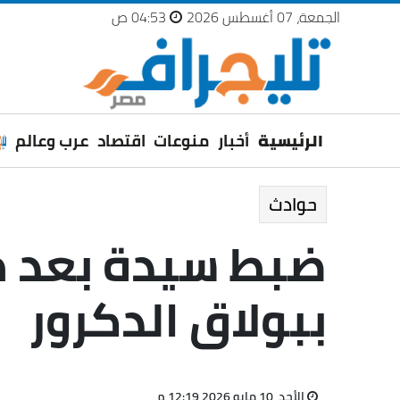
الجمعة، 07 أغسطس 2026
04:53 ص
الرئيسية
أخبار
منوعات
اقتصاد
عرب وعالم
حوادث
ضبط سيدة بعد ظ
ببولاق الدكرور
الأحد، 10 مايو 2026 12:19 م