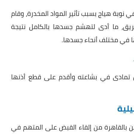
 نوبة هياج بسبب تأثير المواد المخدرة، وقام
ريق، ما أدى لتهشم جسدها بالكامل نتيجة
يها في مختلف أنحاء جسدها.
بل تمادى في بشاعته وأقدم على قطع أذنها
لية
من بالقاهرة من إلقاء القبض على المتهم في