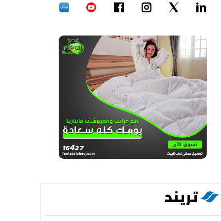
تريند