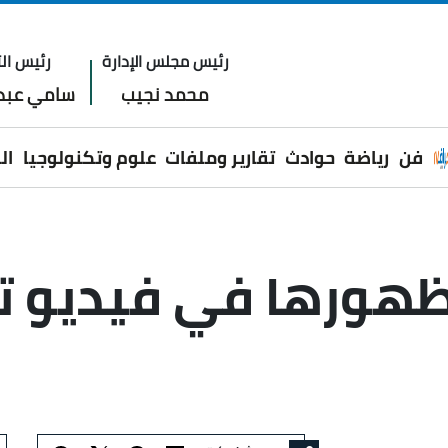
رئيس مجلس الإدارة
رئيس الت
محمد نجيب
سامي عبدا
فن
رياضة
حوادث
تقارير وملفات
علوم وتكنولوجيا
ال
هورها في فيديو تت