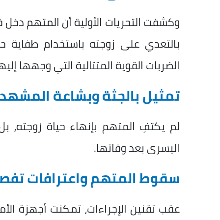
وكشفت التحريات الأولية أن المتهم دخل في
بالتعدي على زوجته باستخدام طفاية ح
الضربات القوية المتتالية التي وجهها إل
تمثيل بالجثة وبشاعة المشهد
لم يكتفِ المتهم بإنهاء حياة زوجته، 
اليسرى بعد وفاتها.
سقوط المتهم واعترافات تفصي
عقب تقنين الإجراءات، تمكنت أجهزة الأ