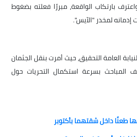
اعترف بارتكاب الواقعة، مبررًا فعلته بضغوط
 إدمانه لمخدر "الآيس".
لنيابة العامة التحقيق، حيث أمرت بنقل الجثمان
يف المباحث بسرعة استكمال التحريات حول
 طعنًا داخل شقتهما بأكتوبر