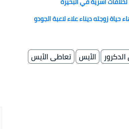
خلافات أسرية في البحيرة
حياة زوجته ديناء علاء لاعبة الجودو
الدكرور
الأيس
تعاطى الأيس