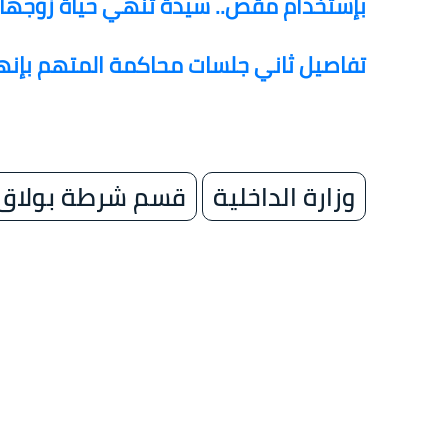
بإستخدام مقص.. سيدة تنهي حياة زوجها ل
تفاصيل ثاني جلسات محاكمة المتهم بإنهاء 
وزارة الداخلية
قسم شرطة بولاق 