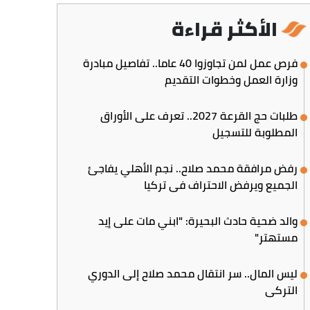
الأكثر قراءة
فرص عمل لمن تجاوزوا 40 عاما.. تفاصيل مبادرة
وزارة العمل وخطوات التقديم
طلبات حج القرعة 2027.. تعرف على الأوراق
المطلوبة للتسجيل
رفض مرافقة محمد صلاح.. نجم الأهلي يفاجئ
الجميع ويرفض الاحتراف في تركيا
والد ضحية حادث البحيرة: "ابني مات على إيد
مستهتر"
ليس المال.. سر انتقال محمد صلاح إلى الدوري
التركي