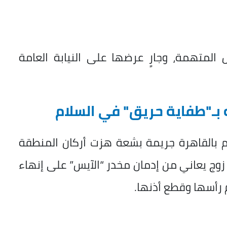
ال المتهمة، وجارٍ عرضها على النيابة العامة
بـ"طفاية حريق" في السلام
بالقاهرة جريمة بشعة هزت أركان المنطقة
وج يعاني من إدمان مخدر “الآيس” على إنهاء
رأسها وقطع أذنها.