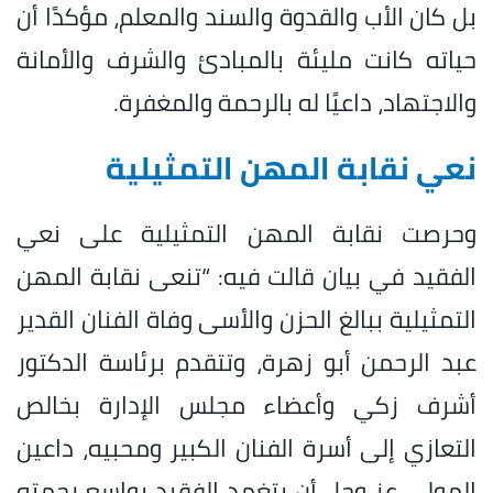
بل كان الأب والقدوة والسند والمعلم، مؤكدًا أن
حياته كانت مليئة بالمبادئ والشرف والأمانة
والاجتهاد، داعيًا له بالرحمة والمغفرة.
نعي نقابة المهن التمثيلية
وحرصت نقابة المهن التمثيلية على نعي
الفقيد في بيان قالت فيه: “تنعى نقابة المهن
التمثيلية ببالغ الحزن والأسى وفاة الفنان القدير
عبد الرحمن أبو زهرة، وتتقدم برئاسة الدكتور
أشرف زكي وأعضاء مجلس الإدارة بخالص
التعازي إلى أسرة الفنان الكبير ومحبيه، داعين
المولى عز وجل أن يتغمد الفقيد بواسع رحمته