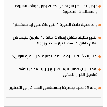
قرض بنك ناصر الاجتماعي 2026 بدون فوائد.. الشروط
والمستندات المطلوبة
والد ضحية حادث البحيرة: "ابني مات على إيد مستهتر"
التبرع بكليته مقابل إيصالات أمانة بـ4 ملايين جنيه.. بلاغ
يتهم كاهن كنيسة بابتزاز سيدة وزوجها
اختبارات كلية الشرطة.. كيف تجتازها من المرة الأولى؟
بعد تسريب خطاب الزمالك لبيع بيزيرا.. مصدر يكشف
تفاصيل القرار النهائي
إحالة 25 طبيبا وممرضا بمستشفى السادات إلى التحقيق