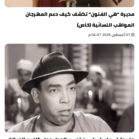
مديرة "هي الفنون" تكشف كيف دعم المهرجان
المواهب النسائية (خاص)
07 أغسطس 2026 04:07 م