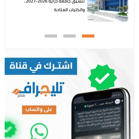
تنسيق جامعة دراية 2026-2027..
والكليات المتاحة