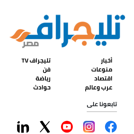
أخبار
تليجراف TV
منوعات
فن
اقتصاد
رياضة
عرب وعالم
حوادث
تابعونا على