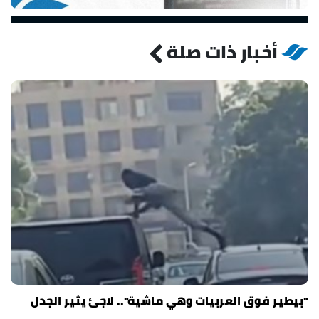
أخبار ذات صلة
"بيطير فوق العربيات وهي ماشية".. لاجئ يثير الجدل