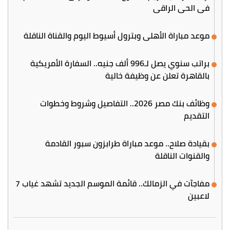
في الحي الراقي
موعد مباراة الأهلي وبترول أسيوط اليوم والقناة الناقلة
براتب سنوي يصل لـ996 ألف جنيه.. السفارة الأمريكية
بالقاهرة تعلن عن وظيفة خالية
وظائف بنك مصر 2026.. التفاصيل وشروط وخطوات
التقديم
بقيادة صلاح.. موعد مباراة طرابزون سبور القادمة
والقنوات الناقلة
مفاجآت في الزمالك.. قائمة الموسم الجديد تشهد غياب 7
لاعبين