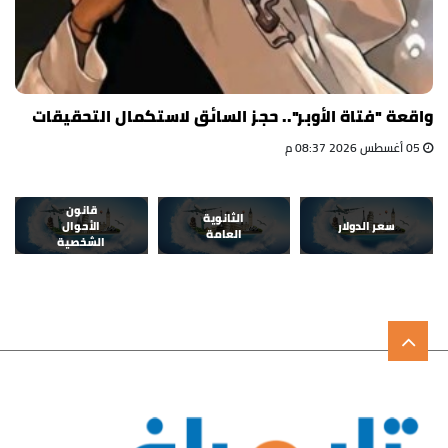
واقعة "فتاة الأوبر".. حجز السائق لاستكمال التحقيقات
05 أغسطس 2026 08:37 م
قانون
الثانوية
سعر الدولار
الأحوال
العامة
الشخصية