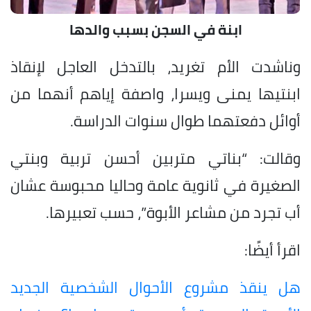
ابنة في السجن بسبب والدها
وناشدت الأم تغريد، بالتدخل العاجل لإنقاذ
ابنتيها يمنى ويسرا، واصفة إياهم أنهما من
أوائل دفعتهما طوال سنوات الدراسة.
وقالت: “بناتي متربين أحسن تربية وبنتي
الصغيرة في ثانوية عامة وحاليا محبوسة عشان
أب تجرد من مشاعر الأبوة”، حسب تعبيرها.
اقرأ أيضًا:
هل ينقذ مشروع الأحوال الشخصية الجديد