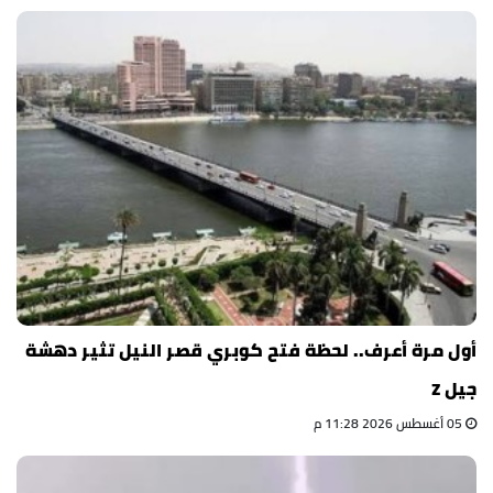
أول مرة أعرف.. لحظة فتح كوبري قصر النيل تثير دهشة
جيل Z
05 أغسطس 2026 11:28 م