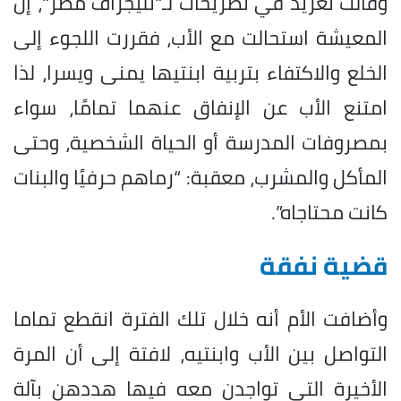
وقالت تغريد في تصريحات لـ"تليجراف مصر"، إن
المعيشة استحالت مع الأب، فقررت اللجوء إلى
الخلع والاكتفاء بتربية ابنتيها يمنى ويسرا، لذا
امتنع الأب عن الإنفاق عنهما تمامًا، سواء
بمصروفات المدرسة أو الحياة الشخصية، وحتى
المأكل والمشرب، معقبة: “رماهم حرفيًا والبنات
كانت محتاجاه”.
قضية نفقة
وأضافت الأم أنه خلال تلك الفترة انقطع تماما
التواصل بين الأب وابنتيه، لافتة إلى أن المرة
الأخيرة التي تواجدن معه فيها هددهن بآلة