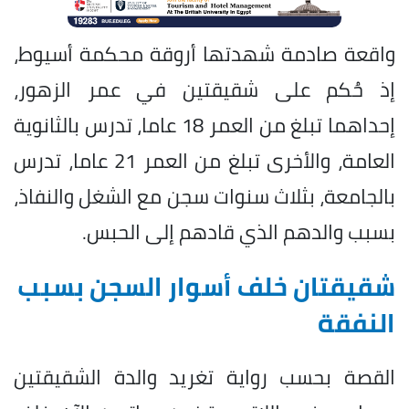
واقعة صادمة شهدتها أروقة محكمة أسيوط،
إذ حُكم على شقيقتين في عمر الزهور،
إحداهما تبلغ من العمر 18 عاما، تدرس بالثانوية
العامة، والأخرى تبلغ من العمر 21 عاما، تدرس
بالجامعة، بثلاث سنوات سجن مع الشغل والنفاذ،
بسبب والدهم الذي قادهم إلى الحبس.
شقيقتان خلف أسوار السجن بسبب
النفقة
القصة بحسب رواية تغريد والدة الشقيقتين