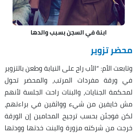
ابنة في السجن بسبب والدها
محضر تزوير
وتابعت الأم: “الأب راح على النيابة وطعن بالتزوير
في ورقة مفردات المرتب، والمحضر تحول
لمحكمة الجنايات، والبنات راحت الجلسة لأنهم
مش خايفين من شيء وواثقين في براءتهم،
لكن فوجئن بحسب ترجيح المحامين إن الورقة
خرجت من شركته مزورة والبنت خدتها وودتها