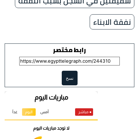
شقيقتين في السجن بسبب النفقة
نفقة الابناء
رابط مختصر
نسخ