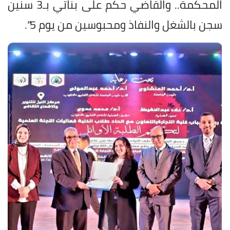
المحكمة.. والقاضي حكم على بناتي بـ3 سنين
سجن بالشغل والنفاذ ومحبوسين من يوم 5”.