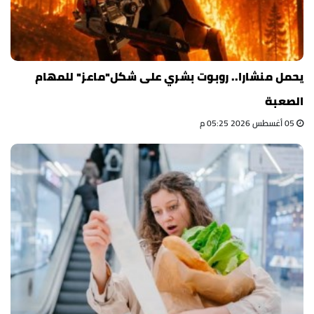
يحمل منشارا.. روبوت بشري على شكل"ماعز" للمهام
الصعبة
05 أغسطس 2026 05:25 م