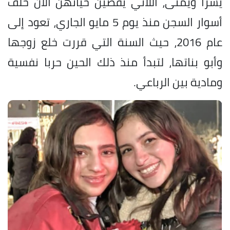
يسرا ويمنى، اللاتي يقضين حياتهن الآن خلف
أسوار السجن منذ يوم 5 مايو الجاري، تعود إلى
عام 2016، حيث السنة التي قررت خلع زوجها
وأبو بناتها، لتبدأ منذ ذلك الحين حربا نفسية
ومادية بين الرباعي.