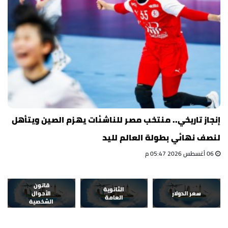
إنجاز تاريخي.. منتخب مصر للناشئات يهزم الصين ويتأهل
لنصف نهائي بطولة العالم لليد
06 أغسطس 2026 05:47 م
قانون
الثانوية
سعر الدولار
الأحوال
العامة
الشخصية