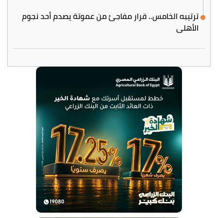
ترتيبه الخامس.. قرار مفاجئ من عموتة يصدم أحد نجوم
الأهلي