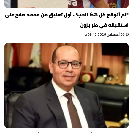
"لم أتوقع كل هذا الحب".. أول تعليق من محمد صلاح على
استقباله في طرابزون
06 أغسطس 2026 09:12 م