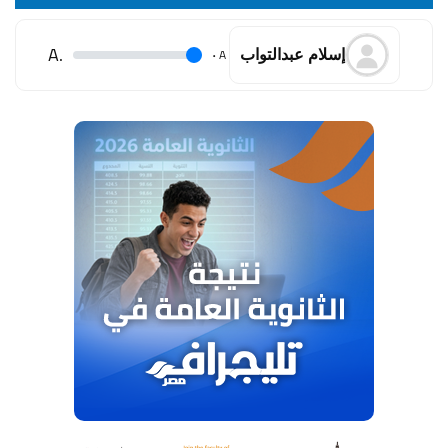
.A
.
A
إسلام عبدالتواب