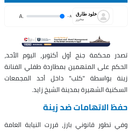
خلود طارق
.A
.
A
محرر
تصدر محكمة جنح أول أكتوبر، اليوم الأحد،
الحكم على المتهمين بمطاردة طفلي الفنانة
زينة بواسطة "كلب" داخل أحد المجمعات
السكنية الشهيرة بمدينة الشيخ زايد.
حفظ الاتهامات ضد زينة
وفي تطور قانوني بارز، قررت النيابة العامة