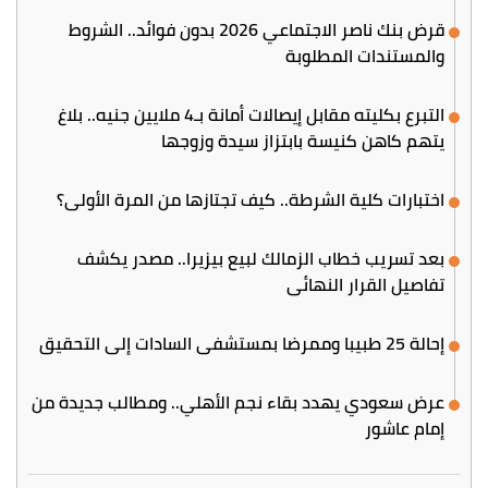
قرض بنك ناصر الاجتماعي 2026 بدون فوائد.. الشروط
والمستندات المطلوبة
التبرع بكليته مقابل إيصالات أمانة بـ4 ملايين جنيه.. بلاغ
يتهم كاهن كنيسة بابتزاز سيدة وزوجها
اختبارات كلية الشرطة.. كيف تجتازها من المرة الأولى؟
بعد تسريب خطاب الزمالك لبيع بيزيرا.. مصدر يكشف
تفاصيل القرار النهائي
إحالة 25 طبيبا وممرضا بمستشفى السادات إلى التحقيق
عرض سعودي يهدد بقاء نجم الأهلي.. ومطالب جديدة من
إمام عاشور