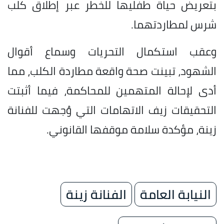
بتعريض حياة طفليها للخطر عبر إطلاق كلب
شرس لمطاردتهما.
وعقب استكمال التحريات وسماع أقوال
الشهود، تبينت صحة واقعة مطاردة الكلب، مما
أدى لإحالة المتهمين للمحاكمة، فيما أثبتت
التحقيقات زيف الاتهامات التي وُجهت للفنانة
زينة، مؤكدة سلامة موقفها القانوني.
النيابة العامة
الفنانة زينة