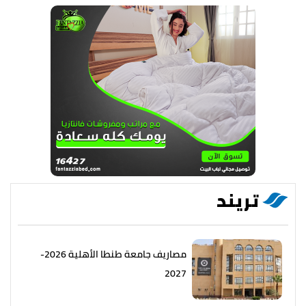
تريند
مصاريف جامعة طنطا الأهلية 2026-
2027