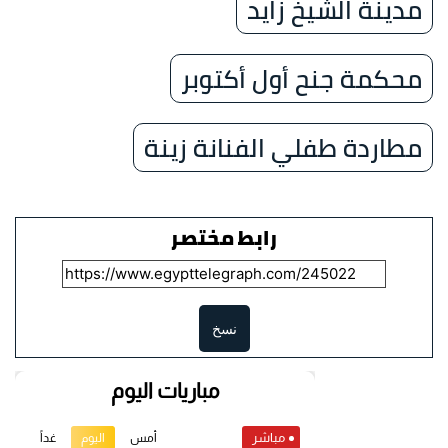
مدينة الشيخ زايد
محكمة جنح أول أكتوبر
مطاردة طفلي الفنانة زينة
رابط مختصر
نسخ