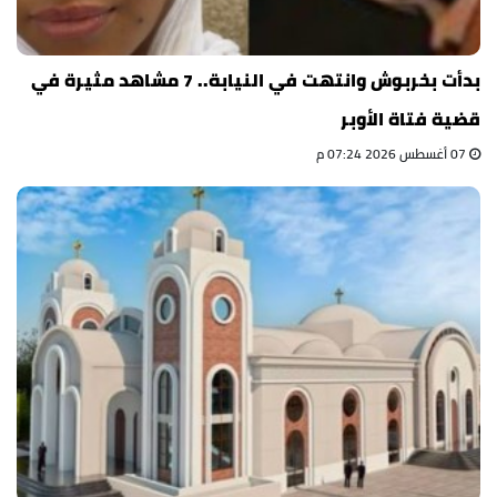
بدأت بخربوش وانتهت في النيابة.. 7 مشاهد مثيرة في
قضية فتاة الأوبر
07 أغسطس 2026 07:24 م