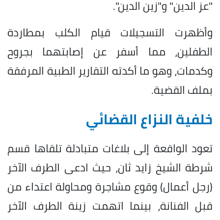
"عز الدين" و"زين الدين".
وأظهرت التسجيلات قيام الكلب بمطاردة
الطفلين، مما أسفر عن إصابتهما بجروح
وكدمات، وهو ما أكدته التقارير الطبية المرفقة
بملف القضية.
خلفية النزاع القضائي
تعود الواقعة إلى بلاغات متبادلة تلقاها قسم
شرطة الشيخ زايد ثان، حيث ادعى الطرف الآخر
(رجل أعمال) وقوع مشاجرة ومحاولة اعتداء من
قبل الفنانة، بينما اتهمت زينة الطرف الآخر