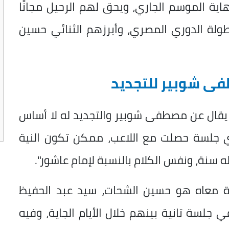
ية الموسم الجاري، ويحق لهم الرحيل مجانًا
لة الدوري المصري، وأبرزهم الثنائي حسين
فى شوبير للتجديد
 يقال عن مصطفى شوبير والتجديد له لا أساس
 جلسة حصلت مع اللاعب، ممكن تكون النية
سنة، ونفس الكلام بالنسبة لإمام عاشور".
دة معاه هو حسين الشحات، سيد عبد الحفيظ
جلسة تانية بينهم خلال الأيام الجاية، وفيه