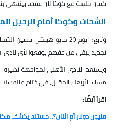
كمان جلسة مع كوكا لأن عقده بينتهي بنه
الشحات وكوكا أمام الرحيل الم
تجديد يبقى من حقهم يوقعوا لأي نادي، وال
ويستعد النادي الأهلي لمواجهة نظيره ا
مساء الأربعاء المقبل، في ختام منافسات ا
اقرأ أيضًا:
مليون دولار أم اثنان؟.. مستند يكشف مكا