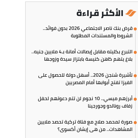
الأكثر قراءة
قرض بنك ناصر الاجتماعي 2026 بدون فوائد..
الشروط والمستندات المطلوبة
التبرع بكليته مقابل إيصالات أمانة بـ4 ملايين جنيه..
بلاغ يتهم كاهن كنيسة بابتزاز سيدة وزوجها
تأشيرة شنجن 2026.. أسهل دولة للحصول على
الفيزا تفتح أبوابها أمام المصريين
أبرزهم ميسي.. 10 نجوم لن تتم دعوتهم لحفل
زفاف رونالدو وجورجينا
صورة لمحمد صلاح مع فتاة تركية تحصد ملايين
المشاهدات.. من هي إيشان أكسوي؟