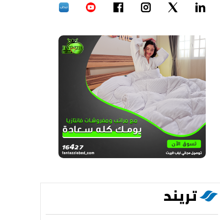
تريند