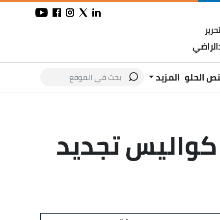
حرير
لراضي
نص الحلو
المزيد
 كواليس تجديد