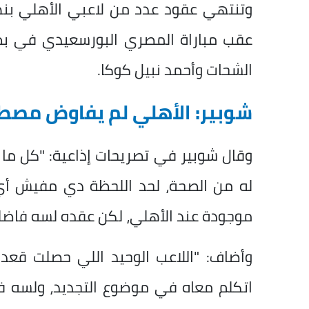
وتنتهي عقود عدد من لاعبي الأهلي بنها
عقب مباراة المصري البورسعيدي في بطو
الشحات وأحمد نبيل كوكا.
شوبير: الأهلي لم يفاوض مصط
وقال شوبير في تصريحات إذاعية: "كل ما
له من الصحة، لحد اللحظة دي مفيش أي
موجودة عند الأهلي، لكن عقده لسه فاضله 
وأضاف: "اللاعب الوحيد اللي حصلت قع
اتكلم معاه في موضوع التجديد، ولسه في 