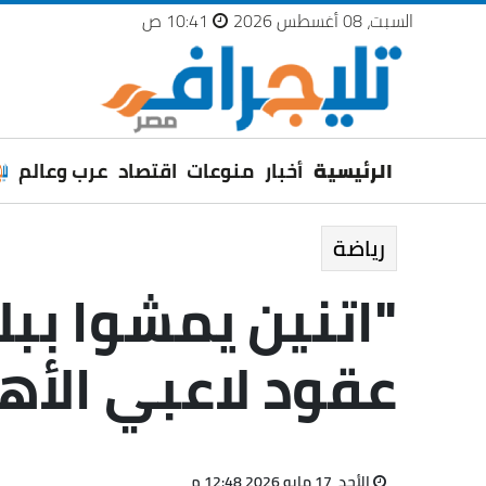
السبت، 08 أغسطس 2026
10:41 ص
الرئيسية
أخبار
منوعات
اقتصاد
عرب وعالم
رياضة
"اتنين يمشوا بب
عقود لاعبي الأه
الأحد، 17 مايو 2026 12:48 م