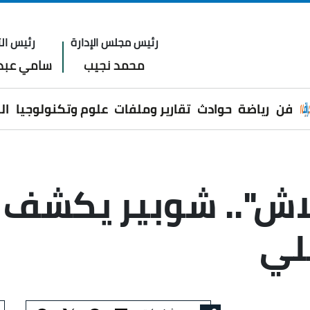
رئيس مجلس الإدارة
رئيس الت
محمد نجيب
سامي عبدا
فن
رياضة
حوادث
تقارير وملفات
علوم وتكنولوجيا
ال
لاش".. شوبير يكشف
لي