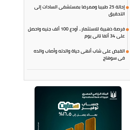
إحالة 25 طبيبا وممرضا بمستشفى السادات إلى
التحقيق
فرصة ذهبية للاستثمار.. أودع 100 ألف جنيه واحصل
على 34 ألفا تاني يوم
القبض على شاب أنهى حياة والدته وأصاب والده
في سوهاج