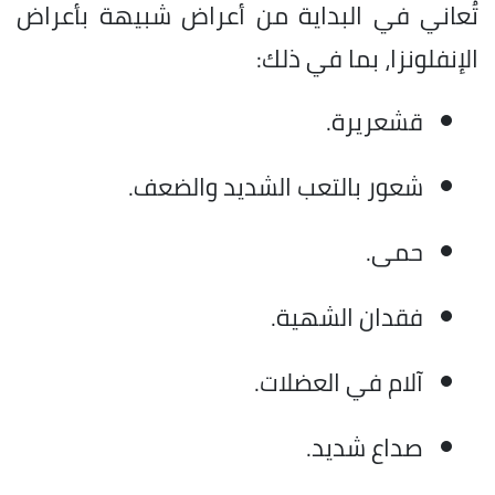
تُعاني في البداية من أعراض شبيهة بأعراض
الإنفلونزا، بما في ذلك:
قشعريرة.
شعور بالتعب الشديد والضعف.
حمى.
فقدان الشهية.
آلام في العضلات.
صداع شديد.