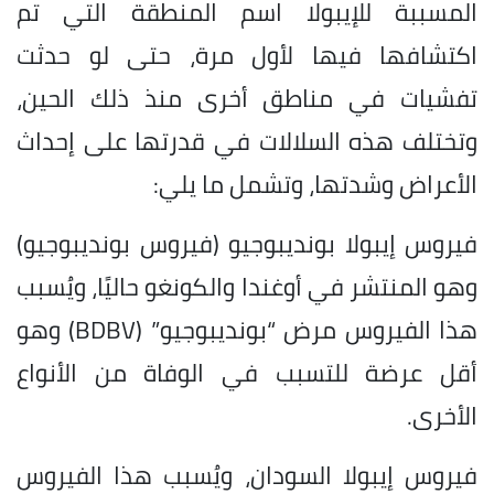
المسببة للإيبولا اسم المنطقة التي تم
اكتشافها فيها لأول مرة، حتى لو حدثت
تفشيات في مناطق أخرى منذ ذلك الحين،
وتختلف هذه السلالات في قدرتها على إحداث
الأعراض وشدتها، وتشمل ما يلي:
فيروس إيبولا بونديبوجيو (فيروس بونديبوجيو)
وهو المنتشر في أوغندا والكونغو حاليًا، ويُسبب
هذا الفيروس مرض “بونديبوجيو” (BDBV) وهو
أقل عرضة للتسبب في الوفاة من الأنواع
الأخرى.
فيروس إيبولا السودان، ويُسبب هذا الفيروس