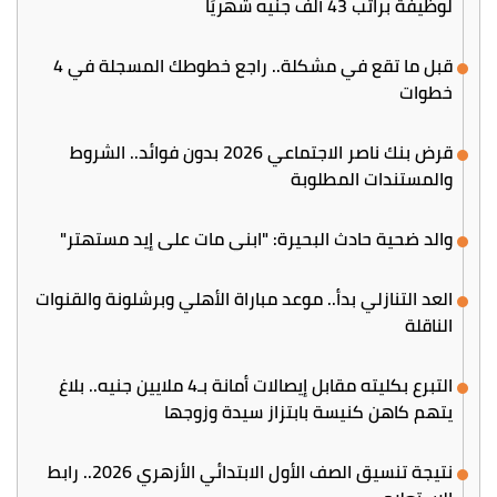
لوظيفة براتب 43 ألف جنيه شهريًا
قبل ما تقع في مشكلة.. راجع خطوطك المسجلة في 4
خطوات
قرض بنك ناصر الاجتماعي 2026 بدون فوائد.. الشروط
والمستندات المطلوبة
والد ضحية حادث البحيرة: "ابني مات على إيد مستهتر"
العد التنازلي بدأ.. موعد مباراة الأهلي وبرشلونة والقنوات
الناقلة
التبرع بكليته مقابل إيصالات أمانة بـ4 ملايين جنيه.. بلاغ
يتهم كاهن كنيسة بابتزاز سيدة وزوجها
نتيجة تنسيق الصف الأول الابتدائي الأزهري 2026.. رابط