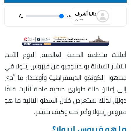
داليا أشرف
.A
.
A
محرر
أعلنت منظمة الصحة العالمية، اليوم الأحد،
انتشار السلالة بونديبوجيو من فيروس إيبولا في
جمهور الكونغو الديمقراطية وأوغندا؛ ما أدى
إلى إعلان حالة طوارئ صحية عامة أثارت قلقًا
دوليًا، لذلك نستعرض خلال السطو التالية ما هو
فيروس إيبولا وأعراضه وكيف ينتشر.
ما هو فيروس إيبولا؟