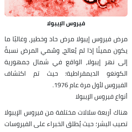
فيروس الإيبولا
مرض فيروس إيبولا مرض حاد وخطير، وغالبًا ما
يكون مميتًا إذا لم يُعالج، وسُمي المرض نسبةً
إلى نهر إيبولا، الواقع في شمال جمهورية
الكونغو الديمقراطية؛ حيث تم اكتشاف
الفيروس لأول مرة عام 1976.
أنواع فيروس الإيبولا
هناك أربعة سلالات مختلفة من فيروس الإيبولا
تصيب البشر؛ حيث يُطلق الخبراء على الفيروسات