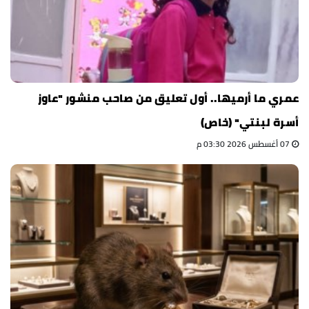
عمري ما أرميها.. أول تعليق من صاحب منشور "عاوز
أسرة لبنتي" (خاص)
07 أغسطس 2026 03:30 م