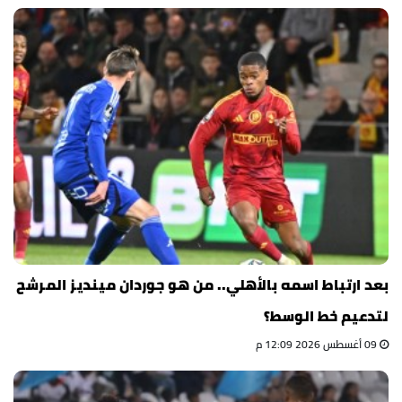
بعد ارتباط اسمه بالأهلي.. من هو جوردان مينديز المرشح
لتدعيم خط الوسط؟
09 أغسطس 2026 12:09 م