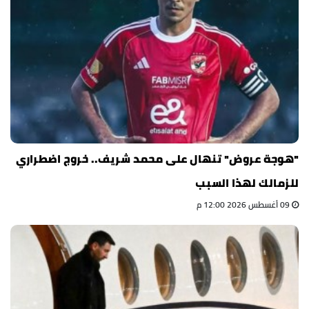
"هوجة عروض" تنهال على محمد شريف.. خروج اضطراري
للزمالك لهذا السبب
09 أغسطس 2026 12:00 م