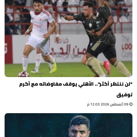
"لن ننتظر أكثر".. الأهلي يوقف مفاوضاته مع أكرم
توفيق
09 أغسطس 2026 12:03 م