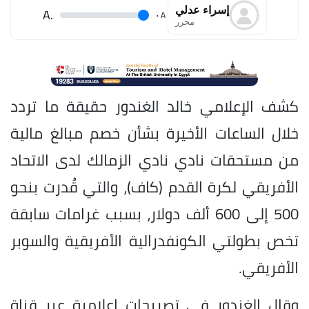
إسراء عدلي
.A
.
A
محرر
كشف الإعلامي خالد الغندور حقيقة ما تردد
خلال الساعات الأخيرة بشأن خصم مبالغ مالية
من مستحقات نادي نادي الزمالك لدى الاتحاد
الأفريقي لكرة القدم (كاف)، والتي قُدرت بنحو
500 إلى 600 ألف دولار، بسبب غرامات سابقة
تخص بطولتي الكونفدرالية الأفريقية والسوبر
الأفريقي.
وقال الغندور في تصريحات إعلامية عبر قناة