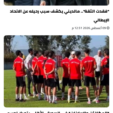
"فقدت الثقة".. مالديني يكشف سبب رحيله عن الاتحاد
الإيطالي
09 أغسطس 2026 12:51 م