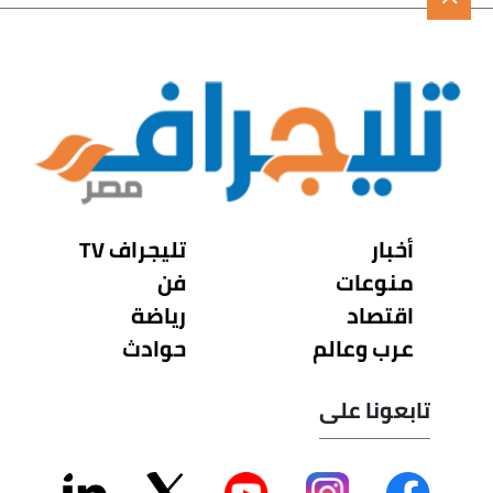
أخبار
تليجراف TV
منوعات
فن
اقتصاد
رياضة
عرب وعالم
حوادث
تابعونا على