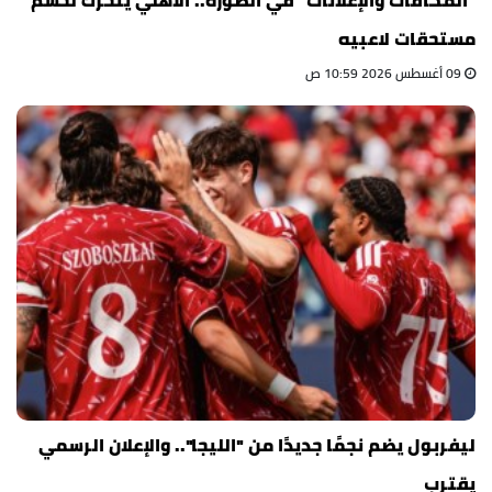
"المكافآت والإعلانات" في الصورة.. الأهلي يتحرك لحسم
مستحقات لاعبيه
09 أغسطس 2026 10:59 ص
ليفربول يضم نجمًا جديدًا من "الليجا".. والإعلان الرسمي
يقترب