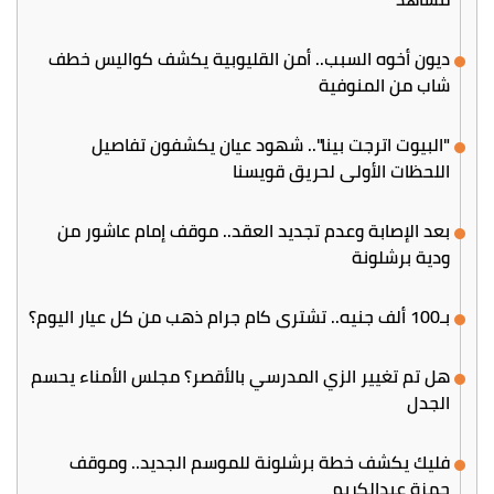
ديون أخوه السبب.. أمن القليوبية يكشف كواليس خطف
شاب من المنوفية
"البيوت اترجت بينا".. شهود عيان يكشفون تفاصيل
اللحظات الأولى لحريق قويسنا
بعد الإصابة وعدم تجديد العقد.. موقف إمام عاشور من
ودية برشلونة
بـ100 ألف جنيه.. تشتري كام جرام ذهب من كل عيار اليوم؟
هل تم تغيير الزي المدرسي بالأقصر؟ مجلس الأمناء يحسم
الجدل
فليك يكشف خطة برشلونة للموسم الجديد.. وموقف
حمزة عبدالكريم