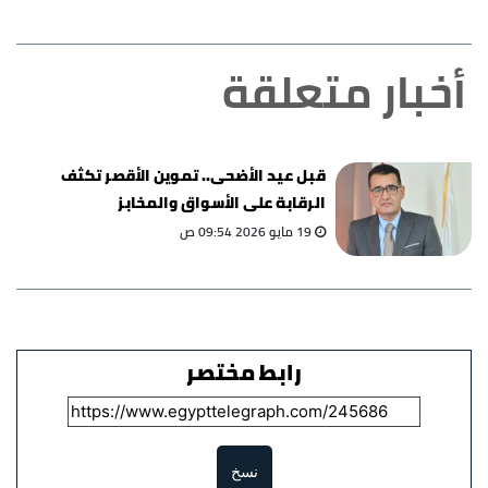
أخبار متعلقة
قبل عيد الأضحى.. تموين الأقصر تكثف
الرقابة على الأسواق والمخابز
19 مايو 2026 09:54 ص
رابط مختصر
نسخ