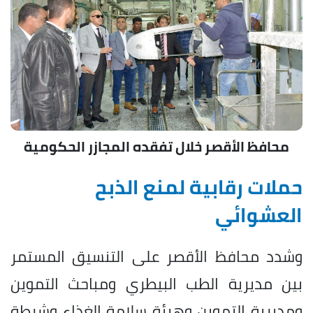
محافظ الأقصر خلال تفقده المجازر الحكومية
حملات رقابية لمنع الذبح
العشوائي
وشدد محافظ الأقصر على التنسيق المستمر
بين مديرية الطب البيطري ومباحث التموين
ومديرية التموين وهيئة سلامة الغذاء وشرطة