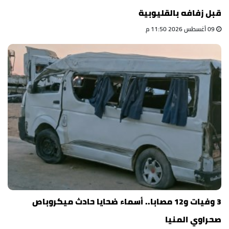
قبل زفافه بالقليوبية
09 أغسطس 2026 11:50 م
3 وفيات و12 مصابا.. أسماء ضحايا حادث ميكروباص
صحراوي المنيا