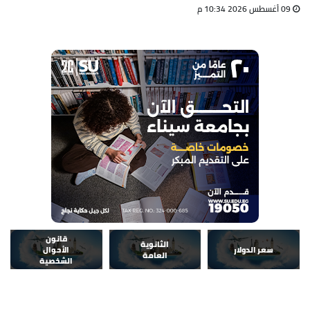
09 أغسطس 2026 10:34 م
قانون
الثانوية
سعر الدولار
الأحوال
العامة
الشخصية