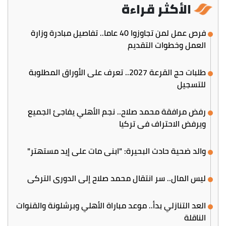
الأكثر قراءة
فرص عمل لمن تجاوزوا 40 عاما.. تفاصيل مبادرة وزارة
العمل وخطوات التقديم
طلبات حج القرعة 2027.. تعرف على الأوراق المطلوبة
للتسجيل
رفض مرافقة محمد صلاح.. نجم الأهلي يفاجئ الجميع
ويرفض الاحتراف في تركيا
والد ضحية حادث البحيرة: "ابني مات على إيد مستهتر"
ليس المال.. سر انتقال محمد صلاح إلى الدوري التركي
العد التنازلي بدأ.. موعد مباراة الأهلي وبرشلونة والقنوات
الناقلة