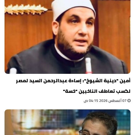
أمين "دينية الشيوخ": إساءة عبدالرحمن السيد لمصر
لكسب تعاطف الناخبين "خسة"
07 أغسطس 2026 04:15 ص