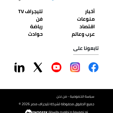
أخبار
تليجراف TV
منوعات
فن
اقتصاد
رياضة
عرب وعالم
حوادث
تابعونا على
سياسة الخصوصية - من نحن
جميع الحقوق محفوظة لشركة تليجراف مصر 2026 ©
تم تصميمة و تطويره بواسطة