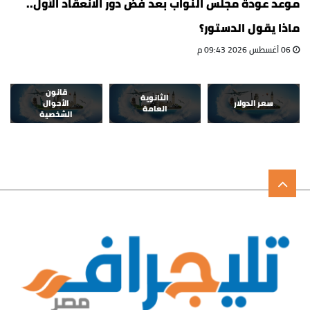
موعد عودة مجلس النواب بعد فض دور الانعقاد الأول..
ماذا يقول الدستور؟
06 أغسطس 2026 09:43 م
قانون
الثانوية
سعر الدولار
الأحوال
العامة
الشخصية