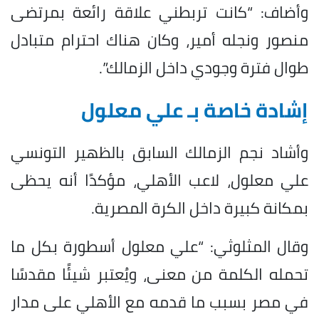
وأضاف: “كانت تربطني علاقة رائعة بمرتضى
منصور ونجله أمير، وكان هناك احترام متبادل
طوال فترة وجودي داخل الزمالك”.
إشادة خاصة بـ علي معلول
وأشاد نجم الزمالك السابق بالظهير التونسي
علي معلول، لاعب الأهلي، مؤكدًا أنه يحظى
بمكانة كبيرة داخل الكرة المصرية.
وقال المثلوثي: “علي معلول أسطورة بكل ما
تحمله الكلمة من معنى، ويُعتبر شيئًا مقدسًا
في مصر بسبب ما قدمه مع الأهلي على مدار