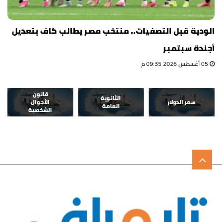
الودية قبل التصفيات.. منتخب مصر يطالب كاف بتعديل
أجندة سبتمبر
05 أغسطس 2026 09:35 م
قانون
الثانوية
سعر الدولار
الأحوال
العامة
الشخصية