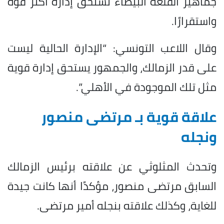
جماهير القلعة البيضاء تستحق إدارة أكثر قوة
واستقرارًا.
وقال اللاعب التونسي: “الإدارة الحالية ليست
على قدر الزمالك، والجمهور يستحق إدارة قوية
مثل تلك الموجودة في الأهلي”.
علاقة قوية بـ مرتضى منصور
ونجله
وتحدث المثلوثي عن علاقته برئيس الزمالك
السابق مرتضى منصور، مؤكدًا أنها كانت جيدة
للغاية، وكذلك علاقته بنجله أمير مرتضى.