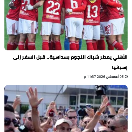
الأهلي يمطر شباك النجوم بسداسية.. قبل السفر إلى
إسبانيا
05 أغسطس 2026 11:37 م