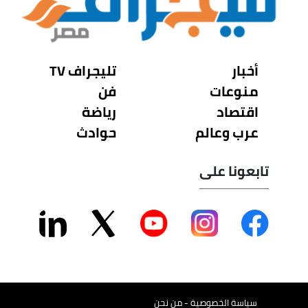
أخبار
تليجراف TV
منوعات
فن
اقتصاد
رياضة
عرب وعالم
حوادث
تابعونا على
سياسة الخصوصية - من نحن