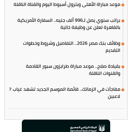
موعد مباراة الأهلي وبترول أسيوط اليوم والقناة الناقلة
براتب سنوي يصل لـ996 ألف جنيه.. السفارة الأمريكية
بالقاهرة تعلن عن وظيفة خالية
وظائف بنك مصر 2026.. التفاصيل وشروط وخطوات
التقديم
بقيادة صلاح.. موعد مباراة طرابزون سبور القادمة
والقنوات الناقلة
مفاجآت في الزمالك.. قائمة الموسم الجديد تشهد غياب 7
لاعبين