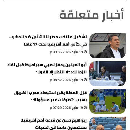
أخبار متعلقة
تشكيل منتخب مصر للناشئين ضد المغرب
في كأس أمم أفريقيا تحت 17 عاما
19 مايو 2026 09:36 م
أبو العينين يحفز لاعبي سيراميكا قبل لقاء
الزمالك: “لا انتظر إلا الفوز”
19 مايو 2026 08:32 م
غزل المحلة يقرر استبعاد مدرب الفريق
بسبب “تصرفات غير مسؤولة”
19 مايو 2026 07:29 م
إبراهيم حسن عن قرعة أمم أفريقيا:
مستعدون دائما لأي تحديات