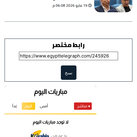
19 مايو 2026 06:08 م
رابط مختصر
نسخ