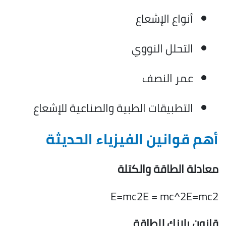
أنواع الإشعاع
التحلل النووي
عمر النصف
التطبيقات الطبية والصناعية للإشعاع
أهم قوانين الفيزياء الحديثة
معادلة الطاقة والكتلة
E=mc2E = mc^2E=mc2
قانون بلانك للطاقة