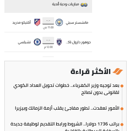
الأكثر قراءة
بعد توجيه وزير الكهرباء.. خطوات تحويل العداد الكودي
لقانوني بدون تصالح
الأمور تعقدت.. تطور مفاجئ يقلب أزمة الزمالك وبيزيرا
براتب 1736 دولارا.. الشروط ورابط التقديم لوظيفة جديدة
بالسفارة البريطانية بالقاهرة