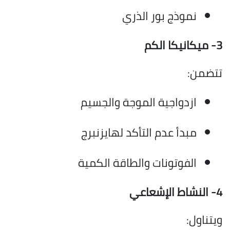
نموذج بور الذري
3- ميكانيكا الكم
تتضمن:
ازدواجية الموجة والجسيم
مبدأ عدم التأكد لهايزنبرج
الفوتونات والطاقة الكمية
4- النشاط الإشعاعي
ويتناول: