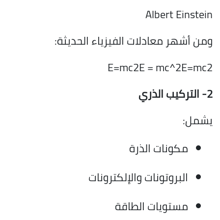
Albert Einstein
ومن أشهر معادلات الفيزياء الحديثة:
E=mc2E = mc^2E=mc2
2- التركيب الذري
يشمل:
مكونات الذرة
البروتونات والإلكترونات
مستويات الطاقة