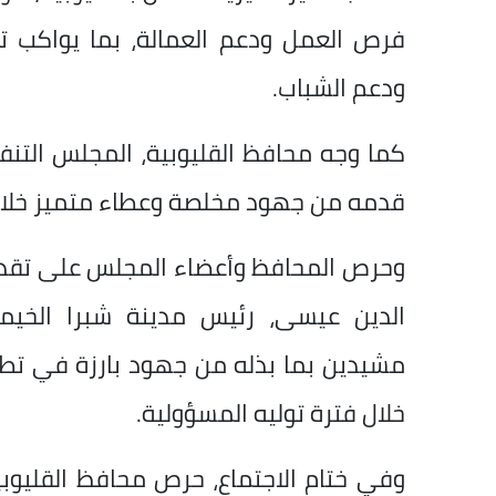
فرص العمل ودعم العمالة، بما يواكب 
ودعم الشباب.
كما وجه محافظ القليوبية، المجلس التنفيذ
قدمه من جهود مخلصة وعطاء متميز خلال 
وحرص المحافظ وأعضاء المجلس على تقديم 
الدين عيسى، رئيس مدينة شبرا الخيمة
مشيدين بما بذله من جهود بارزة في تطو
خلال فترة توليه المسؤولية.
وفي ختام الاجتماع، حرص محافظ القليوبي