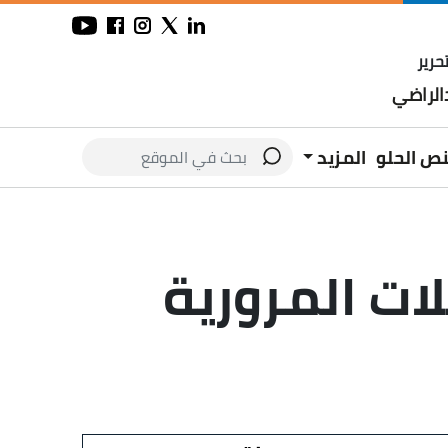
حرير
لراضي
نص الحلو
المزيد
ات المرورية