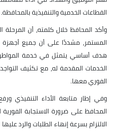
القطاعات الخدمية والتنفيذية بالمحافظة.
وأكد المحافظ خلال كلمته، أن المرحلة ا
المستمر، مشددًا على أن جميع أجهزة ا
هدف أساسي يتمثل في خدمة المواطن ا
الخدمات المقدمة له، مع تكثيف التواجد 
الفوري معها.
وفي إطار متابعة الأداء التنفيذي ورف
المحافظ على ضرورة الاستجابة الفورية 
الالتزام بسرعة إنهاء الطلبات والرد عليها 