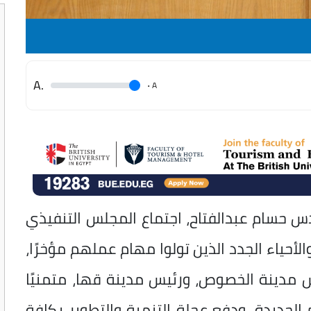
.A
.
A
س حسام عبدالفتاح، اجتماع المجلس التنفيذي
لأحياء الجدد الذين تولوا مهام عملهم مؤخرًا،
مدينة الخصوص، ورئيس مدينة قها، متمنيًا
لجديدة، ودفع عجلة التنمية والتطوير بكافة