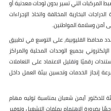
بط المركبات التي تسير بدون لوحات معدنية أو
دراجات البخارية المخالفة واتخاذ الإجراءات
على أمن وسلامة المواطنين.
دد محافظ القليوبية، على التوسع في تطبيق
لإلكتروني بجميع الوحدات المحلية والمراكز
ندات رقميًا وتقليل الاعتماد على التعاملات
رعة إنجاز الخدمات وتحسين بيئة العمل داخل
 للدكتور أيمن شعبان بمناسبة توليه مهام
هًا بضرورة الاهتمام بملفات التشغيل وتوفير