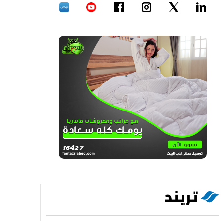
تريند