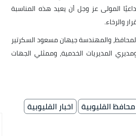
عيًا المولى عز وجل أن يعيد هذه المناسبة
ار والرخاء.
ب المحافظ، والمهندسة جيهان مسعود السكرتير
 ومديري المديريات الخدمية، وممثلي الجهات
محافظ القليوبية
اخبار القليوبية