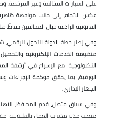
على السيارات المخالفة وغير المرخصة، وض
عكس الاتجاه، إلى جانب مواجهة ظاهرة ال
القانونية الرادعة حيال المخالفين حفاظًا 
وفي إطار خطة الدولة للتحول الرقمي، ش
منظومة الخدمات الإلكترونية والتحصيل ا
التكنولوجية، مع الإسراع في أرشفة المست
الورقية، بما يحقق حوكمة الإجراءات وس
الجهاز الإداري.
وفي سياق متصل، قدم المحافظ، التهنئة
منصب مدير مديرية العمل بالقليوبية، موج