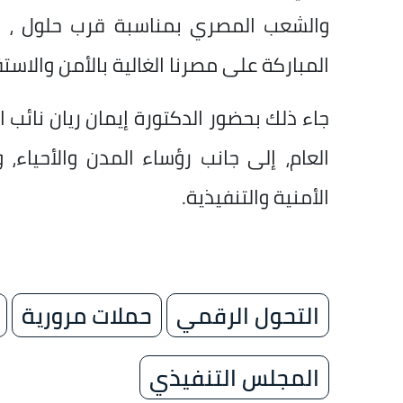
والشعب المصري بمناسبة قرب حلول ، دا
المباركة على مصرنا الغالية بالأمن والاستقر
جاء ذلك بحضور الدكتورة إيمان ريان نائ
العام، إلى جانب رؤساء المدن والأحياء،
الأمنية والتنفيذية.
التحول الرقمي
حملات مرورية
المجلس التنفيذي