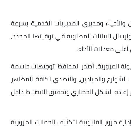
 والأحياء ومديري المديريات الخدمية بسرعة
وإرسال البيانات المطلوبة في توقيتها المحدد،
على معدلات الأداء.
ولة المرورية، أصدر المحافظ، توجيهات حاسمة
 بالشوارع والميادين، والتصدي لكافة المظاهر
ي إعادة الشكل الحضاري وتحقيق الانضباط داخل
ارة مرور القليوبية لتكثيف الحملات المرورية