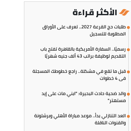
الأكثر قراءة
طلبات حج القرعة 2027.. تعرف على الأوراق
المطلوبة للتسجيل
رسميًا.. السفارة الأمريكية بالقاهرة تفتح باب
التقديم لوظيفة براتب 43 ألف جنيه شهريًا
قبل ما تقع في مشكلة.. راجع خطوطك المسجلة
في 4 خطوات
والد ضحية حادث البحيرة: "ابني مات على إيد
مستهتر"
العد التنازلي بدأ.. موعد مباراة الأهلي وبرشلونة
والقنوات الناقلة