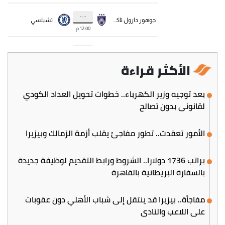
الأكثر قراءة
بعد توجيه وزير الكهرباء.. خطوات تحويل العداد الكودي
لقانوني بدون تصالح
الأمور تعقدت.. تطور مفاجئ يقلب أزمة الزمالك وبيزيرا
براتب 1736 دولارا.. الشروط ورابط التقديم لوظيفة جديدة
بالسفارة البريطانية بالقاهرة
مفاجأة.. بيزيرا قد ينتقل إلى شباب الأهلي دون عقوبات
على اللاعب والنادي