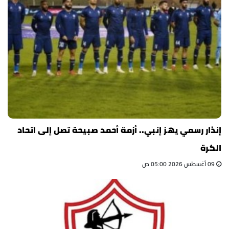
إنذار رسمي يهز إنبي.. أزمة أحمد صبيحة تصل إلى اتحاد
الكرة
09 أغسطس 2026 05:00 ص