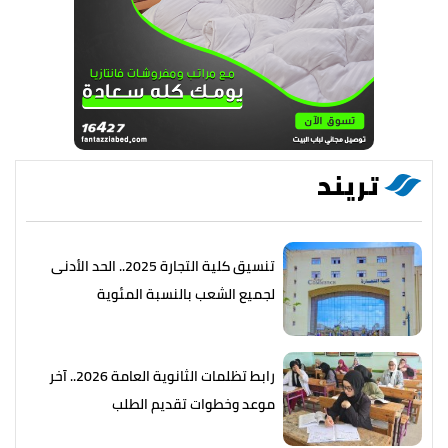
تريند
تنسيق كلية التجارة 2025.. الحد الأدنى
لجميع الشعب بالنسبة المئوية
رابط تظلمات الثانوية العامة 2026.. آخر
موعد وخطوات تقديم الطلب