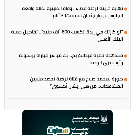
نهاية حزينة لرحلة عطاء.. وفاة الطبيبة بطلة واقعة
الجلوس بجوار جثمان شقيقها 3 أيام
"لو كارتك في إيدك تكسب 600 ألف جنيه".. تفاصيل حملة
البنك الأهلي
مشاهدة حمزة عبدالكريم.. بث مباشر مباراة برشلونة
وأودينيزي الودية
صورة لمحمد صلاح مع فتاة تركية تحصد ملايين
المشاهدات.. من هي إيشان أكسوي؟