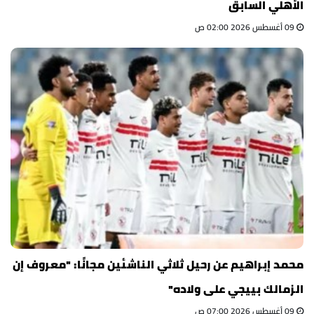
الأهلي السابق
09 أغسطس 2026 02:00 ص
محمد إبراهيم عن رحيل ثلاثي الناشئين مجانًا: "معروف إن
الزمالك بييجي على ولاده"
09 أغسطس 2026 07:00 ص