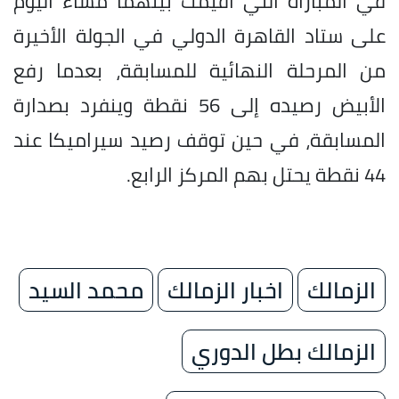
في المباراة التي أقيمت بينهما مساء اليوم
على ستاد القاهرة الدولي في الجولة الأخيرة
من المرحلة النهائية للمسابقة، بعدما رفع
الأبيض رصيده إلى 56 نقطة وينفرد بصدارة
المسابقة، في حين توقف رصيد سيراميكا عند
44 نقطة يحتل بهم المركز الرابع.
الزمالك
اخبار الزمالك
محمد السيد
الزمالك بطل الدوري