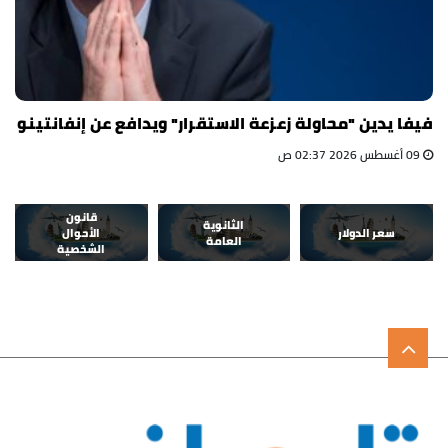
فيفا يدين "محاولة زعزعة الاستقرار" ويدافع عن إنفانتينو
09 أغسطس 2026 02:37 ص
قانون
الثانوية
سعر الدولار
الأحوال
العامة
الشخصية