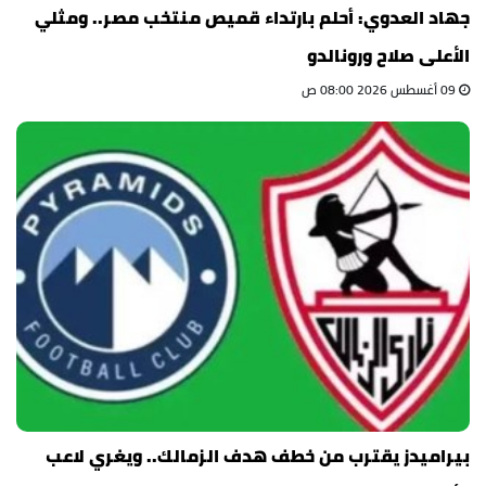
جهاد العدوي: أحلم بارتداء قميص منتخب مصر.. ومثلي
الأعلى صلاح ورونالدو
09 أغسطس 2026 08:00 ص
بيراميدز يقترب من خطف هدف الزمالك.. ويغري لاعب