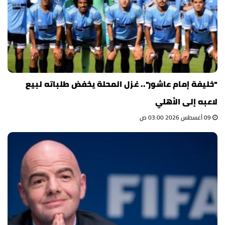
"خليفة إمام عاشور".. غزل المحلة يخفض طلباته لبيع
لاعبه إلى الأهلي
09 أغسطس 2026 03:00 ص