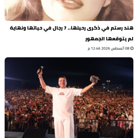
هند رستم في ذكرى رحيلها.. 7 رجال في حياتها ونهاية
لم يتوقعها الجمهور
08 أغسطس 2026 12:46 م