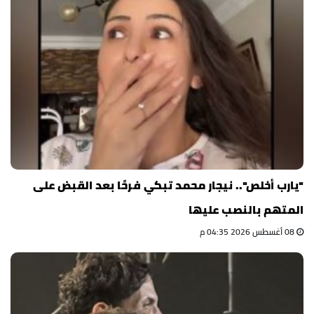
"يارب أخلص".. نيجار محمد تبكي فرحًا بعد القبض على
المتهم بالنصب عليها
08 أغسطس 2026 04:35 م