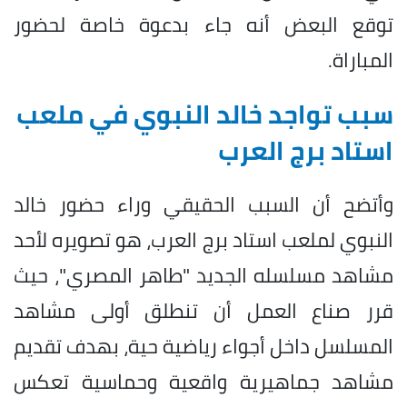
توقع البعض أنه جاء بدعوة خاصة لحضور
المباراة.
سبب تواجد خالد النبوي في ملعب
استاد برج العرب
وأتضح أن السبب الحقيقي وراء حضور خالد
النبوي لملعب استاد برج العرب، هو تصويره لأحد
مشاهد مسلسله الجديد "طاهر المصري"، حيث
قرر صناع العمل أن تنطلق أولى مشاهد
المسلسل داخل أجواء رياضية حية، بهدف تقديم
مشاهد جماهيرية واقعية وحماسية تعكس