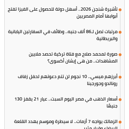
تأشيرة شنجن 2026.. أسهل دولة للحصول على الفيزا تفتح
أبوابها أمام المصريين
مرتبات تصل لـ86 ألف جنيه.. وظائف في السفارتين اليابانية
والبريطانية
صورة لمحمد صلاح مع فتاة تركية تحصد ملايين
المشاهدات.. من هي إيشان أكسوي؟
أبرزهم ميسي.. 10 نجوم لن تتم دعوتهم لحفل زفاف
رونالدو وجورجينا
أسعار الذهب في مصر اليوم السبت.. عيار 21 يقفز 130
جنيهًا
الزمالك يواجه 7 أزمات.. لا سيطرة وموسم يهدد القلعة
البيضاء وقرار مثير