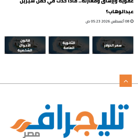
عفوية وإرهاق ومغازلة.. ماذا حدث في حفل شيرين
عبدالوهاب؟
08 أغسطس 2026 05:23 ص
قانون
الثانوية
سعر الدولار
الأحوال
العامة
الشخصية