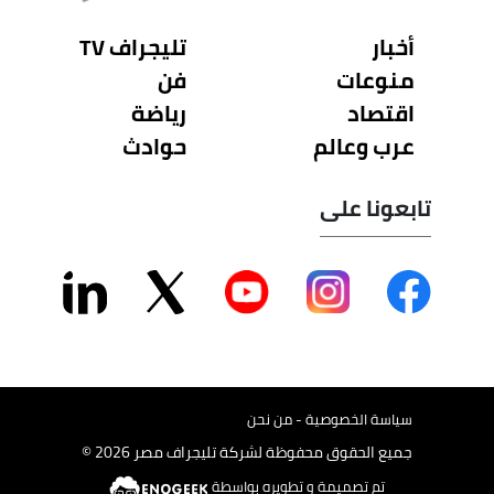
أخبار
تليجراف TV
منوعات
فن
اقتصاد
رياضة
عرب وعالم
حوادث
تابعونا على
سياسة الخصوصية - من نحن
جميع الحقوق محفوظة لشركة تليجراف مصر 2026 ©
تم تصميمة و تطويره بواسطة