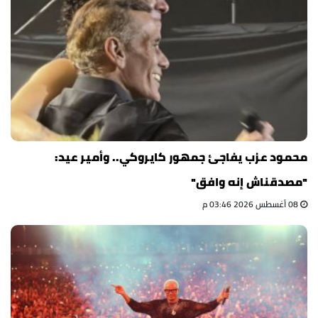
محمود عزب يفاجئ جمهور كايروكي.. وأمير عيد:
"مصدقناش إنه وافق"
08 أغسطس 2026 03:46 م