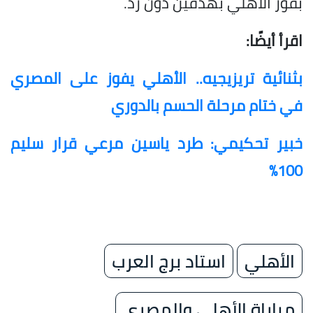
بفوز الأهلي بهدفين دون رد.
اقرأ أيضًا:
بثنائية تريزيجيه.. الأهلي يفوز على المصري
في ختام مرحلة الحسم بالدوري
خبير تحكيمي: طرد ياسين مرعي قرار سليم
100%
الأهلي
استاد برج العرب
مباراة الأهلي والمصري