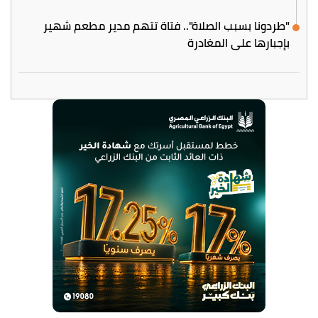
"طردونا بسبب الصلاة".. فتاة تتهم مدير مطعم شهير
بإجبارها على المغادرة