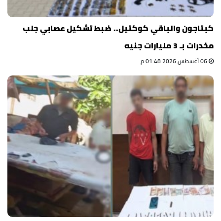
كبتاجون والباقي كوكتيل.. ضبط تشكيل عصابي جلب
مخدرات بـ 3 مليارات جنيه
06 أغسطس 2026 01:48 م