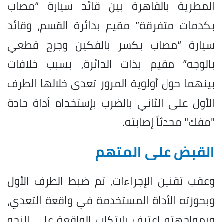
المطرية بالقاهرة بين قائد سيارة “مصاب
بكدمات متفرقة” مقيم بدائرة القسم، وقائد
سيارة “مصاب بكسر بالفكين وجرح قطعي
بالوجه” مقيم بذات الدائرة، بسبب خلافات
بينهما حول أولوية المرور تعدى خلالها الطرف
الأول على الثاني بالضرب بإستخدام أداة حادة
"مفك" محدثاً إصابته.
القبض على المتهم
وعقب تقنين الإجراءات، تم ضبط الطرف الأول
وبحوزته الأداة المستخدمة في واقعة التعدي،
وبمواجهته اعترف بارتكاب الواقعة على النحو