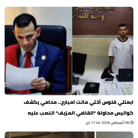
ابعتلي فلوس أختي ماتت امبارح.. محامي يكشف
كواليس محاولة "القاضي المزيف" النصب عليه
06 أغسطس 2026 11:44 ص