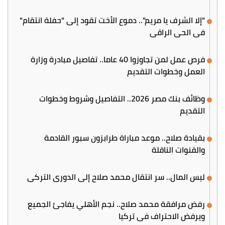
"إلا الشرف يا مريم".. دموع الأخت تقود إلى "حفلة انتقام"
في الحي الراقي
فرص عمل لمن تجاوزوا 40 عاما.. تفاصيل مبادرة وزارة
العمل وخطوات التقديم
وظائف بنك مصر 2026.. التفاصيل وشروط وخطوات
التقديم
بقيادة صلاح.. موعد مباراة طرابزون سبور القادمة
والقنوات الناقلة
ليس المال.. سر انتقال محمد صلاح إلى الدوري التركي
رفض مرافقة محمد صلاح.. نجم الأهلي يفاجئ الجميع
ويرفض الاحتراف في تركيا