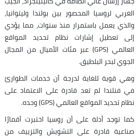
جهاز إرسال عالي الطاقة في كالينينجراد، الجيب
الغربي لروسيا المحصور بين بولندا وليتوانيا،
والذي يعمل باستمرار منذ سنوات، مما يؤدي
إلى تعطيل إشارات نظام تحديد المواقع
العالمي (GPS) عبر مئات الأميال من المجال
الجوي لبحر البلطيق.
وهي قوية للغاية لدرجة أن خدمات الطوارئ
في فنلندا لم تعد قادرة على الاعتماد على
نظام تحديد المواقع العالمي (GPS) وحده.
كما توجد أدلة على أن روسيا اختبرت أقمارًا
صناعية قادرة على التشويش والتزييف من