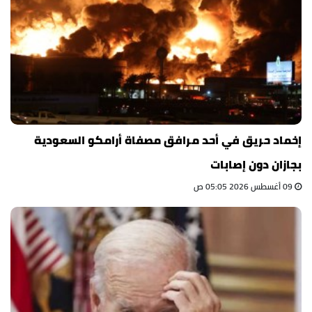
إخماد حريق في أحد مرافق مصفاة أرامكو السعودية
بجازان دون إصابات
09 أغسطس 2026 05:05 ص