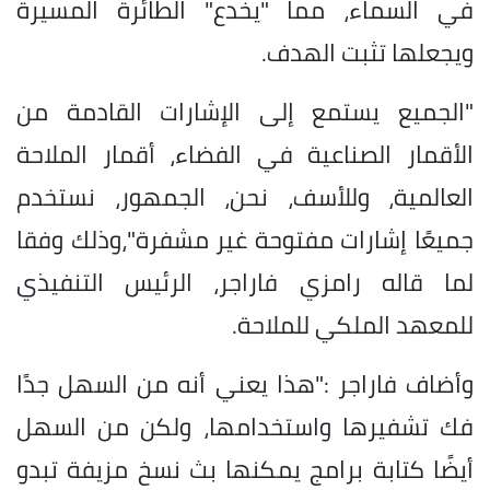
في السماء، مما "يخدع" الطائرة المسيرة
ويجعلها تثبت الهدف.
"الجميع يستمع إلى الإشارات القادمة من
الأقمار الصناعية في الفضاء، أقمار الملاحة
العالمية، وللأسف، نحن، الجمهور، نستخدم
جميعًا إشارات مفتوحة غير مشفرة"،وذلك وفقا
لما قاله رامزي فاراجر، الرئيس التنفيذي
للمعهد الملكي للملاحة.
وأضاف فاراجر :"هذا يعني أنه من السهل جدًا
فك تشفيرها واستخدامها، ولكن من السهل
أيضًا كتابة برامج يمكنها بث نسخ مزيفة تبدو