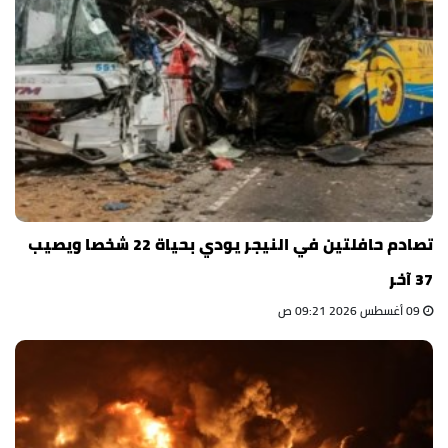
تصادم حافلتين في النيجر يودي بحياة 22 شخصا ويصيب
37 آخر
09 أغسطس 2026 09:21 ص