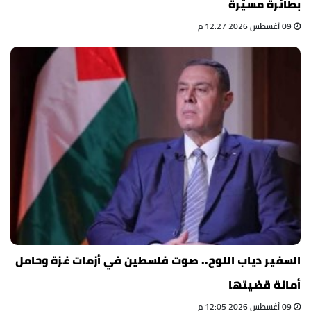
بطائرة مسيّرة
09 أغسطس 2026 12:27 م
السفير دياب اللوح.. صوت فلسطين في أزمات غزة وحامل
أمانة قضيتها
09 أغسطس 2026 12:05 م