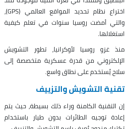
اختراع نظام تحديد المواقع العالمي (GPS)،
والتي أمضت روسيا سنوات في تعلم كيفية
استغلالها.
منذ غزو روسيا لأوكرانيا، تطور التشويش
الإلكتروني من قدرة عسكرية متخصصة إلى
سلاح يُستخدم على نطاق واسع.
تقنية التشويش والتزييف
إن التقنية الكامنة وراء ذلك بسيطة، حيث يتم
إعادة توجيه الطائرات بدون طيار باستخدام
تكتيك مزدوج يُعرف باسم التشويش والتزييف.