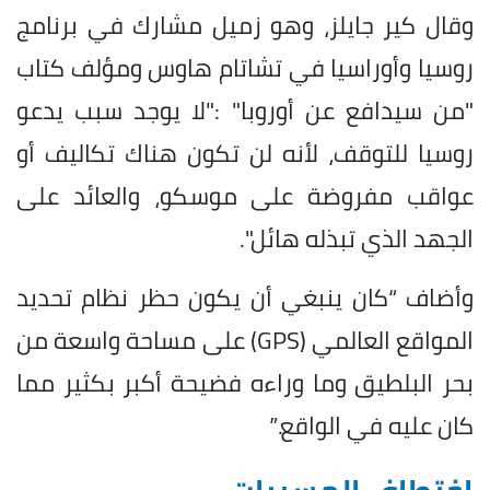
وقال كير جايلز، وهو زميل مشارك في برنامج
روسيا وأوراسيا في تشاتام هاوس ومؤلف كتاب
"من سيدافع عن أوروبا" :"لا يوجد سبب يدعو
روسيا للتوقف، لأنه لن تكون هناك تكاليف أو
عواقب مفروضة على موسكو، والعائد على
الجهد الذي تبذله هائل".
وأضاف “كان ينبغي أن يكون حظر نظام تحديد
المواقع العالمي (GPS) على مساحة واسعة من
بحر البلطيق وما وراءه فضيحة أكبر بكثير مما
كان عليه في الواقع.”