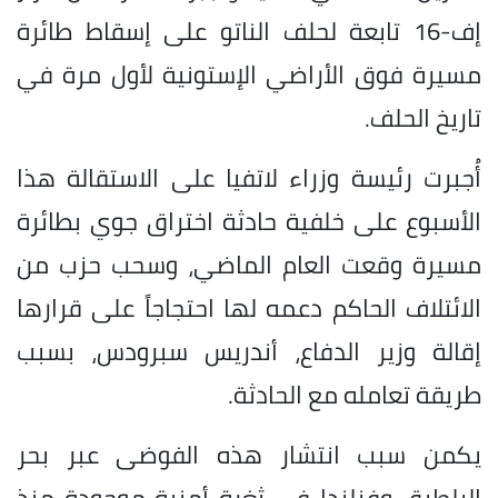
إف-16 تابعة لحلف الناتو على إسقاط طائرة
مسيرة فوق الأراضي الإستونية لأول مرة في
تاريخ الحلف.
أُجبرت رئيسة وزراء لاتفيا على الاستقالة هذا
الأسبوع على خلفية حادثة اختراق جوي بطائرة
مسيرة وقعت العام الماضي، وسحب حزب من
الائتلاف الحاكم دعمه لها احتجاجاً على قرارها
إقالة وزير الدفاع، أندريس سبرودس، بسبب
طريقة تعامله مع الحادثة.
يكمن سبب انتشار هذه الفوضى عبر بحر
البلطيق وفنلندا في ثغرة أمنية موجودة منذ