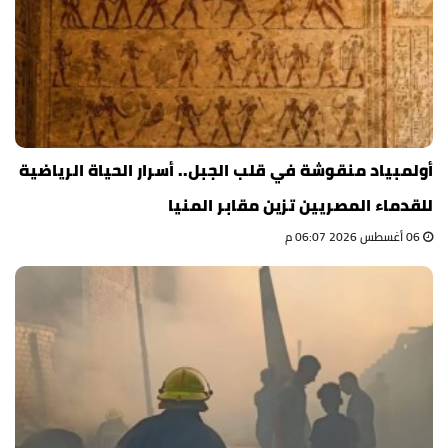
أولمبياد منقوشة في قلب الجبل.. أسرار الحياة الرياضية
للقدماء المصريين تزين مقابر المنيا
06 أغسطس 2026 06:07 م