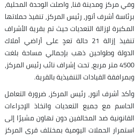
وفي مركز ومدينة قنا، واصلت الوحدة المحلية،
برئاسة أشرف أنور، رئيس المركز، تنفيذ حملاتها
المكبرة لإزالة التعديات حيث تم بقرية الأشراف
تنفيذ إزالة 21 حالة تعدٍ على أراضي أملاك
الدولة وطواحين ذهب بإجمالي مساحة بلغت
4500 متر مربع، تحت إشراف نائب رئيس المركز،
وبمرافقة القيادات التنفيذية بالقرية.
وأكد أشرف أنور، رئيس المركز، ضرورة التعامل
الحاسم مع جميع التعديات واتخاذ الإجراءات
القانونية ضد المخالفين دون تهاون مشيرًا إلى
استمرار الحملات اليومية بمختلف قرى المركز