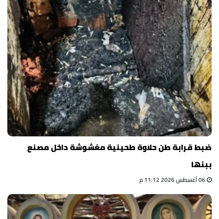
ضبط قرابة طن حلاوة طحينية مغشوشة داخل مصنع
ببنها
06 أغسطس 2026 11:12 م