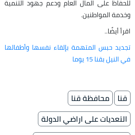
للحفاظ على المال العام ودعم جهود التنمية
وخدمة المواطنين.
اقرأ أيضًا..
تجديد حبس المتهمة بإلقاء نفسها وأطفالها
في النيل بقنا 15 يوما
قنا
محافظة قنا
التعديات على اراضي الدولة