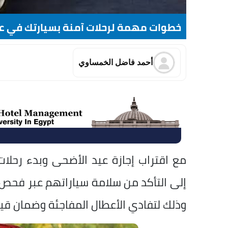
خطوات مهمة لرحلات آمنة بسيارتك في ع
أحمد فاضل الخمساوي
مع اقتراب إجازة عيد الأضحى وبدء رحلات
إلى التأكد من سلامة سياراتهم عبر فحص 
وذلك لتفادي الأعطال المفاجئة وضمان قيا