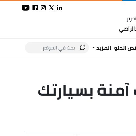
حرير
لراضي
نص الحلو
المزيد
آمنة بسيارتك