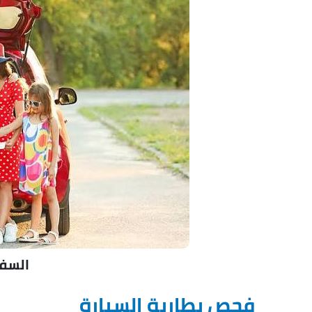
السفر
فحص بطارية السيارة