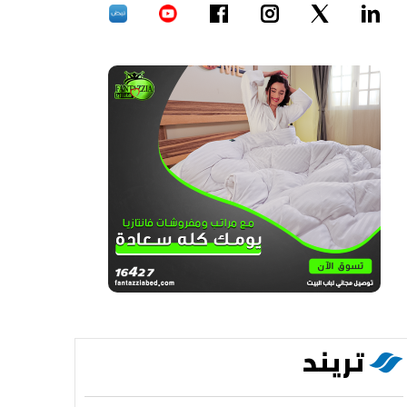
تريند