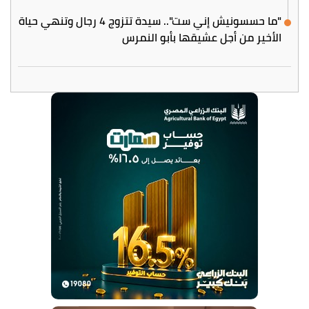
"ما حسسونيش إني ست".. سيدة تتزوج 4 رجال وتنهي حياة
الأخير من أجل عشيقها بأبو النمرس