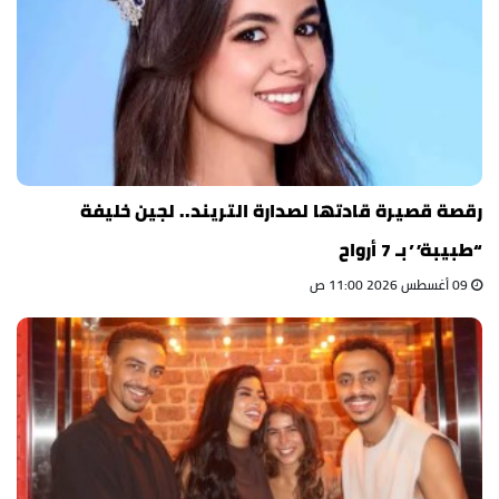
رقصة قصيرة قادتها لصدارة التريند.. لجين خليفة
“طبيبة” بـ 7 أرواح
09 أغسطس 2026 11:00 ص