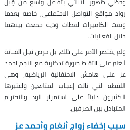
وحظي ظهور الثنائي بتفاعل واسع من قِبل
رواد مواقع التواصل الاجتماعي، خاصة بعدما
وثقت الكاميرات لقطات ودية جمعت بينهما
خلال الفعاليات.
ولم يقتصر الأمر على ذلك، بل حرص نجل الفنانة
أنغام على التقاط صورة تذكارية مع النجم أحمد
عز على هامش الاحتفالية الرياضية، وهي
اللقطة التي نالت إعجاب المتابعين واعتبرها
الكثيرون دليلاً على استمرار الود والاحترام
المتبادل بين الطرفين.
سبب إخفاء زواج أنغام وأحمد عز