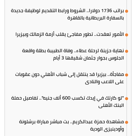
براتب 1736 دولارا.. الشروط ورابط التقديم لوظيفة جديدة
بالسفارة البريطانية بالقاهرة
الأمور تعقدت.. تطور مفاجئ يقلب أزمة الزمالك وبيزيرا
نهاية حزينة لرحلة عطاء.. وفاة الطبيبة بطلة واقعة
الجلوس بجوار جثمان شقيقها 3 أيام
مفاجأة.. بيزيرا قد ينتقل إلى شباب الأهلي دون عقوبات
على اللاعب والنادي
"لو كارتك في إيدك تكسب 600 ألف جنيه".. تفاصيل حملة
البنك الأهلي
مشاهدة حمزة عبدالكريم.. بث مباشر مباراة برشلونة
وأودينيزي الودية