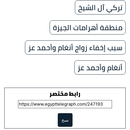
تركي آل الشيخ
منطقة أهرامات الجيزة
سبب إخفاء زواج أنغام وأحمد عز
أنغام وأحمد عز
رابط مختصر
نسخ