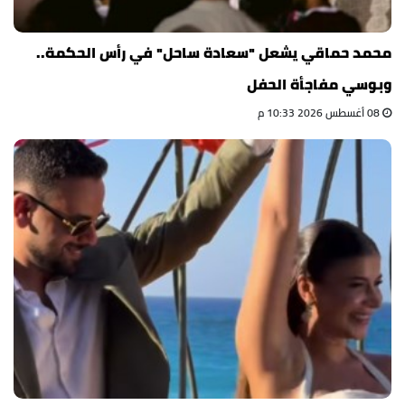
محمد حماقي يشعل "سعادة ساحل" في رأس الحكمة..
وبوسي مفاجأة الحفل
08 أغسطس 2026 10:33 م