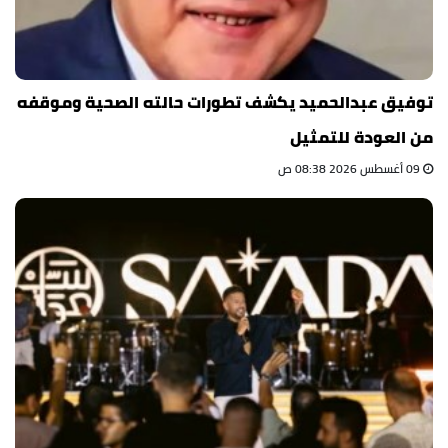
توفيق عبدالحميد يكشف تطورات حالته الصحية وموقفه
من العودة للتمثيل
09 أغسطس 2026 08:38 ص