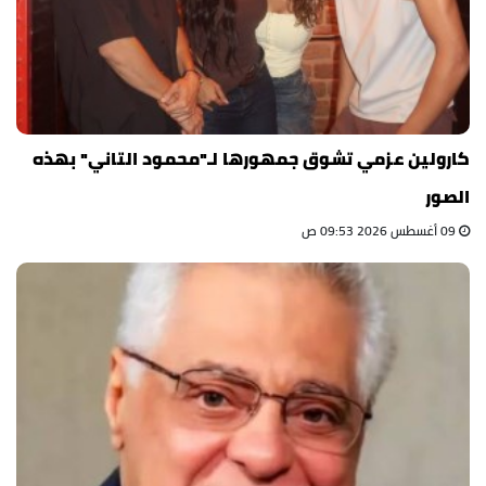
كارولين عزمي تشوق جمهورها لـ"محمود التاني" بهذه
الصور
09 أغسطس 2026 09:53 ص