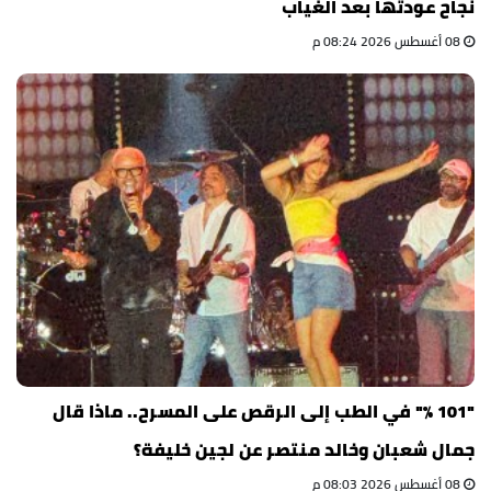
نجاح عودتها بعد الغياب
08 أغسطس 2026 08:24 م
"101 %" في الطب إلى الرقص على المسرح.. ماذا قال
جمال شعبان وخالد منتصر عن لجين خليفة؟
08 أغسطس 2026 08:03 م