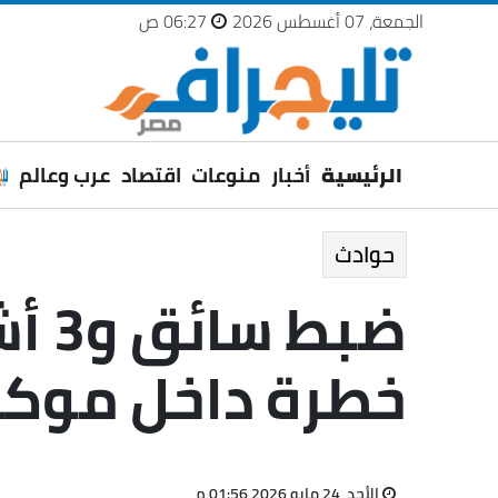
الجمعة، 07 أغسطس 2026
06:27 ص
الرئيسية
أخبار
منوعات
اقتصاد
عرب وعالم
حوادث
ضبط
خطرة داخل موكب 
الأحد، 24 مايو 2026 01:56 م