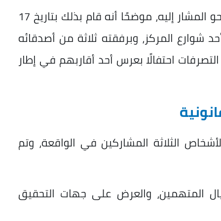
وبمواجهته، أقر بارتكاب الواقعة على النحو المشار إليه، موضحًا أنه قام بذلك بتاريخ 17
أحد شوارع المركز، وبرفقته ثلاثة من أصدقائه
التصرفات احتفالًا بعرس أحد أقاربهم في إطار
انونية
أشخاص الثلاثة المشاركين في الواقعة، وتم
ة حيال المتهمين، والعرض على جهات التحقيق