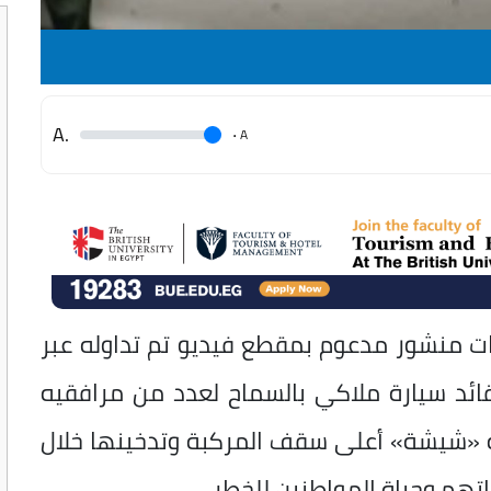
.A
.
A
ت منشور مدعوم بمقطع فيديو تم تداوله عبر
ائد سيارة ملاكي بالسماح لعدد من مرافقيه
لة «شيشة» أعلى سقف المركبة وتدخينها خلال
تهم وحياة المواطنين للخطر.