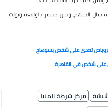
 وتبين عدم حيازته لأسلحة بيضاء.
زمة حيال المتهم، وتحرر محضر بالواقعة وتولت
يكروباص تعدى على شخص بسوهاج
ي على شخص في القاهرة
يشة
مركز شرطة المنيا