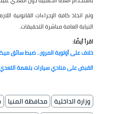
باستخدام العصا الخشبية دون التعدي عليه،
وتم اتخاذ كافة الإجراءات القانونية اللا
النيابة العامة مباشرة التحقيقات.
اقرأ أيضًا:
خلاف على أولوية المرور.. ضبط سائق م
القبض على منادي سيارات بتهمة التعد
وزارة الداخلية
محافظة المنيا
ش