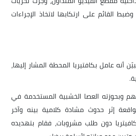
اخلية مقطع الفيديو المتداول، وجرت تحريات
بط القائم على ارتكابها لاتخاذ الإجراءات
ن أنه عامل بكافتيريا المحطة المشار إليها،
ة.
تهم وبحوزته العصا الخشبية المستخدمة في
لواقعة إثر حدوث مشادة كلامية بينه وآخر
الكافيتريا دون طلب مشروبات، فقام بتهديده