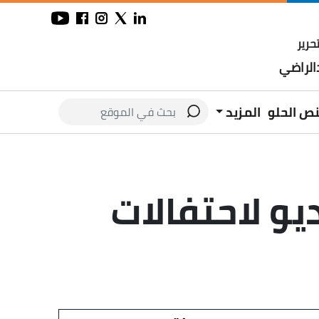
حرير
لراضي
نص الحلو
المزيد
فيديو لاحتفالات