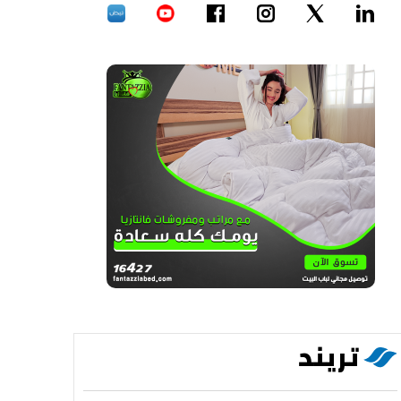
تريند