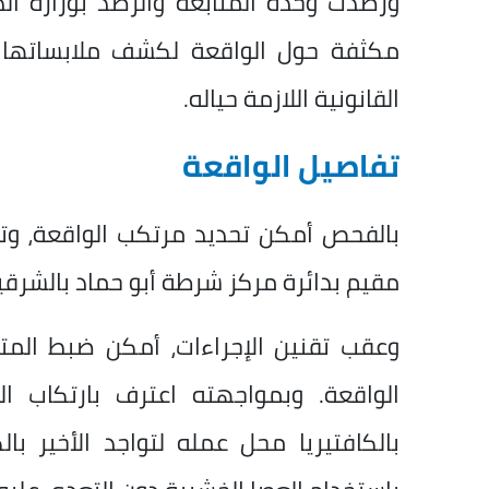
ورصدت وحدة المتابعة والرصد بوزارة الد
مكثفة حول الواقعة لكشف ملابساتها وض
القانونية اللازمة حياله.
تفاصيل الواقعة
بالفحص أمكن تحديد مرتكب الواقعة، وتبيّ
مقيم بدائرة مركز شرطة أبو حماد بالشرقي
وعقب تقنين الإجراءات، أمكن ضبط الم
الواقعة. وبمواجهته اعترف بارتكاب ا
بالكافتيريا محل عمله لتواجد الأخير ب