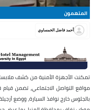
المتهمون
أحمد فاضل الخمساوي
تمكنت الأجهزة الأمنية من كشف ملابسا
مواقع التواصل الاجتماعي، تضمن قيام ق
بالجلوس خارج نوافذ السيارة، ووضع أرجي
موكب زفاف بمحافظة المنيا، بما عرض حيا