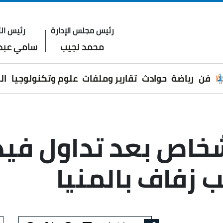
رئيس مجلس الإدارة
رئيس الت
محمد نجيب
سامي عبدا
فن
رياضة
حوادث
تقارير وملفات
علوم وتكنولوجيا
ال
 سائق و3 أشخاص بعد تداول 
زفاف بالمنيا