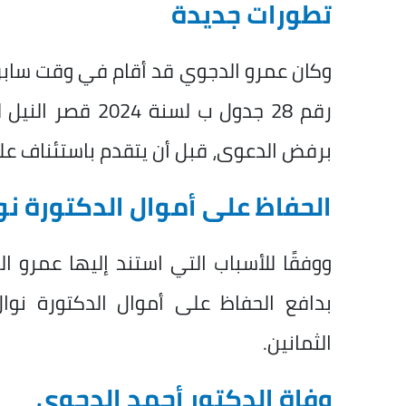
تطورات جديدة
وكان عمرو الدجوي قد أقام في وقت سابق
رقم 28 جدول ب لس
برفض الدعوى، قبل أن يتقدم باستئناف عل
الحفاظ على أموال الدكتورة نو
ووفقًا للأسباب التي استند إليها عمرو 
بدافع الحفاظ على أموال الدكتورة نو
الثمانين.
وفاة الدكتور أحمد الدجوي