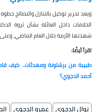
ويعد تحرير توكيل بالتنازل والتصالح خطو
الخلافات داخل العائلة بشأن ثروة الدك
شهدتها الأزمة خلال العام الماضي، وعلى 
اقرأ أيضًا:
طبيبة من برشلونة ومهدئات.. كيف قا
أحمد الدجوي؟
نوال الدجوي
عمرو الدجوي
الح