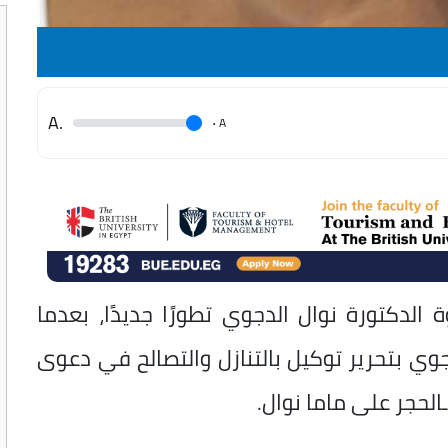
.A
.
A
الدكتورة نوال الدجوي تطورًا جديدًا، بعدما
ي بتحرير توكيل بالتنازل والتصالح في دعوى
الحجر على ماما نوال.