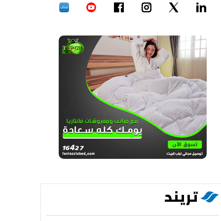
تريند