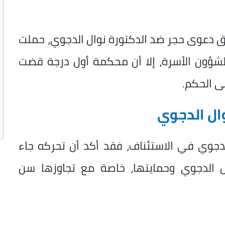
 دعوى حجر ضد الدكتورة نوال الدجوي، حملت
نة 2024 قصر النيل لشؤون الأسرة، إلا أن محكمة أول درجة قضت
ى الحكم.
ال الدجوي
الدجوي في الاستئناف، فقد أكد أن تحركه جاء
ال الدجوي وحمايتها، خاصة مع تجاوزها سن