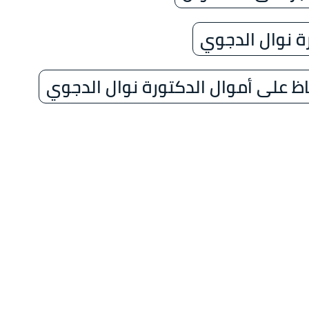
رة نوال الدجوي
اظ على أموال الدكتورة نوال الدجوي