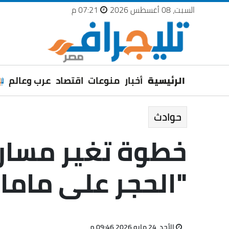
السبت، 08 أغسطس 2026
07:21 م
الرئيسية
أخبار
منوعات
اقتصاد
عرب وعالم
حوادث
خطوة تغير مسار 
"الحجر على ماما 
الأحد، 24 مايو 2026 09:46 م