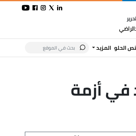
حرير
لراضي
نص الحلو
المزيد
 في أزمة