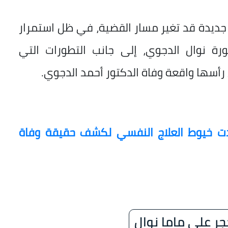
ة جديدة قد تغير مسار القضية، في ظل استمرار
تورة نوال الدجوي، إلى جانب التطورات التي
رأسها واقعة وفاة الدكتور أحمد الدجوي.
دت خيوط العلاج النفسي لكشف حقيقة وفاة
جر على ماما نوال