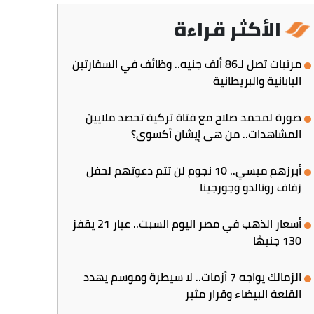
الأكثر قراءة
مرتبات تصل لـ86 ألف جنيه.. وظائف في السفارتين
اليابانية والبريطانية
صورة لمحمد صلاح مع فتاة تركية تحصد ملايين
المشاهدات.. من هي إيشان أكسوي؟
أبرزهم ميسي.. 10 نجوم لن تتم دعوتهم لحفل
زفاف رونالدو وجورجينا
أسعار الذهب في مصر اليوم السبت.. عيار 21 يقفز
130 جنيهًا
الزمالك يواجه 7 أزمات.. لا سيطرة وموسم يهدد
القلعة البيضاء وقرار مثير