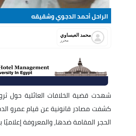
الراحل أحمد الدجوي وشقيقه
محمد العبساوي
محرر
شهدت قضية الخلافات العائلية حول ثروة 
كشفت مصادر قانونية عن قيام عمرو الدجو
الحجر المقامة ضدها، والمعروفة إعلاميًا بـ