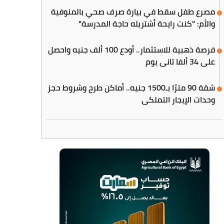
مصرع طفل سقط في بيارة صرف صحي بالمنوفية
والأم: "كنت رايحة أشتريله حاجة المدرسة"
فرصة ذهبية للاستثمار.. أودع 100 ألف جنيه واحصل
على 34 ألفا تاني يوم
شقة 90 مترًا بـ1500 جنيه.. أماكن طرح وشروط حجز
وحدات الإيجار التملكي