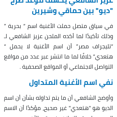
"ديو" بين حماقي وشيرين
في سياق متصل حملت الأغنية اسم “ بحرية ”
وذلك تأكيدًا لما أكده الملحن عزيز الشافعي لـ
“تليجراف مصر” أن اسم الأغنية لا يحمل “
هتعدي” خلافًا لما ما انتشر عبر عدد من مواقع
التواصل الاجتماعي أو المواقع الصحفية .
نفي اسم الأغنية المتداول
وأوضح الشافعي أن ما يتم تداوله بشأن أن اسم
الديو هو "هتعدي" غير صحيح، مؤكدًا أن الاسم