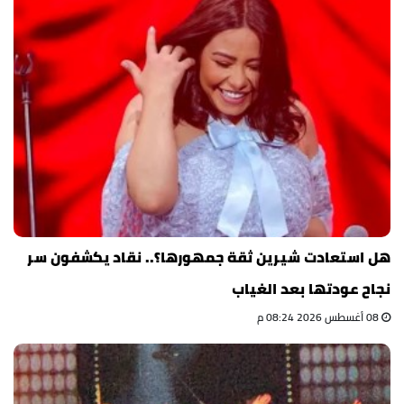
هل استعادت شيرين ثقة جمهورها؟.. نقاد يكشفون سر
نجاح عودتها بعد الغياب
08 أغسطس 2026 08:24 م