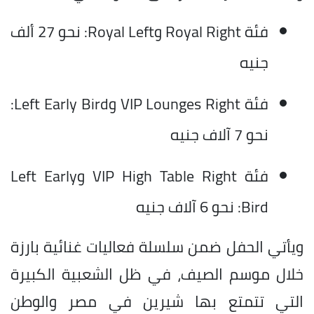
فئة Royal Right وRoyal Left: نحو 27 ألف
جنيه
فئة VIP Lounges Right وLeft Early Bird:
نحو 7 آلاف جنيه
فئة VIP High Table Right وLeft Early
Bird: نحو 6 آلاف جنيه
ويأتي الحفل ضمن سلسلة فعاليات غنائية بارزة
خلال موسم الصيف، في ظل الشعبية الكبيرة
التي تتمتع بها شيرين في مصر والوطن