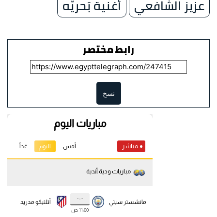
عزيز الشافعي
أغنية بَحريَّه
رابط مختصر
نسخ