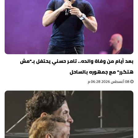
بعد أيام من وفاة والده.. تامر حسني يحتفل بـ"مش
هتكرر" مع جمهوره بالساحل
08 أغسطس 2026 06:28 م