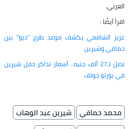
العربي.
اقرأ أيضًا :
عزيز الشافعي يكشف موعد طرح "ديو" بين
حماقي وشيرين
تصل لـ27 ألف جنيه.. أسعار تذاكر حفل شيرين
في بورتو جولف
محمد حماقي
شيرين عبد الوهاب