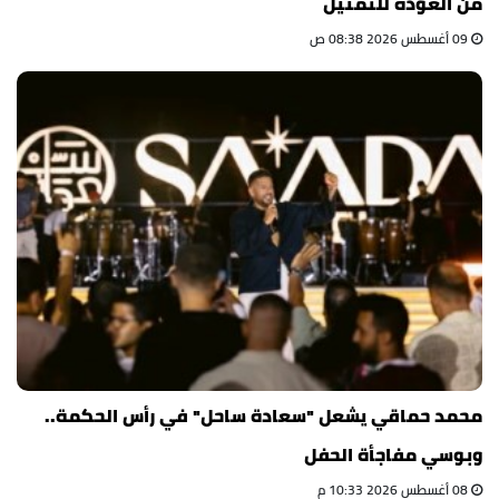
من العودة للتمثيل
09 أغسطس 2026 08:38 ص
محمد حماقي يشعل "سعادة ساحل" في رأس الحكمة..
وبوسي مفاجأة الحفل
08 أغسطس 2026 10:33 م