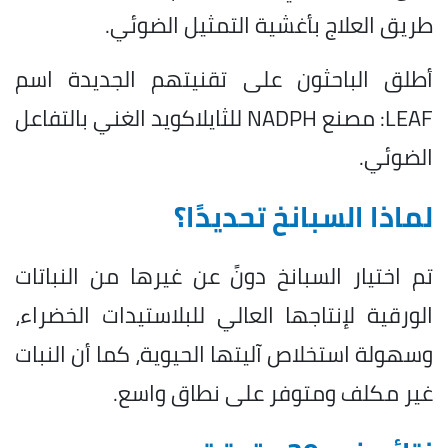
طريق العلاج بأغشية التمثيل الضوئي.
أطلق الباحثون على تقنيتهم الجديدة اسم
LEAF: مصنع NADPH للثايلاكويد الغني بالتفاعل
الضوئي.
لماذا السبانخ تحديدًا؟
تم اختيار السبانخ دونً عن غيرها من النباتات
الورقية لإنتاجها العالي للبلاستيدات الخضراء،
وسهولة استخلاص آليتها الحيوية، كما أن النبات
غير مكلف ومتوفر على نطاق واسع.