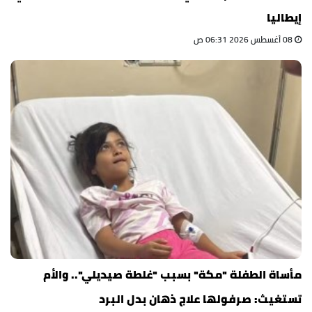
إيطاليا
08 أغسطس 2026 06:31 ص
مأساة الطفلة "مكة" بسبب "غلطة صيديلي".. والأم
تستغيث: صرفولها علاج ذهان بدل البرد