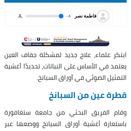
.A
.
A
فاطمة نصر
ابتكر علماء، علاج جديد لمشكلة جفاف العين
يعتمد في الأساس على النباتات، تحديدًا أغشية
التمثيل الضوئي في أوراق السبانخ.
قطرة عين من السبانخ
وقام الفريق البحثي من جامعة ستغافورة
باستعارة أغشية أوراق السبانخ ووضعها عبر