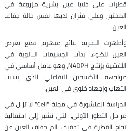
قطرات على خلايا عين بشرية مزروعة في
المختبر، وعلى فئران لديها نفس حالة جفاف
العين.
وأظهرت التجربة نتائج مبهرة، فمع تعرض
العين للضوء، بدأت الجسيمات النانوية في
الأغشية بإنتاج NADPH، وهو عامل أساسي في
مواجهة الأكسجين التفاعلي الذي يسبب
التهاب وإجهاد خلوي في العين.
الدراسة المنشورة في مجلة “Cell” لا تزال في
مراحل التطور الأولى، التي تشير إلى احتمالية
تجاح القطرة في تخفيف ألم جفاف العين عن