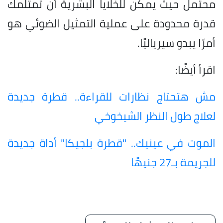
محتمل حيث يمكن للخلايا البشرية أن تمتلمك
قدرة محدودة على عملية التمثيل الضوئي هو
أمرًا يبدو سيرياليًا.
اقرأ أيضًا:
مش هتحتاج نظارات للقراءة.. قطرة جديدة
لعلاج طول النظر الشيخوخي
الموت في عينيك.. "قطرة بلجيكا" أداة جديدة
للجريمة بـ27 جنيهًا