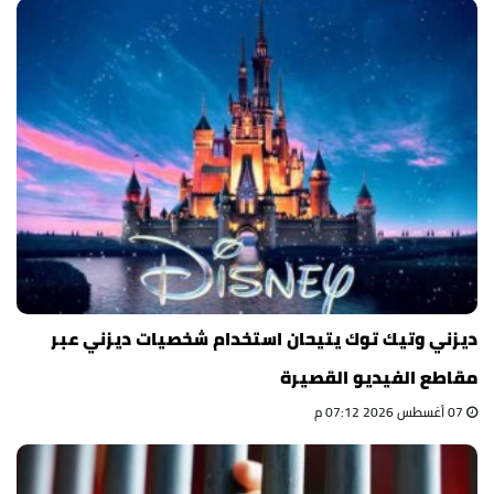
ديزني وتيك توك يتيحان استخدام شخصيات ديزني عبر
مقاطع الفيديو القصيرة
07 أغسطس 2026 07:12 م