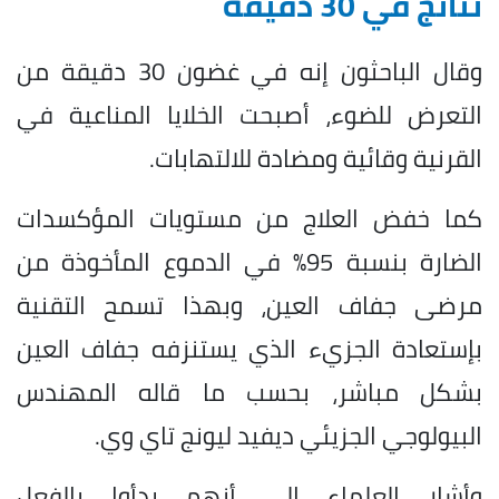
نتائج في 30 دقيقة
وقال الباحثون إنه في غضون 30 دقيقة من
التعرض للضوء، أصبحت الخلايا المناعية في
القرنية وقائية ومضادة للالتهابات.
كما خفض العلاج من مستويات المؤكسدات
الضارة بنسبة 95% في الدموع المأخوذة من
مرضى جفاف العين، وبهذا تسمح التقنية
بإستعادة الجزيء الذي يستنزفه جفاف العين
بشكل مباشر، بحسب ما قاله المهندس
البيولوجي الجزيئي ديفيد ليونج تاي وي.
وأشار العلماء إلى أنهم بدأوا بالفعل