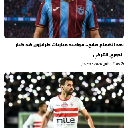
بعد انضمام صلاح.. مواعيد مباريات طرابزون ضد كبار
الدوري التركي
05 أغسطس 2026 07:37 م