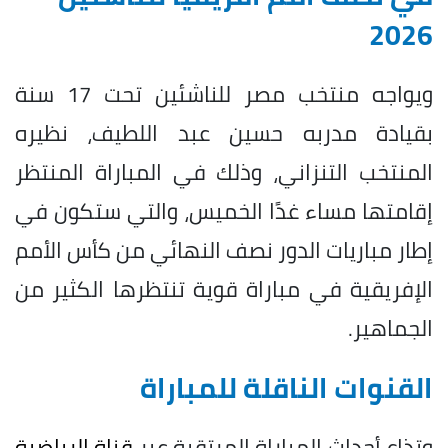
2026
ويواجه منتخب مصر للناشئين تحت 17 سنة
بقيادة مدربه حسين عبد اللطيف، نظيره
المنتخب التنزاني، وذلك في المباراة المنتظر
إقامتها مساء غدًا الخميس، والتي ستكون في
إطار مباريات الدور نصف النهائي من كأس الأمم
الإفريقية في مباراة قوية تنتظرها الكثير من
الجماهير.
القنوات الناقلة للمباراة
وتذاع أحداث المباراة المرتقبة عبر
قناة الرياضية