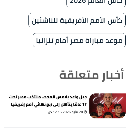
كأس العالم 2026
كأس الأمم الأفريقية للناشئين
موعد مباراة مصر أمام تنزانيا
أخبار متعلقة
جيل واعد يلامس المجد.. منتخب مصر تحت
17 عامًا يتأهل إلى ربع نهائي أمم إفريقيا
وكأس العالم
20 مايو 2026 12:15 ص