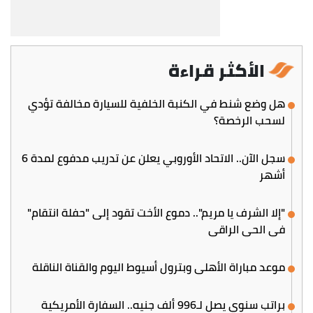
الأكثر قراءة
هل وضع شنط في الكنبة الخلفية للسيارة مخالفة تؤدي
لسحب الرخصة؟
سجل الآن.. الاتحاد الأوروبي يعلن عن تدريب مدفوع لمدة 6
أشهر
"إلا الشرف يا مريم".. دموع الأخت تقود إلى "حفلة انتقام"
في الحي الراقي
موعد مباراة الأهلي وبترول أسيوط اليوم والقناة الناقلة
براتب سنوي يصل لـ996 ألف جنيه.. السفارة الأمريكية