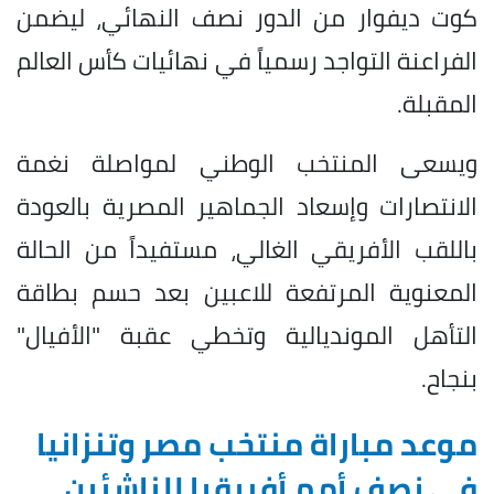
كوت ديفوار من الدور نصف النهائي، ليضمن
الفراعنة التواجد رسمياً في نهائيات كأس العالم
المقبلة.
​ويسعى المنتخب الوطني لمواصلة نغمة
الانتصارات وإسعاد الجماهير المصرية بالعودة
باللقب الأفريقي الغالي، مستفيداً من الحالة
المعنوية المرتفعة للاعبين بعد حسم بطاقة
التأهل المونديالية وتخطي عقبة "الأفيال"
بنجاح.
موعد مباراة منتخب مصر وتنزانيا
في نصف أمم أفريقيا للناشئين