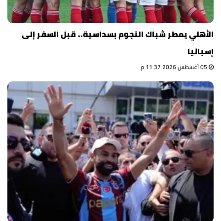
الأهلي يمطر شباك النجوم بسداسية.. قبل السفر إلى
إسبانيا
05 أغسطس 2026 11:37 م