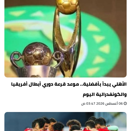
الأهلي يبدأ بأفضلية.. موعد قرعة دوري أبطال أفريقيا
والكونفدرالية اليوم
06 أغسطس 2026 03:47 ص