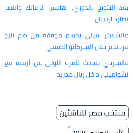
بعد التتويج بالدوري.. هاجس الزمالك والنصر
يطارد أرسنال
مانشستر سيتي يحسم موقفه من ضم إنزو
فرنانديز خلال الميركاتو الصيفي
فالفيردي يتحدث للمرة الأولى عن أزمته مع
تشواميني داخل ريال مدريد
منتخب مصر للناشئين