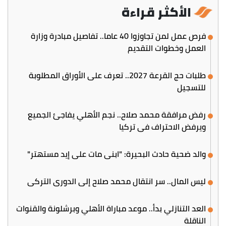
الأكثر قراءة
فرص عمل لمن تجاوزوا 40 عاما.. تفاصيل مبادرة وزارة
العمل وخطوات التقديم
طلبات حج القرعة 2027.. تعرف على الأوراق المطلوبة
للتسجيل
رفض مرافقة محمد صلاح.. نجم الأهلي يفاجئ الجميع
ويرفض الاحتراف في تركيا
والد ضحية حادث البحيرة: "ابني مات على إيد مستهتر"
ليس المال.. سر انتقال محمد صلاح إلى الدوري التركي
العد التنازلي بدأ.. موعد مباراة الأهلي وبرشلونة والقنوات
الناقلة