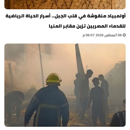
أولمبياد منقوشة في قلب الجبل.. أسرار الحياة الرياضية
للقدماء المصريين تزين مقابر المنيا
06 أغسطس 2026 06:07 م