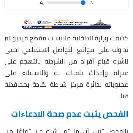
.A
.
A
كشفت وزارة الداخلية ملابسات مقطع فيديو تم
تداوله على مواقع التواصل الاجتماعي ادعى
ناشره قيام أفراد من الشرطة بالتهجم على
منزله وإحداث تلفيات به والاستيلاء على
محتوياته بدائرة مركز شرطة نقادة بمحافظة
قنا.
الفحص يثبت عدم صحة الادعاءات
بالفحص تبين أن ما تم نشره عارٍ تمامًا من