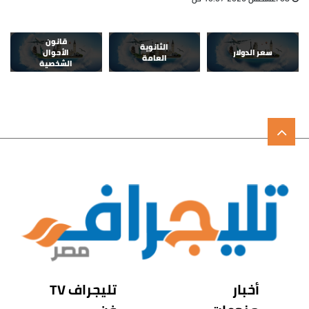
قانون
الثانوية
سعر الدولار
الأحوال
العامة
الشخصية
أخبار
تليجراف TV