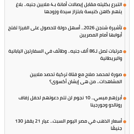
التبرع بكليته مقابل إيصالات أمانة بـ4 ملايين جنيه.. بلاغ
يتهم كاهن كنيسة بابتزاز سيدة وزوجها
تأشيرة شنجن 2026.. أسهل دولة للحصول على الفيزا تفتح
أبوابها أمام المصريين
مرتبات تصل لـ86 ألف جنيه.. وظائف في السفارتين اليابانية
والبريطانية
صورة لمحمد صلاح مع فتاة تركية تحصد ملايين
المشاهدات.. من هي إيشان أكسوي؟
أبرزهم ميسي.. 10 نجوم لن تتم دعوتهم لحفل زفاف
رونالدو وجورجينا
أسعار الذهب في مصر اليوم السبت.. عيار 21 يقفز 130
جنيهًا