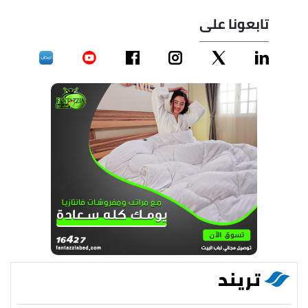
تابعونا على
تريند