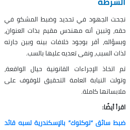
الشرطة
نجحت الجهود في تحديد وضبط المشكو في
حقه، وتبين أنه مهندس مقيم بذات العنوان،
وبسؤاله، أقر بوجود خلافات بينه وبين جارته
لذات السبب، ونفى تعديه عليها بالسب.
تم اتخاذ الإجراءات القانونية حيال الواقعة،
وتولت النيابة العامة التحقيق للوقوف على
ملابساتها كاملة.
اقرأ أيضًا:
ضبط سائق “توكتوك” بالإسكندرية لسبه قائد