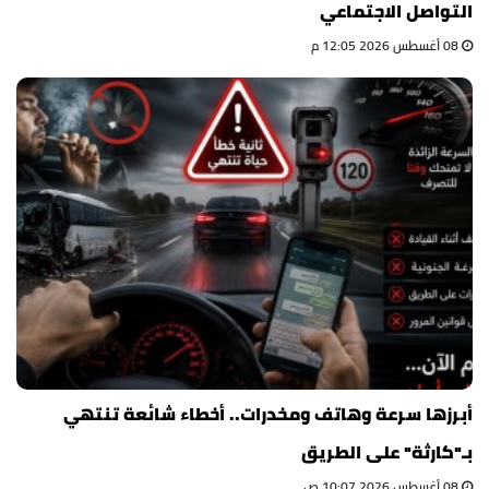
التواصل الاجتماعي
08 أغسطس 2026 12:05 م
أبرزها سرعة وهاتف ومخدرات.. أخطاء شائعة تنتهي
بـ"كارثة" على الطريق
08 أغسطس 2026 10:07 ص