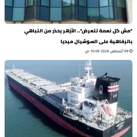
"مش كل نعمة تتعرض".. الأزهر يحذر من التباهي
بالرفاهية على السوشيال ميديا
09 أغسطس 2026 10:06 ص