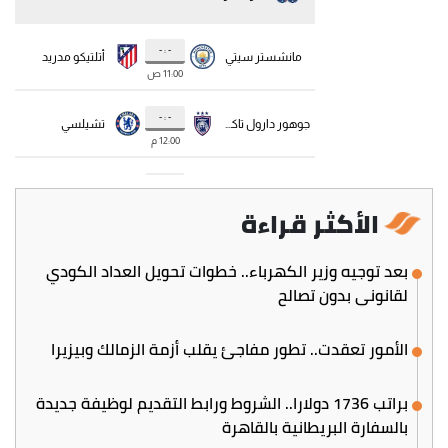
الأكثر قراءة
بعد توجيه وزير الكهرباء.. خطوات تحويل العداد الكودي
لقانوني بدون تصالح
الأمور تعقدت.. تطور مفاجئ يقلب أزمة الزمالك وبيزيرا
براتب 1736 دولارا.. الشروط ورابط التقديم لوظيفة جديدة
بالسفارة البريطانية بالقاهرة