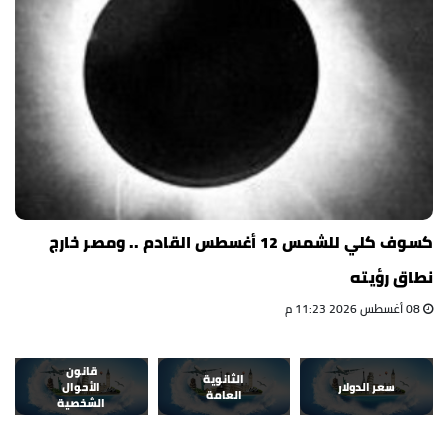
كسوف كلي للشمس 12 أغسطس القادم .. ومصر خارج
نطاق رؤيته
08 أغسطس 2026 11:23 م
قانون
الثانوية
سعر الدولار
الأحوال
العامة
الشخصية