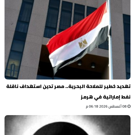
تهديد خطير للملاحة البحرية.. مصر تدين استهداف ناقلة
نفط إماراتية في هرمز
08 أغسطس 2026 06:18 م