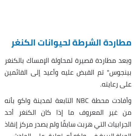
مطاردة الشرطة لحيوانات الكنغر
وبعد مطاردة قصيرة لمحاولة الإمساك بالكنغر
بينجوس" تم القبض عليه وأعيد إلى القائمين
على رعايته.
وأفادت محطة NBC التابعة لمدينة واكو بأنه
من غير المعروف ما إذا كان الكنغر أحد
الجرابيات التي هربت سابقًا ولم يصدر مركز إنقاذ
الحياة البرية في واكو أي تعليق على الحادث.