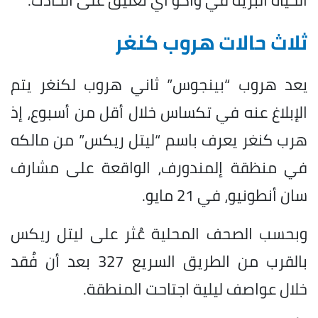
ثلاث حالات هروب كنغر
يعد هروب “بينجوس” ثاني هروب لكنغر يتم
الإبلاغ عنه في تكساس خلال أقل من أسبوع، إذ
هرب كنغر يعرف باسم “ليتل ريكس” من مالكه
في منظقة إلمندورف، الواقعة على مشارف
سان أنطونيو، في 21 مايو.
وبحسب الصحف المحلية عُثر على ليتل ريكس
بالقرب من الطريق السريع 327 بعد أن فُقد
خلال عواصف ليلية اجتاحت المنطقة.