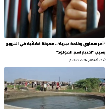
"أمر سماوي وكلمة عبرية".. معركة قضائية في النرويج
بسبب "اختيار اسم المولود"
07 أغسطس 2026 03:07 م