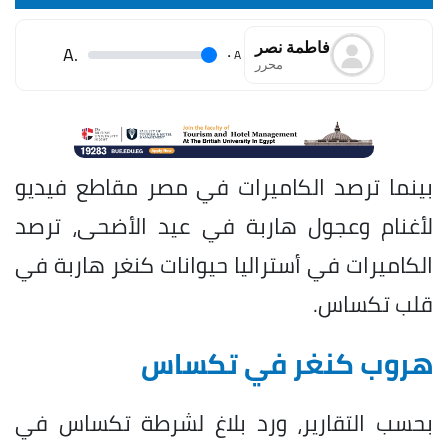
فاطمة نصر
.A
.
A
محرر
بينما ترصد الكاميرات في مصر مقاطع فيديو
لأغنام وعجول هاربة في عيد الأضحى، ترصد
الكاميرات في أستراليا حيوانات كنغر هاربة في
قلب تكساس.
هروب كنغر في تكساس
بحسب التقارير، ورد بلاغ لشرطة تكساس في