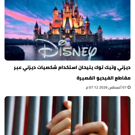
ديزني وتيك توك يتيحان استخدام شخصيات ديزني عبر
مقاطع الفيديو القصيرة
07 أغسطس 2026 07:12 م