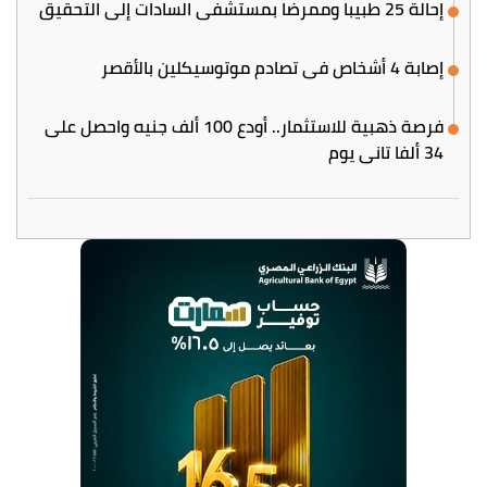
إحالة 25 طبيبا وممرضا بمستشفى السادات إلى التحقيق
إصابة 4 أشخاص في تصادم موتوسيكلين بالأقصر
فرصة ذهبية للاستثمار.. أودع 100 ألف جنيه واحصل على
34 ألفا تاني يوم