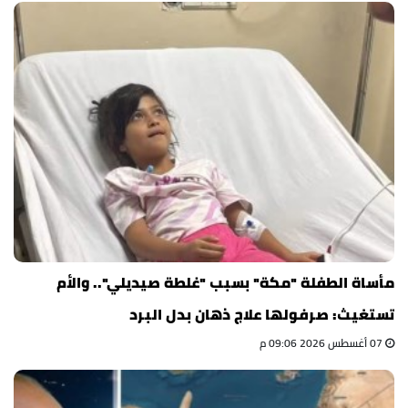
مأساة الطفلة "مكة" بسبب "غلطة صيديلي".. والأم
تستغيث: صرفولها علاج ذهان بدل البرد
07 أغسطس 2026 09:06 م