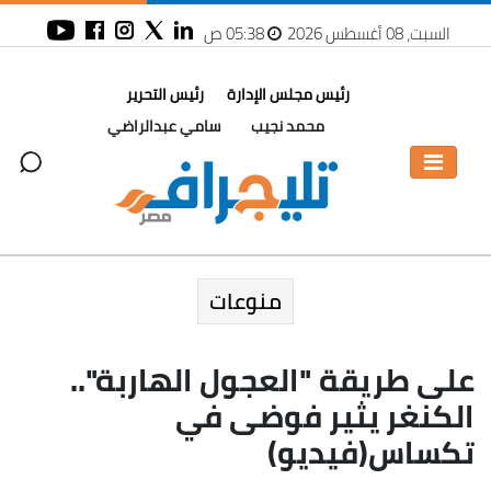
السبت، 08 أغسطس 2026
05:38 ص
رئيس مجلس الإدارة
رئيس التحرير
محمد نجيب
سامي عبدالراضي
منوعات
على طريقة "العجول الهاربة"..
الكنغر يثير فوضى في
تكساس(فيديو)