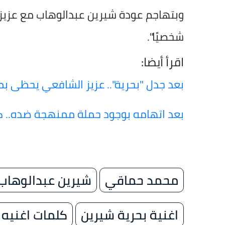
وبتهاجم عودة شيرين عبدالوهاب مع عزيز
شخصيًا".
اقرأ أيضا:
بعد جدل "بحرية".. عزيز الشافعي يحظى ب
بعد اتهامه بوجود حملة ممنهجة ضده.. ك
محمد حماقي
شيرين عبدالوهاب
اغنية بحرية شيرين
كلمات اغنيه 