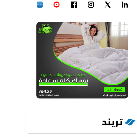
تريند