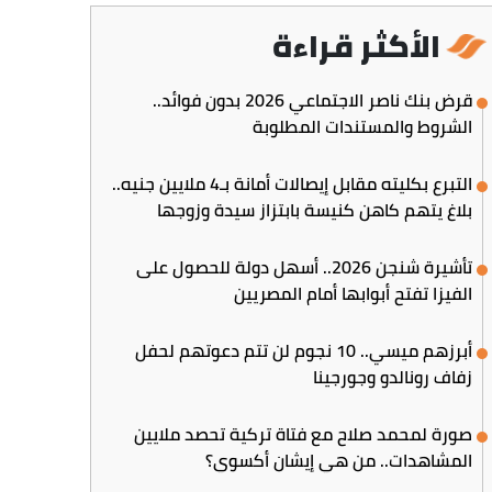
الأكثر قراءة
قرض بنك ناصر الاجتماعي 2026 بدون فوائد..
الشروط والمستندات المطلوبة
التبرع بكليته مقابل إيصالات أمانة بـ4 ملايين جنيه..
بلاغ يتهم كاهن كنيسة بابتزاز سيدة وزوجها
تأشيرة شنجن 2026.. أسهل دولة للحصول على
الفيزا تفتح أبوابها أمام المصريين
أبرزهم ميسي.. 10 نجوم لن تتم دعوتهم لحفل
زفاف رونالدو وجورجينا
صورة لمحمد صلاح مع فتاة تركية تحصد ملايين
المشاهدات.. من هي إيشان أكسوي؟