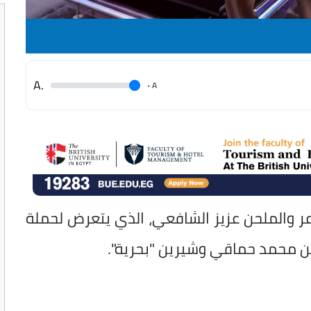
.A
.
A
ر والملحن عزيز الشافعي، الذي يتعرض لحملة
مين محمد حماقي وشيرين "بحرية".