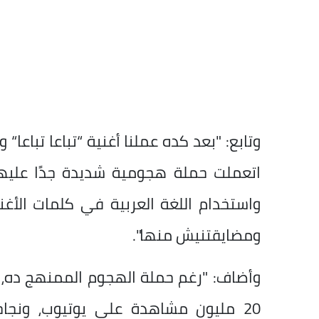
وتابع: "بعد كده عملنا أغنية “تباعا تباع
واستخدام اللغة العربية في كلمات الأ
ومضايقتنيش منها".
وأضاف: "رغم حملة الهجوم الممنهج ده، الأ
20 مليون مشاهدة على يوتيوب، ونجا