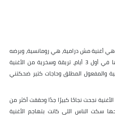
ا“ وهي أغنية مش درامية، هي رومانسية، وبرضه
اتعملت حملة هجومية شديدة جدًا عليها في أول 3 أيام، تريقة وسخرية من الأغنية
غنية والمفعول المطلق وحاجات كتير ضحكتني
غنية نجحت نجاحًا كبيرًا جدًا وحققت أكثر من
حها سكت الناس اللي كانت بتهاجم الأغنية