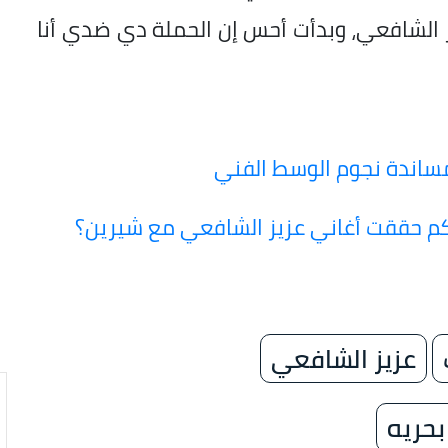
 الشافعي، وبدأت أحس إن الحملة دي ضدي أنا
مساندة نجوم الوسط الفني
م حققت أغاني عزيز الشافعي مع شيرين؟
عزيز الشافعي
بحريه