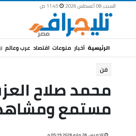
السبت، 08 أغسطس 2026
11:45 ص
الرئيسية
أخبار
منوعات
اقتصاد
عرب وعالم
فن
محمد صلاح العز
مستمع ومشاهد
الخميس، 28 مايو 2026 05:19 م