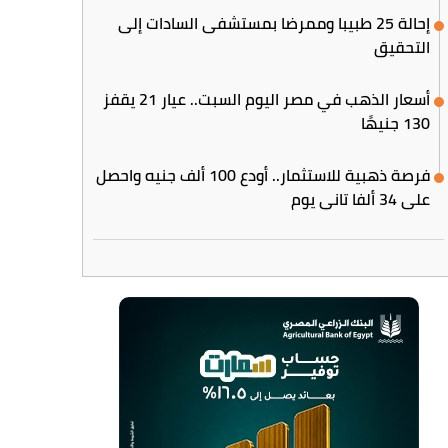
إحالة 25 طبيبا وممرضا بمستشفى السادات إلى
التحقيق
أسعار الذهب في مصر اليوم السبت.. عيار 21 يقفز
130 جنيهًا
فرصة ذهبية للاستثمار.. أودع 100 ألف جنيه واحصل
على 34 ألفا تاني يوم