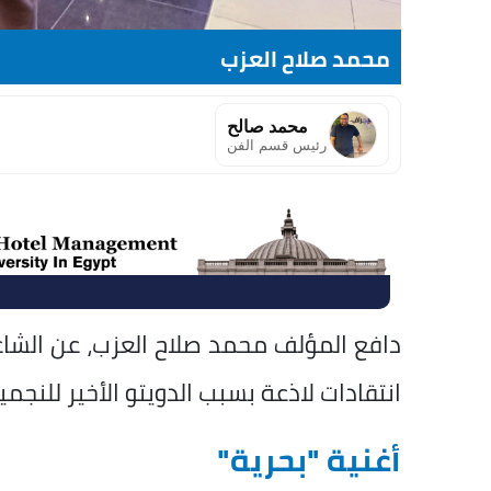
محمد صلاح العزب
محمد صالح
رئيس قسم الفن
دافع المؤلف محمد صلاح العزب، عن الشاع
انتقادات لاذعة بسبب الدويتو الأخير للنج
أغنية "بحرية"