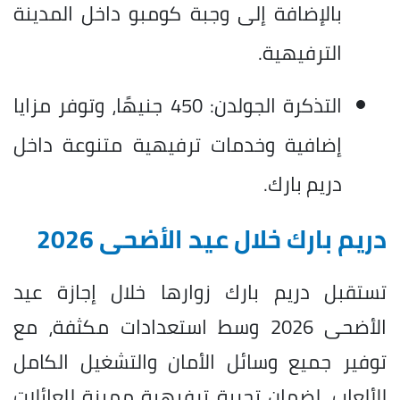
بالإضافة إلى وجبة كومبو داخل المدينة
الترفيهية.
التذكرة الجولدن: 450 جنيهًا، وتوفر مزايا
إضافية وخدمات ترفيهية متنوعة داخل
دريم بارك.
دريم بارك خلال عيد الأضحى 2026
تستقبل دريم بارك زوارها خلال إجازة عيد
الأضحى 2026 وسط استعدادات مكثفة، مع
توفير جميع وسائل الأمان والتشغيل الكامل
للألعاب، لضمان تجربة ترفيهية مميزة للعائلات