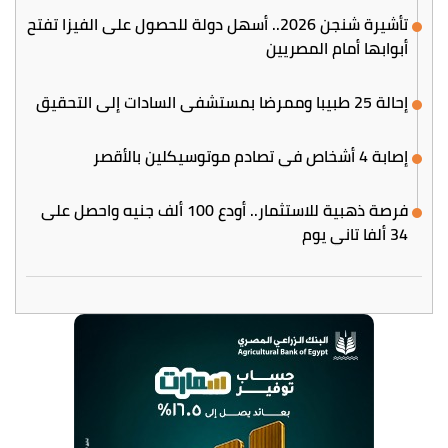
تأشيرة شنجن 2026.. أسهل دولة للحصول على الفيزا تفتح
أبوابها أمام المصريين
إحالة 25 طبيبا وممرضا بمستشفى السادات إلى التحقيق
إصابة 4 أشخاص في تصادم موتوسيكلين بالأقصر
فرصة ذهبية للاستثمار.. أودع 100 ألف جنيه واحصل على
34 ألفا تاني يوم