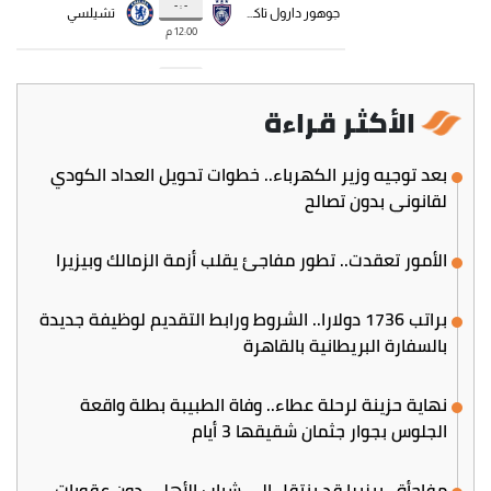
الأكثر قراءة
بعد توجيه وزير الكهرباء.. خطوات تحويل العداد الكودي
لقانوني بدون تصالح
الأمور تعقدت.. تطور مفاجئ يقلب أزمة الزمالك وبيزيرا
براتب 1736 دولارا.. الشروط ورابط التقديم لوظيفة جديدة
بالسفارة البريطانية بالقاهرة
نهاية حزينة لرحلة عطاء.. وفاة الطبيبة بطلة واقعة
الجلوس بجوار جثمان شقيقها 3 أيام
مفاجأة.. بيزيرا قد ينتقل إلى شباب الأهلي دون عقوبات