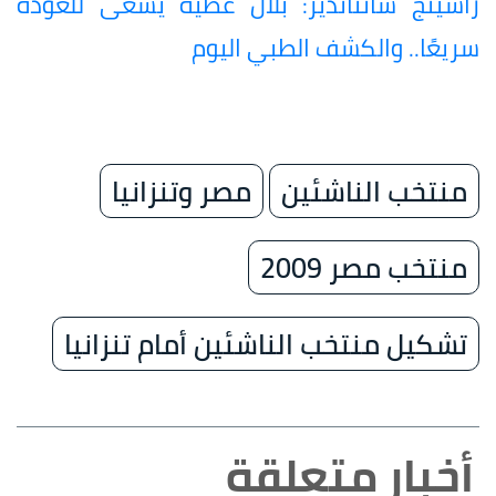
راسينج سانتاندير: بلال عطية يسعى للعودة
سريعًا.. والكشف الطبي اليوم
منتخب الناشئين
مصر وتنزانيا
منتخب مصر 2009
تشكيل منتخب الناشئين أمام تنزانيا
أخبار متعلقة