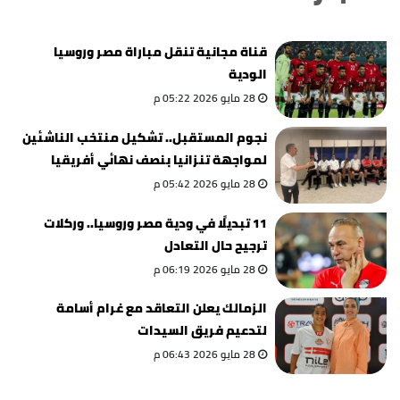
قناة مجانية تنقل مباراة مصر وروسيا
الودية
28 مايو 2026 05:22 م
نجوم المستقبل.. تشكيل منتخب الناشئين
لمواجهة تنزانيا بنصف نهائي أفريقيا
28 مايو 2026 05:42 م
11 تبديلًا في ودية مصر وروسيا.. وركلات
ترجيح حال التعادل
28 مايو 2026 06:19 م
الزمالك يعلن التعاقد مع غرام أسامة
لتدعيم فريق السيدات
28 مايو 2026 06:43 م