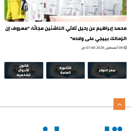
محمد إبراهيم عن رحيل ثلاثي الناشئين مجانًا: "معروف إن
الزمالك بييجي على ولاده"
09 أغسطس 2026 07:00 ص
قانون
الثانوية
سعر الدولار
الأحوال
العامة
الشخصية