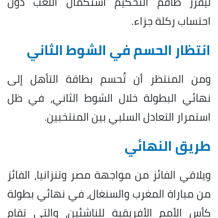
ليقرر طاقم التحكيم استكمال اللعب دون
احتساب ركلة جزاء.
انتظار الحسم في الشوط الثاني
ومن المنتظر أن تُحسم بطاقة التأهل إلى
نهائي البطولة خلال الشوط الثاني، في ظل
استمرار التعادل السلبي بين المنتخبين.
طريق النهائي
ويلاقي الفائز من مواجهة مصر وتنزانيا، الفائز
من مباراة المغرب والسنغال، في نهائي بطولة
كأس الأمم الأفريقية للناشئين، والتي تقام