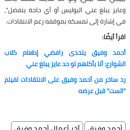
وعايز يبلغ عني البوليس أو أي حاجة يتفضل”،
في إشارة إلى تمسكه بموقفه رغم الانتقادات.
اقرأ أيضًا:
أحمد وفيق يتحدى رافضي إطعام كلاب
الشوارع: أنا بأكلهم لو حد عايز يبلغ عني
رد ساخر من أحمد وفيق على الانتقادات لفيلم
"الست" قبل عرضه
أحمد وفيق
آخر أعمال أحمد وفيق