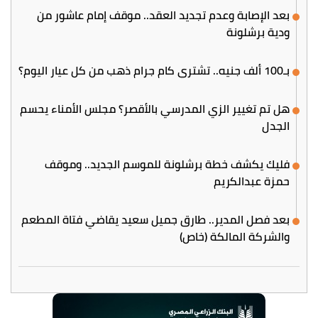
بعد الإصابة وعدم تجديد العقد.. موقف إمام عاشور من
ودية برشلونة
بـ100 ألف جنيه.. تشتري كام جرام ذهب من كل عيار اليوم؟
هل تم تغيير الزي المدرسي بالأقصر؟ مجلس الأمناء يحسم
الجدل
فليك يكشف خطة برشلونة للموسم الجديد.. وموقف
حمزة عبدالكريم
بعد فصل المدير.. طارق جميل سعيد يقاضي فتاة المطعم
والشركة المالكة (خاص)