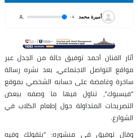
.A
.
A
أميرة محمد
أثار الفنان أحمد توفيق حالة من الجدل عبر
مواقع التواصل الاجتماعي، بعد نشره رسالة
ساخرة وغامضة على حسابه الشخصي بموقع
“فيسبوك”، تناول فيها ما وصفه ببعض
التصريحات المتداولة حول إطعام الكلاب في
الشوارع.
وقال توفيق في منشوره: “بتقولك وفيه