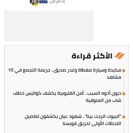
الأكثر قراءة
مكيدة وسيارة مغطاة وغدر صديق.. جريمة التجمع في 10
مشاهد
ديون أخوه السبب.. أمن القليوبية يكشف كواليس خطف
شاب من المنوفية
"البيوت اترجت بينا".. شهود عيان يكشفون تفاصيل
اللحظات الأولى لحريق قويسنا