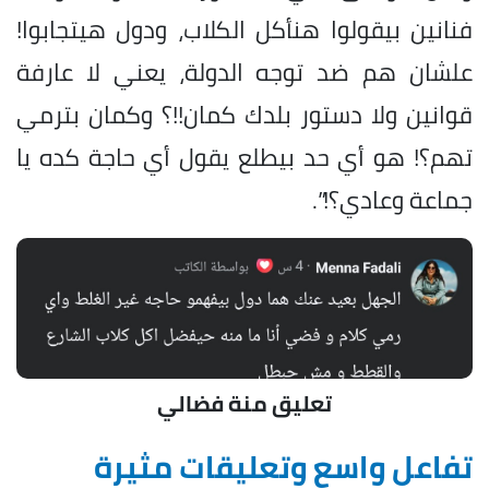
فنانين بيقولوا هنأكل الكلاب، ودول هيتجابوا!
علشان هم ضد توجه الدولة، يعني لا عارفة
قوانين ولا دستور بلدك كمان!!؟ وكمان بترمي
تهم؟! هو أي حد بيطلع يقول أي حاجة كده يا
جماعة وعادي؟!”.
تعليق منة فضالي
تفاعل واسع وتعليقات مثيرة