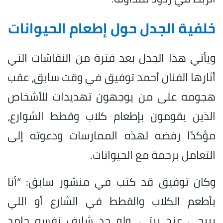
خلفية الجدل حول إطعام الحيوانات
ويأتي هذا الجدل بعد فترة من النقاشات التي
أثارها الفنان أحمد توفيق في وقت سابق، عقب
هجومه على من يوجهون تهديدات للأشخاص
الذين يقومون بإطعام كلاب وقطط الشوارع،
مؤكدًا رفضه لهذه الممارسات ودعوته إلى
التعامل برحمة مع الحيوانات.
وكان توفيق قد كتب في منشور سابق: “أنا
بأطعم الكلاب والقطط في الشارع أو اللي
بييجي عند بيتي، ولو حد شايف نفسه جامد