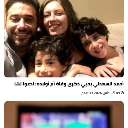
أحمد السعدني يحيي ذكرى وفاة أم أولاده: ادعوا لها
09 أغسطس 2026 08:33 م