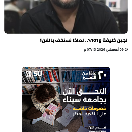
لجين خليفة و101%.. لماذا نستخف بالفن؟
09 أغسطس 2026 07:13 م