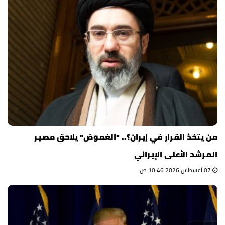
من يتخذ القرار في إيران؟.. "الغموض" يلاحق مصير
المرشد الأعلى الإيراني
07 أغسطس 2026 10:46 ص