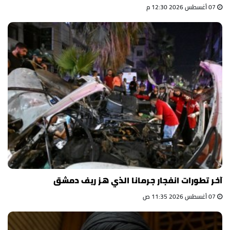
07 أغسطس 2026 12:30 م
آخر تطورات انفجار جرمانا الذي هز ريف دمشق
07 أغسطس 2026 11:35 ص