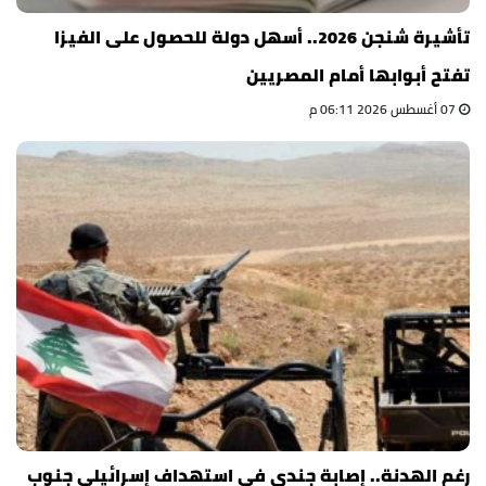
تأشيرة شنجن 2026.. أسهل دولة للحصول على الفيزا
تفتح أبوابها أمام المصريين
07 أغسطس 2026 06:11 م
رغم الهدنة.. إصابة جندي في استهداف إسرائيلي جنوب