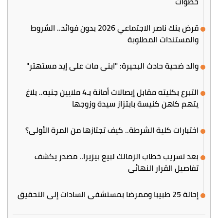
خطوات
قرض بنك ناصر الاجتماعي 2026 بدون فوائد.. الشروط
والمستندات المطلوبة
والد ضحية حادث البحيرة: "ابني مات على إيد مستهتر"
التبرع بكليته مقابل إيصالات أمانة بـ4 ملايين جنيه.. بلاغ
يتهم كاهن كنيسة بابتزاز سيدة وزوجها
اختبارات كلية الشرطة.. كيف تجتازها من المرة الأولى؟
بعد تسريب خطاب الزمالك لبيع بيزيرا.. مصدر يكشف
تفاصيل القرار النهائي
إحالة 25 طبيبا وممرضا بمستشفى السادات إلى التحقيق