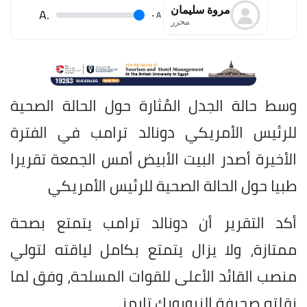
مروة سليمان
.A
.
A
محرر
وسط حالة الجدل المُثارة حول الحالة الصحية
للرئيس الأمريكي دونالد ترامب في الفترة
الأخيرة أصدر البيت الأبيض أمس الجمعة تقريرا
طبيا حول الحالة الصحية للرئيس الأمريكي
أكد التقرير أن دونالد ترامب يتمتع بصحة
ممتازة، ولا يزال يتمتع بكامل لياقته لتولي
منصب القائد الأعلى للقوات المسلحة، وفق لما
نقلته صحيفة النيويورك تايمز.