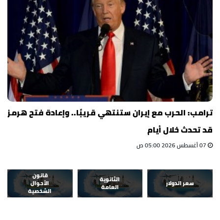
ترامب: الحرب مع إيران ستنتهي قريبًا.. وإعادة فتح هرمز
قد تحدث خلال أيام
07 أغسطس 2026 05:00 ص
قانون
الثانوية
سعر الدولار
الأحوال
العامة
الشخصية