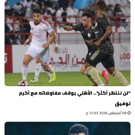
"لن ننتظر أكثر".. الأهلي يوقف مفاوضاته مع أكرم
توفيق
09 أغسطس 2026 12:03 م