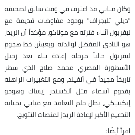
وكان مبابي قد اعترف في وقت سابق لصحيفة
"ديلي تليجراف" بوجود مفاوضات قديمة مع
ليفربول أثناء فترته مع موناكو، مؤكداً أن الريدز
هو النادي المفضل لوالدته، ويعيش خط هجوم
ليفربول حالياً مرحلة إعادة بناء بعد رحيل
الأسطورة المصري محمد صلاح الذي سطر
تاريخاً مجيداً في أنفيلد، ومع التغييرات الراهنة
بقدوم أسماء مثل ألكسندر إيساك وهوجو
إيكيتيكي، يظل حلم التعاقد مع مبابي بمثابة
التدعيم الأكبر لإعادة الريدز لمنصات التتويج.
اقرأ أيضًا: