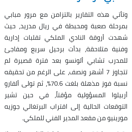
وتأتي هذه التقارير بالتزامن مع مرور مبابي
بمرحلة صعبة ومحبطة في ريال مدريد، حيث
شهدت أروقة النادي الملكي تقلبات إدارية
وفنية متلاحقة، بدأت برحيل سريع ومفاجئ
للمدرب تشابي ألونسو بعد فترة قصيرة لم
تتجاوز 7 أشهر ونصف، على الرغم من تحقيقه
نسبة فوز مذهلة بلغت 70.6%، ثم تولى ألفارو
أربيلوا المسؤولية مؤقتاً، في حين تشير
التوقعات الحالية إلى اقتراب البرتغالي جوزيه
مورينيو من مقعد المدير الفني للملكي.