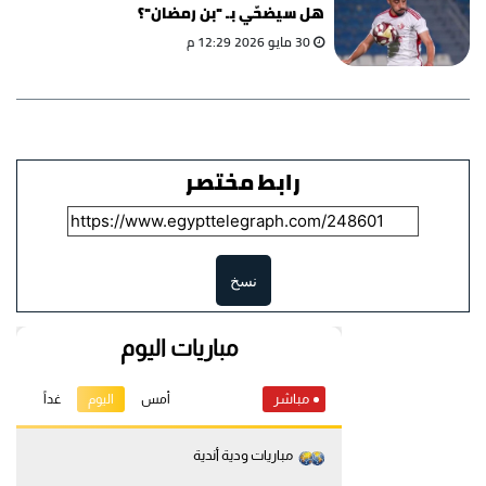
هل سيضحّي بـ "بن رمضان"؟
30 مايو 2026 12:29 م
رابط مختصر
نسخ