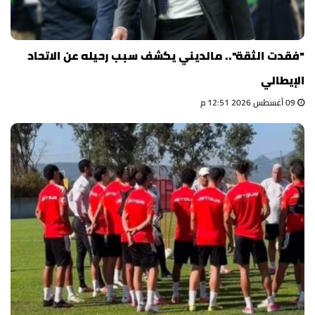
"فقدت الثقة".. مالديني يكشف سبب رحيله عن الاتحاد
الإيطالي
09 أغسطس 2026 12:51 م