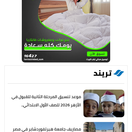
تريند
موعد تنسيق المرحلة الثانية للقبول في
الأزهر 2026 للصف الأول الابتدائي..
التفاصيل كاملة
مصاريف جامعة هيرتفوردشاير في مصر