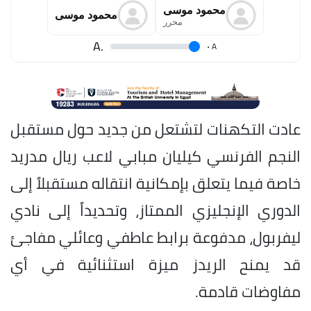
محمود موسى
محمود موسى
محرر
.A
.
A
عادت التكهنات لتشتعل من جديد حول مستقبل
النجم الفرنسي كيليان مبابي لاعب ريال مدريد
خاصة فيما يتعلق بإمكانية انتقاله مستقبلاً إلى
الدوري الإنجليزي الممتاز، وتحديداً إلى نادي
ليفربول، مدفوعة برابط عاطفي وعائلي مفاجئ
قد يمنح الريدز ميزة استثنائية في أي
مفاوضات قادمة.