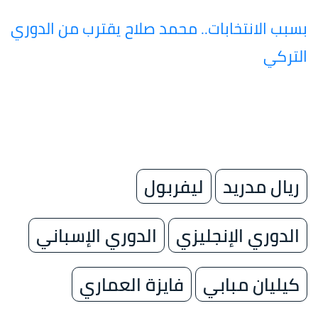
بسبب الانتخابات.. محمد صلاح يقترب من الدوري
التركي
ريال مدريد
ليفربول
الدوري الإنجليزي
الدوري الإسباني
كيليان مبابي
فايزة العماري