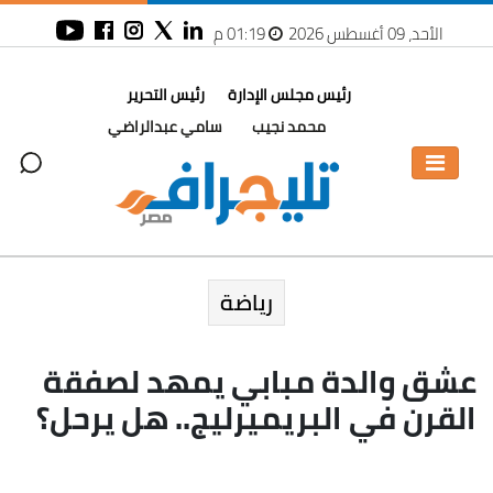
الأحد، 09 أغسطس 2026
01:19 م
رئيس مجلس الإدارة
رئيس التحرير
محمد نجيب
سامي عبدالراضي
رياضة
عشق والدة مبابي يمهد لصفقة
القرن في البريميرليج.. هل يرحل؟