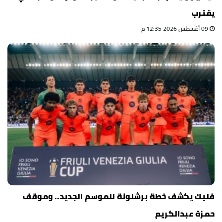
يقترب
09 أغسطس 2026 12:35 م
فليك يكشف خطة برشلونة للموسم الجديد.. وموقف
حمزة عبدالكريم