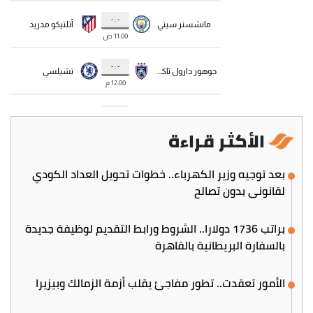
الأكثر قراءة
بعد توجيه وزير الكهرباء.. خطوات تحويل العداد الكودي
لقانوني بدون تصالح
براتب 1736 دولارا.. الشروط ورابط التقديم لوظيفة جديدة
بالسفارة البريطانية بالقاهرة
الأمور تعقدت.. تطور مفاجئ يقلب أزمة الزمالك وبيزيرا