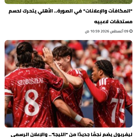
"المكافآت والإعلانات" في الصورة.. الأهلي يتحرك لحسم
مستحقات لاعبيه
09 أغسطس 2026 10:59 ص
ليفربول يضم نجمًا جديدًا من "الليجا".. والإعلان الرسمي