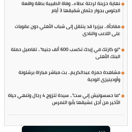
نهاية حزينة لرحلة عطاء.. وفاة الطبيبة بطلة واقعة
الجلوس بجوار جثمان شقيقها 3 أيام
مفاجأة.. بيزيرا قد ينتقل إلى شباب الأهلي دون عقوبات
على اللاعب والنادي
"لو كارتك في إيدك تكسب 600 ألف جنيه".. تفاصيل حملة
البنك الأهلي
مشاهدة حمزة عبدالكريم.. بث مباشر مباراة برشلونة
وأودينيزي الودية
"ما حسسونيش إني ست".. سيدة تتزوج 4 رجال وتنهي حياة
الأخير من أجل عشيقها بأبو النمرس