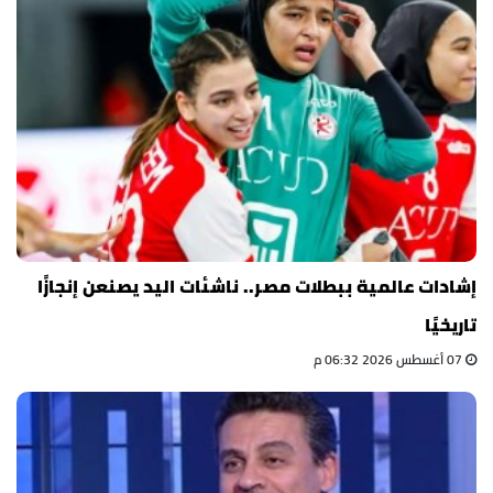
إشادات عالمية ببطلات مصر.. ناشئات اليد يصنعن إنجازًا
تاريخيًا
07 أغسطس 2026 06:32 م