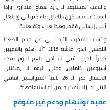
واللاعب المستبعد لا يريد سماع اعتذاري، وإذا
اتصلت به فسيكون ذلك لإرضاء كبريائي وإظهار
أنني إنساني فقط، وهذا هراء وتفاهات".
وكشف المدرب الأرجنتيني عن حجم الضغط
النفسي الذي عاشه قائلاً: "أنا أهتم باللاعبين
كثيراً، لدرجة أنني لم أذق طعم النوم لمدة
أسبوعين كاملين، وحتى اليوم لا يمكنني
الاحتفال مع الـ 26 لاعباً المتواجدين أمامي
لأنني ما زلت أفكر فيمن تم استبعادهم".
عقبة توتنهام ودعم غير متوقع