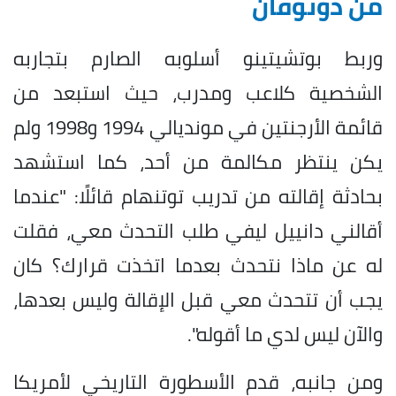
من دونوفان
وربط بوتشيتينو أسلوبه الصارم بتجاربه
الشخصية كلاعب ومدرب، حيث استبعد من
قائمة الأرجنتين في مونديالي 1994 و1998 ولم
يكن ينتظر مكالمة من أحد، كما استشهد
بحادثة إقالته من تدريب توتنهام قائلًا: "عندما
أقالني دانييل ليفي طلب التحدث معي، فقلت
له عن ماذا نتحدث بعدما اتخذت قرارك؟ كان
يجب أن تتحدث معي قبل الإقالة وليس بعدها،
والآن ليس لدي ما أقوله".
ومن جانبه، قدم الأسطورة التاريخي لأمريكا