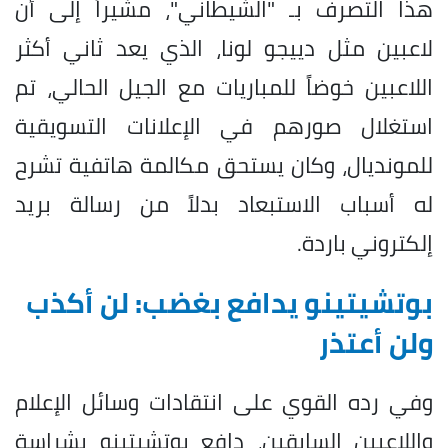
هذا التصرف بـ "الشيطاني"، مشيراً إلى أن
لاعبين مثل دييجو لونا، الذي يعد ثاني أكثر
اللاعبين خوضاً للمباريات مع الجيل الحالي، تم
استغلال صورهم في الإعلانات التسويقية
للمونديال، وكان يستحق مكالمة هاتفية تشرح
له أسباب الاستبعاد بدلاً من رسالة بريد
إلكتروني باردة.
بوتشيتينو يدافع بغضب: لن أكذب
ولن أعتذر
وفي رده القوي على انتقادات وسائل الإعلام
واللاعبين السابقين، دافع بوتشيتينو بشراسة