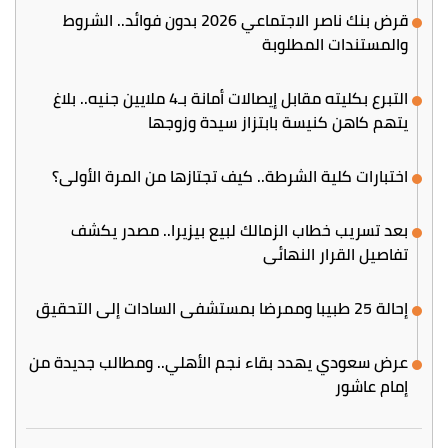
قرض بنك ناصر الاجتماعي 2026 بدون فوائد.. الشروط
والمستندات المطلوبة
التبرع بكليته مقابل إيصالات أمانة بـ4 ملايين جنيه.. بلاغ
يتهم كاهن كنيسة بابتزاز سيدة وزوجها
اختبارات كلية الشرطة.. كيف تجتازها من المرة الأولى؟
بعد تسريب خطاب الزمالك لبيع بيزيرا.. مصدر يكشف
تفاصيل القرار النهائي
إحالة 25 طبيبا وممرضا بمستشفى السادات إلى التحقيق
عرض سعودي يهدد بقاء نجم الأهلي.. ومطالب جديدة من
إمام عاشور