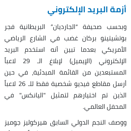
أزمة البريد الإلكتروني
وبحسب صحيفة “الجارديان” البريطانية فجر
بوتشيتينو بركان غضب في الشارع الرياضي
الأمريكي بعدما تبين أنه استخدم البريد
الإلكتروني (الإيميل) لإبلاغ الـ 29 لاعباً
المستبعدين من القائمة المبدئية، في حين
أرسل مقاطع فيديو شخصية فقط للـ 26 لاعباً
الذين تم اختيارهم لتمثيل "اليانكس" في
المحفل العالمي.
ووصف النجم الدولي السابق هيركوليز جوميز