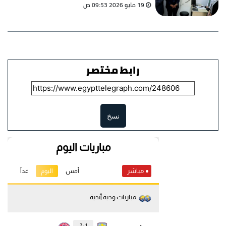
19 مايو 2026 09:53 ص
رابط مختصر
نسخ