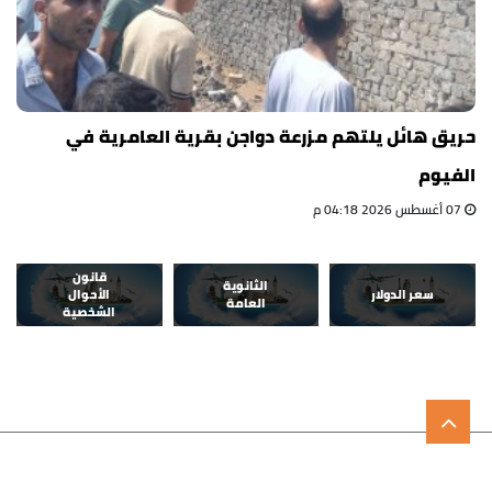
حريق هائل يلتهم مزرعة دواجن بقرية العامرية في
الفيوم
07 أغسطس 2026 04:18 م
قانون
الثانوية
سعر الدولار
الأحوال
العامة
الشخصية