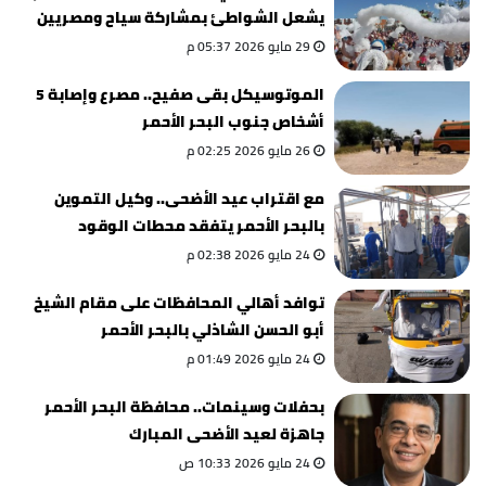
يشعل الشواطئ بمشاركة سياح ومصريين
(صور)
29 مايو 2026 05:37 م
الموتوسيكل بقى صفيح.. مصرع وإصابة 5
أشخاص جنوب البحر الأحمر
26 مايو 2026 02:25 م
مع اقتراب عيد الأضحى.. وكيل التموين
بالبحر الأحمر يتفقد محطات الوقود
24 مايو 2026 02:38 م
توافد أهالي المحافظات على مقام الشيخ
أبو الحسن الشاذلي بالبحر الأحمر
24 مايو 2026 01:49 م
بحفلات وسينمات.. محافظة البحر الأحمر
جاهزة لعيد الأضحى المبارك
24 مايو 2026 10:33 ص