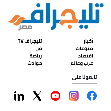
أخبار
تليجراف TV
منوعات
فن
اقتصاد
رياضة
عرب وعالم
حوادث
تابعونا على