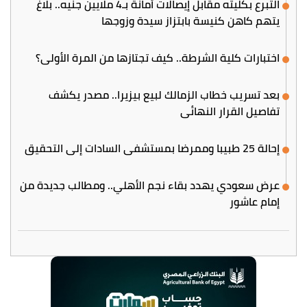
التبرع بكليته مقابل إيصالات أمانة بـ4 ملايين جنيه.. بلاغ
يتهم كاهن كنيسة بابتزاز سيدة وزوجها
اختبارات كلية الشرطة.. كيف تجتازها من المرة الأولى؟
بعد تسريب خطاب الزمالك لبيع بيزيرا.. مصدر يكشف
تفاصيل القرار النهائي
إحالة 25 طبيبا وممرضا بمستشفى السادات إلى التحقيق
عرض سعودي يهدد بقاء نجم الأهلي.. ومطالب جديدة من
إمام عاشور