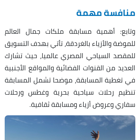
منافسة مهمة
وتابع: أهمية مسابقة ملكات جمال العالم
للموضة والأزياء بالغردقة، تأتي بهدف التسويق
للمقصد السياحي المصري عالميا، حيث تشارك
العديد من القنوات الفضائية والمواقع الأجنبية
في تغطية المسابقة، موضحا تشمل المسابقة
تنظيم رحلات سياحية بحرية وغطس ورحلات
سفاري وعروض أزياء ومسابقة ثقافية.