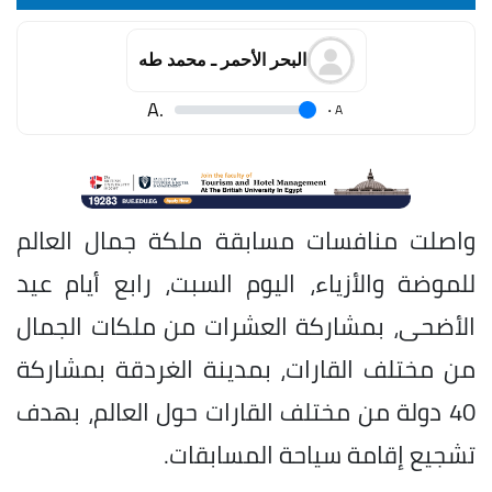
البحر الأحمر ـ محمد طه
.A
.
A
واصلت منافسات مسابقة ملكة جمال العالم
للموضة والأزياء، اليوم السبت، رابع أيام عيد
الأضحى، بمشاركة العشرات من ملكات الجمال
من مختلف القارات، بمدينة الغردقة بمشاركة
40 دولة من مختلف القارات حول العالم، بهدف
تشجيع إقامة سياحة المسابقات.