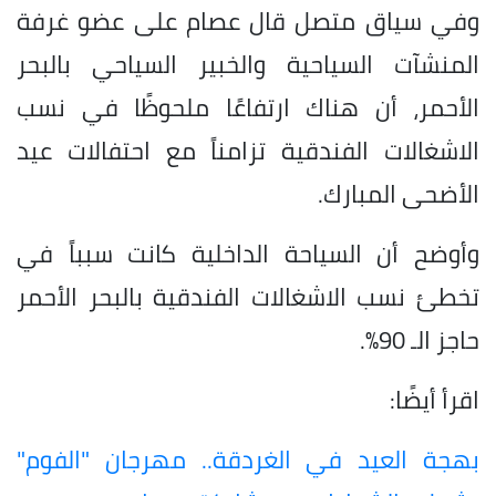
وفي سياق متصل قال عصام على عضو غرفة
المنشآت السياحية والخبير السياحي بالبحر
الأحمر، أن هناك ارتفاعًا ملحوظًا في نسب
الاشغالات الفندقية تزامناً مع احتفالات عيد
الأضحى المبارك.
وأوضح أن السياحة الداخلية كانت سبباً في
تخطئ نسب الاشغالات الفندقية بالبحر الأحمر
حاجز الـ 90%.
اقرأ أيضًا:
بهجة العيد في الغردقة.. مهرجان "الفوم"