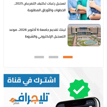
تسجيل رغبات تكليف التمريض 2025..
الخطوات والأوراق المطلوبة
لينك تقديم جامعة 6 أكتوبر 2026.. موعد
التسجيل الإلكتروني والشروط