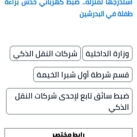
استدرجها لمنزله.. ضبط كهربائي خدش براءة
طفلة في البدرشين
وزارة الداخلية
شركات النقل الذكي
قسم شرطة أول شبرا الخيمة
ضبط سائق تابع لإحدى شركات النقل
الذكي
رابط مختصر