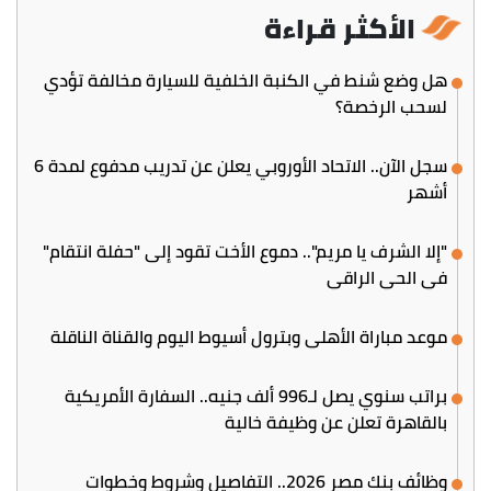
الأكثر قراءة
هل وضع شنط في الكنبة الخلفية للسيارة مخالفة تؤدي
لسحب الرخصة؟
سجل الآن.. الاتحاد الأوروبي يعلن عن تدريب مدفوع لمدة 6
أشهر
"إلا الشرف يا مريم".. دموع الأخت تقود إلى "حفلة انتقام"
في الحي الراقي
موعد مباراة الأهلي وبترول أسيوط اليوم والقناة الناقلة
براتب سنوي يصل لـ996 ألف جنيه.. السفارة الأمريكية
بالقاهرة تعلن عن وظيفة خالية
وظائف بنك مصر 2026.. التفاصيل وشروط وخطوات