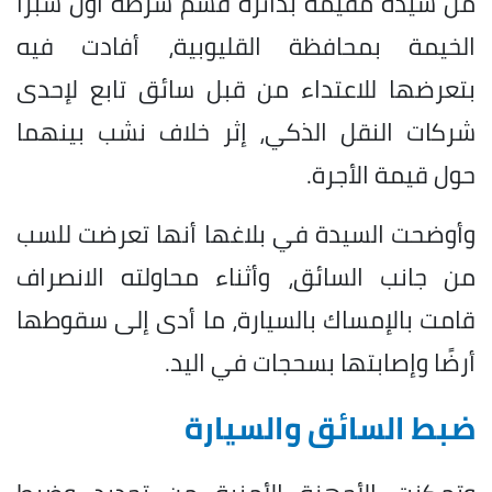
من سيدة مقيمة بدائرة قسم شرطة أول شبرا
الخيمة بمحافظة القليوبية، أفادت فيه
بتعرضها للاعتداء من قبل سائق تابع لإحدى
شركات النقل الذكي، إثر خلاف نشب بينهما
حول قيمة الأجرة.
وأوضحت السيدة في بلاغها أنها تعرضت للسب
من جانب السائق، وأثناء محاولته الانصراف
قامت بالإمساك بالسيارة، ما أدى إلى سقوطها
أرضًا وإصابتها بسحجات في اليد.
ضبط السائق والسيارة