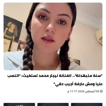
"سنة متبهدلة".. الفنانة نيجار محمد تستغيث: "اتنصب
عليا ومش عارفة أجيب حقي"
05 أغسطس 2026 11:17 م
قانون