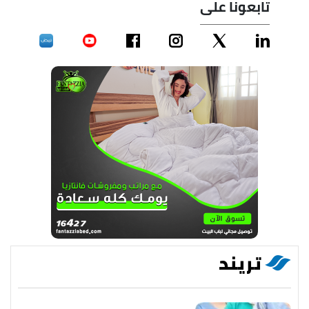
تابعونا على
تريند