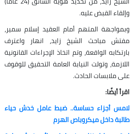
الشيخ زايد، من تحديد هوية السائق (24 عاماً)
وإلقاء القبض عليه.
وبمواجهة المتهم أمام العقيد إسلام سمير،
مفتش مباحث الشيخ زايد، انهار واعترف
بارتكابه الواقعة، وتم اتخاذ الإجراءات القانونية
اللازمة، وتولت النيابة العامة التحقيق للوقوف
على ملابسات الحادث.
اقرأ أيضًا:
لامس أجزاء حساسة.. ضبط عامل خدش حياء
طالبة داخل ميكروباص الهرم