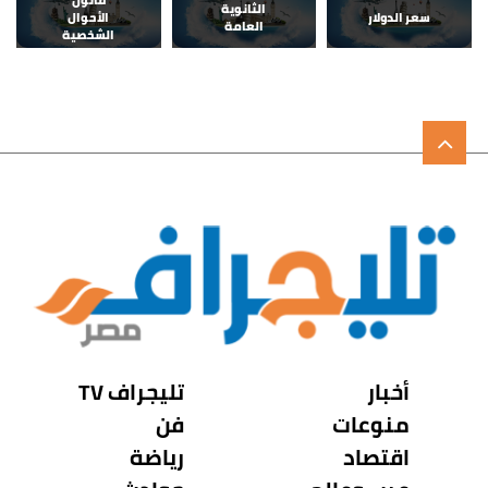
الثانوية
سعر الدولار
الأحوال
العامة
الشخصية
أخبار
تليجراف TV
منوعات
فن
اقتصاد
رياضة