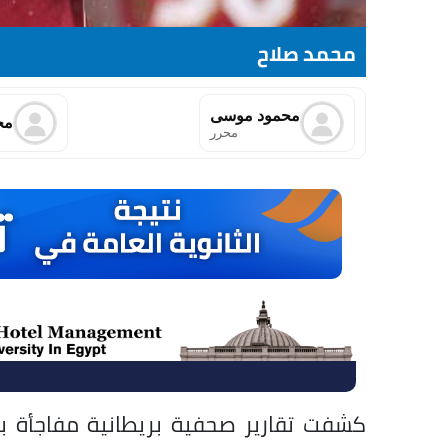
محمد صلاح
محمود موسى
مح
محرر
كشفت تقارير صحفية بريطانية مفاجأة ب