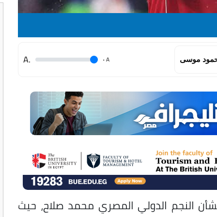
.A
.
A
مود موسى
شأن النجم الدولي المصري محمد صلاح، حيث