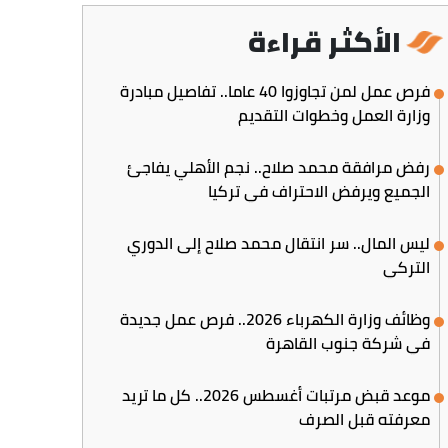
الأكثر قراءة
فرص عمل لمن تجاوزوا 40 عاما.. تفاصيل مبادرة
وزارة العمل وخطوات التقديم
رفض مرافقة محمد صلاح.. نجم الأهلي يفاجئ
الجميع ويرفض الاحتراف في تركيا
ليس المال.. سر انتقال محمد صلاح إلى الدوري
التركي
وظائف وزارة الكهرباء 2026.. فرص عمل جديدة
في شركة جنوب القاهرة
موعد قبض مرتبات أغسطس 2026.. كل ما تريد
معرفته قبل الصرف