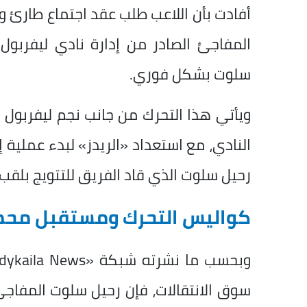
أفادت بأن اللاعب طلب عقد اجتماع طارئ و
المفاجئ الصادر من إدارة نادي ليفربول 
سلوت بشكل فوري.
ويأتي هذا التحرك من جانب نجم ليفربول ف
النادي، مع استعداد «الريدز» لبدء عملية 
رحيل سلوت الذي قاد الفريق للتتويج بلقب ا
كواليس التحرك ومستقبل محم
سوق الانتقالات، فإن رحيل سلوت المفاجئ