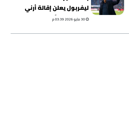
ليفربول يعلن إقالة أرني
سلوت رسمياً
30 مايو 2026 03:39 م