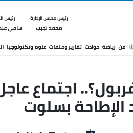
رئيس مجلس الإدارة
رئيس الت
محمد نجيب
سامي عبدا
فن
رياضة
حوادث
تقارير وملفات
علوم وتكنولوجيا
ال
ربول؟.. اجتماع عاج
 الإطاحة بسلوت