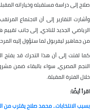
صلاح إلى دراسة مستقبله وخياراته المقبلة
وأشارت التقارير إلى أن الاجتماع المر
الرياضي الجديد للنادي، إلى جانب تقييم 
من جماهير ليفربول لما ستؤول إليه المرحل
كما لفتت إلى أن هذا التحرك قد يفتح ا
النجم المصري، سواء بالبقاء ضمن مشروع
خلال الفترة المقبلة.
اقرأ أيضًا:
بسبب الانتخابات.. محمد صلاح يقترب من ا