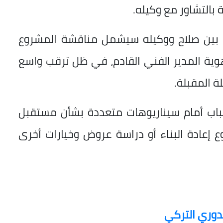
 بالتشاور مع وكيله.
تقب بين صلاح ووكيله سيشمل مناقشة المشروع
هوية المدير الفني القادم، في ظل ترقب واسع
ة المقبلة.
لباب أمام سيناريوهات متعددة بشأن مستقبل
 إعادة البناء أو دراسة عروض وخيارات أخرى
لدوري التركي