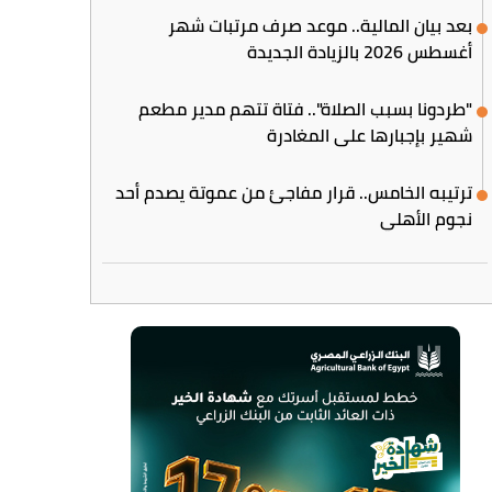
بعد بيان المالية.. موعد صرف مرتبات شهر
أغسطس 2026 بالزيادة الجديدة
"طردونا بسبب الصلاة".. فتاة تتهم مدير مطعم
شهير بإجبارها على المغادرة
ترتيبه الخامس.. قرار مفاجئ من عموتة يصدم أحد
نجوم الأهلي