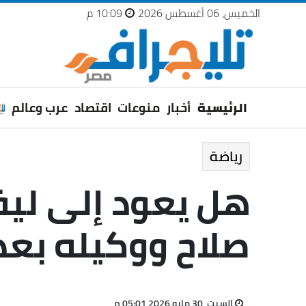
الخميس، 06 أغسطس 2026
10:09 م
الرئيسية
أخبار
منوعات
اقتصاد
عرب وعالم
رياضة
هل يعود إلى ليف
صلاح ووكيله بعد
السبت، 30 مايو 2026 05:01 م