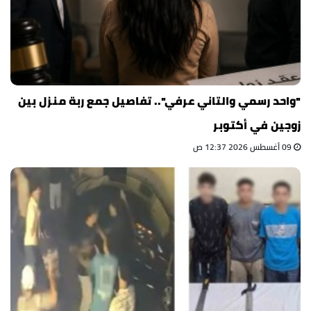
"واحد رسمي والتاني عرفي".. تفاصيل جمع ربة منزل بين
زوجين في أكتوبر
09 أغسطس 2026 12:37 ص