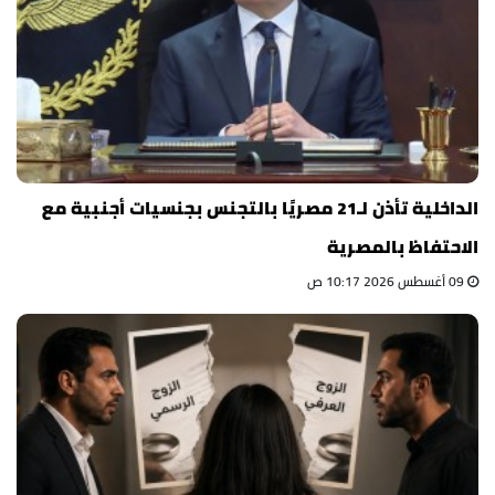
الداخلية تأذن لـ21 مصريًا بالتجنس بجنسيات أجنبية مع
الاحتفاظ بالمصرية
09 أغسطس 2026 10:17 ص