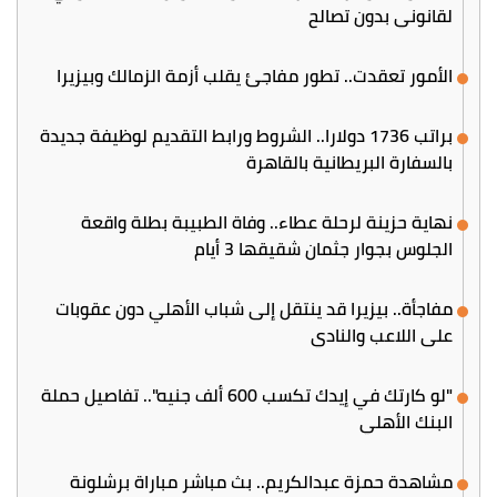
لقانوني بدون تصالح
الأمور تعقدت.. تطور مفاجئ يقلب أزمة الزمالك وبيزيرا
براتب 1736 دولارا.. الشروط ورابط التقديم لوظيفة جديدة
بالسفارة البريطانية بالقاهرة
نهاية حزينة لرحلة عطاء.. وفاة الطبيبة بطلة واقعة
الجلوس بجوار جثمان شقيقها 3 أيام
مفاجأة.. بيزيرا قد ينتقل إلى شباب الأهلي دون عقوبات
على اللاعب والنادي
"لو كارتك في إيدك تكسب 600 ألف جنيه".. تفاصيل حملة
البنك الأهلي
مشاهدة حمزة عبدالكريم.. بث مباشر مباراة برشلونة