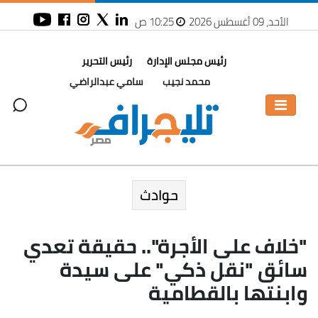
الأحد، 09 أغسطس 2026
10:25 ص
رئيس مجلس الإدارة
رئيس التحرير
محمد نجيب
سامي عبدالراضي
حوادث
"خلاف على الأجرة".. حقيقة تعدي
سائق "نقل ذكي" على سيدة
وابنتها بالقطامية