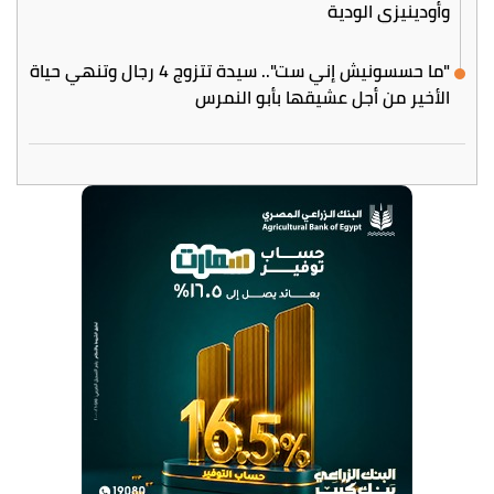
وأودينيزي الودية
"ما حسسونيش إني ست".. سيدة تتزوج 4 رجال وتنهي حياة
الأخير من أجل عشيقها بأبو النمرس