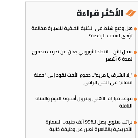
الأكثر قراءة
هل وضع شنط في الكنبة الخلفية للسيارة مخالفة
تؤدي لسحب الرخصة؟
سجل الآن.. الاتحاد الأوروبي يعلن عن تدريب مدفوع
لمدة 6 أشهر
"إلا الشرف يا مريم".. دموع الأخت تقود إلى "حفلة
انتقام" في الحي الراقي
موعد مباراة الأهلي وبترول أسيوط اليوم والقناة
الناقلة
براتب سنوي يصل لـ996 ألف جنيه.. السفارة
الأمريكية بالقاهرة تعلن عن وظيفة خالية