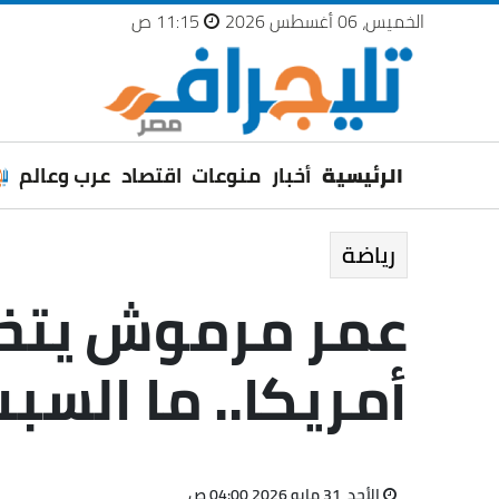
الخميس، 06 أغسطس 2026
11:15 ص
الرئيسية
أخبار
منوعات
اقتصاد
عرب وعالم
رياضة
عمر مرموش يتخل
أمريكا.. ما السب
الأحد، 31 مايو 2026 04:00 ص