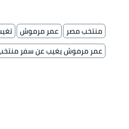
منتخب مصر
عمر مرموش
تغيب
عمر مرموش يغيب عن سفر منتخب