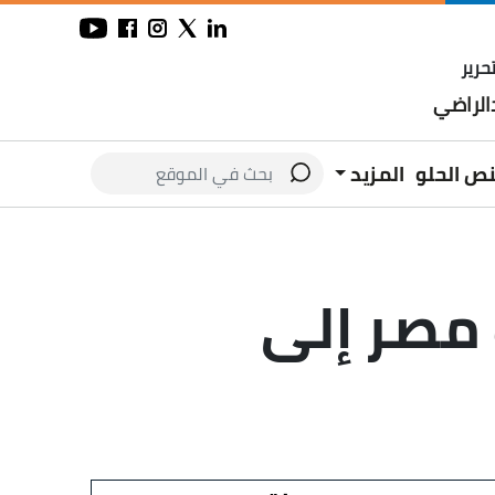
حرير
لراضي
نص الحلو
المزيد
مصر إلى