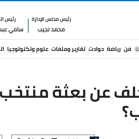
رئيس مجلس الإدارة
رئيس الت
محمد نجيب
سامي عبدا
فن
رياضة
حوادث
تقارير وملفات
علوم وتكنولوجيا
ال
ف عن بعثة منتخب 
ب؟