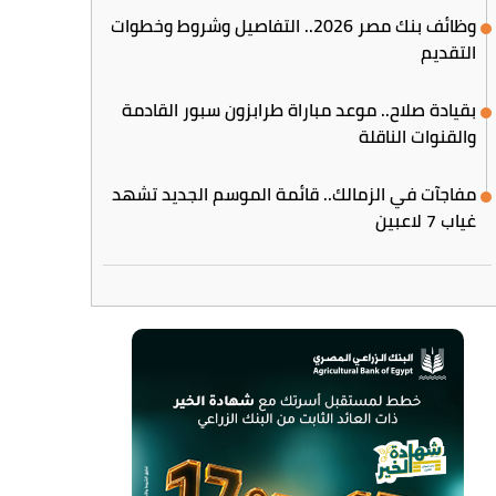
وظائف بنك مصر 2026.. التفاصيل وشروط وخطوات
التقديم
بقيادة صلاح.. موعد مباراة طرابزون سبور القادمة
والقنوات الناقلة
مفاجآت في الزمالك.. قائمة الموسم الجديد تشهد
غياب 7 لاعبين