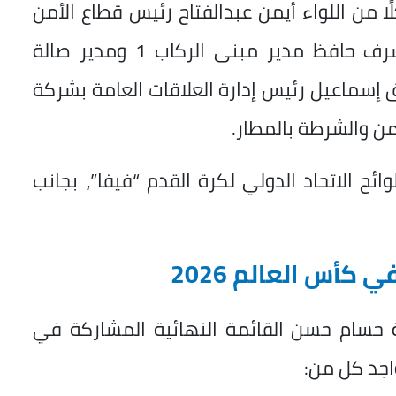
من اللواء أيمن عبدالفتاح رئيس قطاع الأمن
بشركة ميناء القاهرة الجوي، واللواء أشرف حافظ مدير مبنى الركاب 1 ومدير صالة
ق إسماعيل رئيس إدارة العلاقات العامة بشركة
من والشرطة بالمطار.
 26 لاعبًا وفقًا للوائح الاتحاد الدولي لكرة القدم “فيفا”، بجانب
أس العالم 2026
ة حسام حسن القائمة النهائية المشاركة في