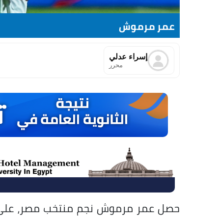
عمر مرموش
إسراء عدلي
محرر
حصل عمر مرموش نجم منتخب مصر، على إذ