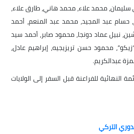
ليمان، محمد علاء، محمد هاني، طارق علاء،
 حسام عبد المجيد، محمد عبد المنعم، أحمد
ين، نبيل عماد دونجا، محمود صابر، أحمد سيد
يكو”، محمود حسن تريزيجيه، إبراهيم عادل،
زة عبدالكريم.
ة النهائية للفراعنة قبل السفر إلى الولايات
لدوري التركي