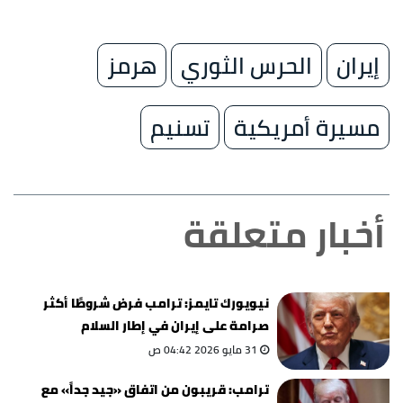
إيران
الحرس الثوري
هرمز
مسيرة أمريكية
تسنيم
أخبار متعلقة
نيويورك تايمز: ترامب فرض شروطًا أكثر
صرامة على إيران في إطار السلام
31 مايو 2026 04:42 ص
ترامب: قريبون من اتفاق «جيد جداً» مع