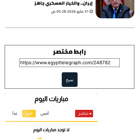
إيران.. والخيار العسكري جاهز
31 مايو 2026 05:28 ص
رابط مختصر
نسخ