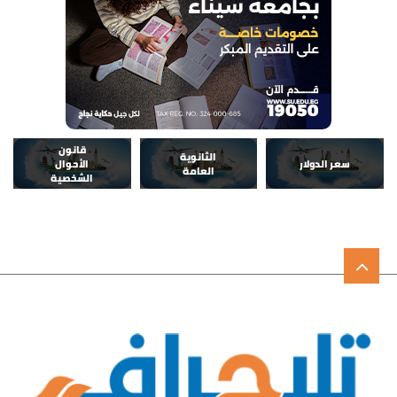
قانون
الثانوية
سعر الدولار
الأحوال
العامة
الشخصية