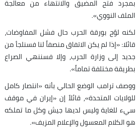
بمجرد فتح المضيق والانتهاء من معالجة
الملف النووي».
لكنه لوّح بورقة الحرب حال فشل المفاوضات،
قائلا: «إذا لم يكن الاتفاق منصفاً لنا فسنلجأ من
جديد إلى وزارة الحرب، وإلا فسننهي الصراع
بطريقة مختلفة تماماً».
ووصف ترامب الوضع الحالي بأنه «انتصار كامل
للولايات المتحدة»، قائلاً إن «إيران في موقف
سيء للغاية وليس لديها جيش وكل ما تملكه
هو الكلام المعسول والإعلام المزيف».