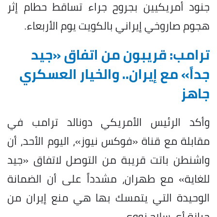
جنود أمريكيين بجروح جراء تساقط حطام إثر
هجوم صاروخي إيراني بالكويت يوم الأربعاء.
ترامب: قريبون من اتفاق «جيد
جداً» مع إيران.. والخيار العسكري
جاهز
وأكد الرئيس الأمريكي دونالد ترامب في
مقابلة مع قناة «فوكس نيوز»، اليوم الأحد، أن
واشنطن باتت قريبة من التوصل لاتفاق «جيد
للغاية» مع طهران، مشدداً على أن الضمانة
الوحيدة التي يتمسك بها هي منع إيران من
حيازة أي سلاح نووي.