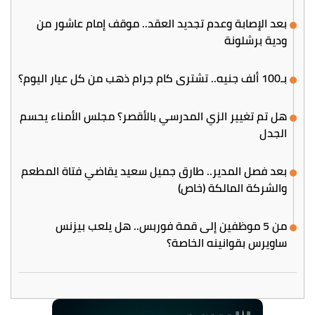
بعد الإصابة وعدم تجديد العقد.. موقف إمام عاشور من
ودية برشلونة
بـ100 ألف جنيه.. تشتري كام جرام ذهب من كل عيار اليوم؟
هل تم تغيير الزي المدرسي بالأقصر؟ مجلس الأمناء يحسم
الجدل
بعد فصل المدير.. طارق جميل سعيد يقاضي فتاة المطعم
والشركة المالكة (خاص)
من 5 موظفين إلى قمة فوربس.. هل يلعب بيزنس
ساويرس بقوانينه الخاصة؟