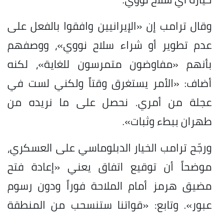
وقال ترامب إن «الإيرانيين وافقوا بالفعل على
عدم تطوير أو شراء سلاح نووي»، ووصفهم
بأنهم «مفاوضون متمرسون للغاية»، لكنه
أضاف: «الأمر يستغرق وقتاً ولكني لست في
عجلة من أمري. نحصل على ما نريده من
طهران ببطء وثبات».
ورجّح ترامب الخيار الدبلوماسي على العسكري،
موضحاً أن توقيع اتفاق يعني «إعادة فتح
مضيق هرمز أمام الملاحة فوراً ودون رسوم
عبور». وتابع: «قواتنا ستنسحب من المنطقة