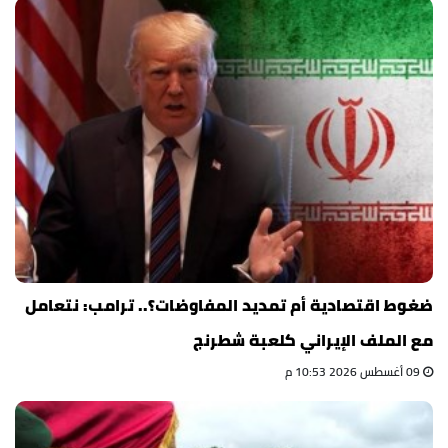
ضغوط اقتصادية أم تمديد المفاوضات؟.. ترامب: نتعامل
مع الملف الإيراني كلعبة شطرنج
09 أغسطس 2026 10:53 م