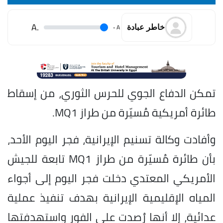
.A
.
A
خاطر عبادة
تمكن الدفاع الجوي للحرس الثوري، من إسقاط
طائرة أمريكية مُسيّرة من طراز MQ1.
وأفادت وكالة تسنيم الإيرانية، فجر اليوم الأحد،
بأن طائرة مُسيّرة من طراز MQ1 تابعة للجيش
الأمريكي المعتدي دخلت فجر اليوم إلى أجواء
المياه الإقليمية الإيرانية بهدف تنفيذ عملية
عدائية، إلا أنها رُصدت على الفور واستهدفتها