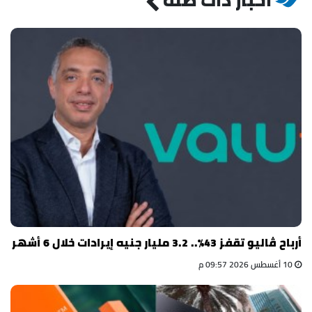
أرباح ڤاليو تقفز 43%.. 3.2 مليار جنيه إيرادات خلال 6 أشهر
10 أغسطس 2026 09:57 م