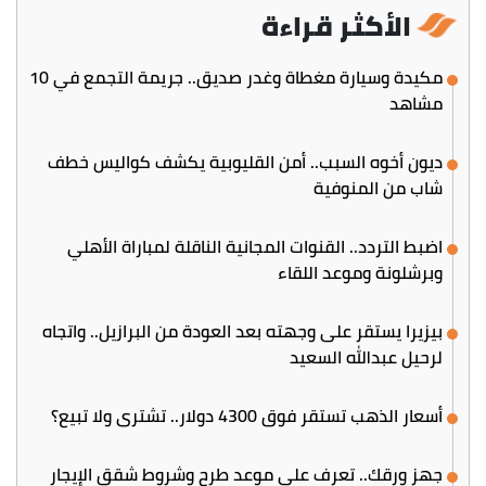
الأكثر قراءة
مكيدة وسيارة مغطاة وغدر صديق.. جريمة التجمع في 10
مشاهد
ديون أخوه السبب.. أمن القليوبية يكشف كواليس خطف
شاب من المنوفية
اضبط التردد.. القنوات المجانية الناقلة لمباراة الأهلي
وبرشلونة وموعد اللقاء
بيزيرا يستقر على وجهته بعد العودة من البرازيل.. واتجاه
لرحيل عبدالله السعيد
أسعار الذهب تستقر فوق 4300 دولار.. تشتري ولا تبيع؟
جهز ورقك.. تعرف على موعد طرح وشروط شقق الإيجار