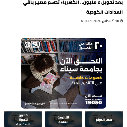
بعد تحويل 2 مليون.. الكهرباء تحسم مصير باقي
العدادات الكودية
10 أغسطس 2026 04:09 م
قانون
الثانوية
سعر الدولار
الأحوال
العامة
الشخصية