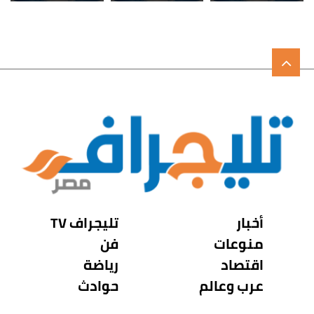
أخبار
تليجراف TV
منوعات
فن
اقتصاد
رياضة
عرب وعالم
حوادث