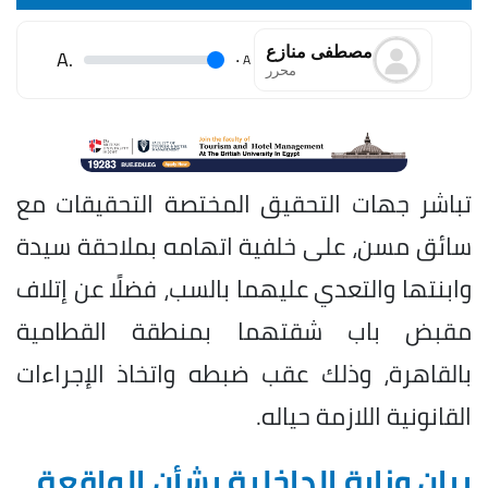
مصطفى منازع
.A
.
A
محرر
تباشر جهات التحقيق المختصة التحقيقات مع
سائق مسن، على خلفية اتهامه بملاحقة سيدة
وابنتها والتعدي عليهما بالسب، فضلًا عن إتلاف
مقبض باب شقتهما بمنطقة القطامية
بالقاهرة، وذلك عقب ضبطه واتخاذ الإجراءات
القانونية اللازمة حياله.
بيان وزارة الداخلية بشأن الواقعة