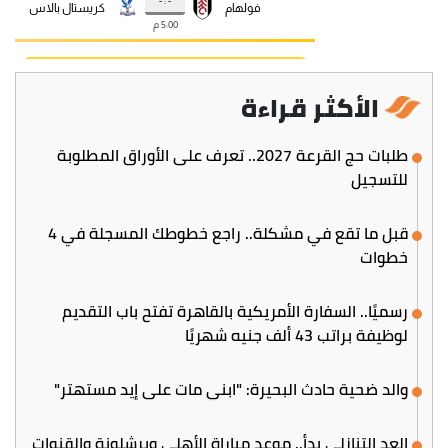
الأكثر قراءة
طلبات حج القرعة 2027.. تعرف على الأوراق المطلوبة
للتسجيل
قبل ما تقع في مشكلة.. راجع خطوطك المسجلة في 4
خطوات
رسميًا.. السفارة الأمريكية بالقاهرة تفتح باب التقديم
لوظيفة براتب 43 ألف جنيه شهريًا
والد ضحية حادث البحيرة: "ابني مات على إيد مستهتر"
العد التنازلي بدأ.. موعد مباراة الأهلي وبرشلونة والقنوات