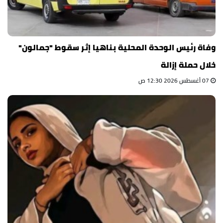
وفاة رئيس الوحدة المحلية بناهيا إثر سقوط "جمالون"
خلال حملة إزالة
07 أغسطس 2026 12:30 ص