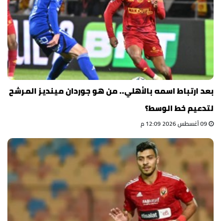
بعد ارتباط اسمه بالأهلي.. من هو جوردان مينديز المرشح
لتدعيم خط الوسط؟
09 أغسطس 2026 12:09 م