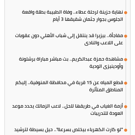
نهاية حزينة لرحلة عطاء.. وفاة الطبيبة بطلة واقعة
الجلوس بجوار جثمان شقيقها 3 أيام
مفاجأة.. بيزيرا قد ينتقل إلى شباب الأهلي دون عقوبات
على اللاعب والنادي
مشاهدة حمزة عبدالكريم.. بث مباشر مباراة برشلونة
وأودينيزي الودية
قطع المياه عن 15 قرية في محافظة المنوفية.. إليكم
المناطق المتأثرة
أزمة الغياب في طريقها للحل.. لاعب الزمالك يحدد موعد
العودة للتدريبات
"لو كارت الكهرباء بيخلص بسرعة".. حيل بسيطة لترشيد