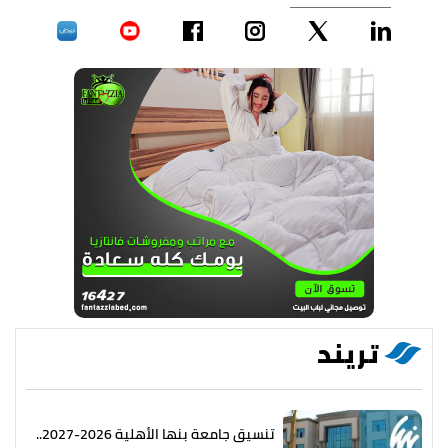
تريند
تنسيق جامعة بنها الأهلية 2026-2027..