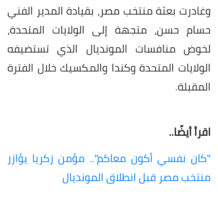
وغادرت بعثة منتخب مصر، بقيادة المدير الفني
حسام حسن، متجهة إلى الولايات المتحدة،
لخوض منافسات المونديال الذي تستضيفه
الولايات المتحدة وكندا والمكسيك خلال الفترة
المقبلة.
اقرأ أيضًا..
"كان نفسي أكون معاكم".. مؤمن زكريا يؤازر
منتخب مصر قبل انطلاق المونديال