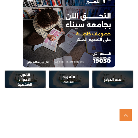
قانون
الثانوية
سعر الدولار
الأحوال
العامة
الشخصية