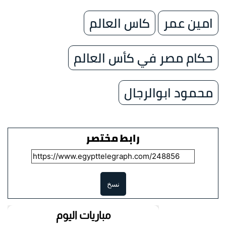
امين عمر
كاس العالم
حكام مصر في كأس العالم
محمود ابوالرجال
رابط مختصر
نسخ