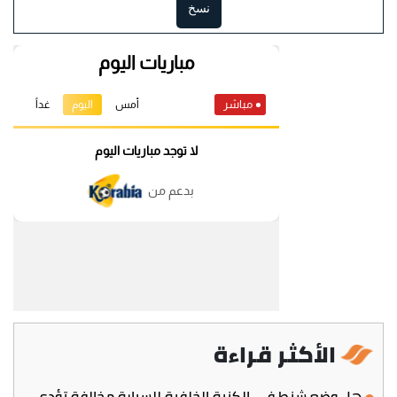
نسخ
الأكثر قراءة
هل وضع شنط في الكنبة الخلفية للسيارة مخالفة تؤدي