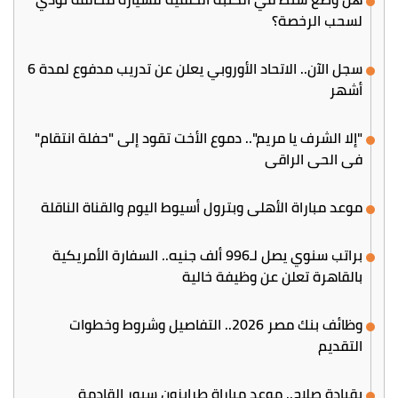
لسحب الرخصة؟
سجل الآن.. الاتحاد الأوروبي يعلن عن تدريب مدفوع لمدة 6
أشهر
"إلا الشرف يا مريم".. دموع الأخت تقود إلى "حفلة انتقام"
في الحي الراقي
موعد مباراة الأهلي وبترول أسيوط اليوم والقناة الناقلة
براتب سنوي يصل لـ996 ألف جنيه.. السفارة الأمريكية
بالقاهرة تعلن عن وظيفة خالية
وظائف بنك مصر 2026.. التفاصيل وشروط وخطوات
التقديم
بقيادة صلاح.. موعد مباراة طرابزون سبور القادمة