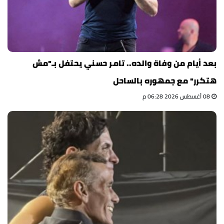
بعد أيام من وفاة والده.. تامر حسني يحتفل بـ"مش
هتكرر" مع جمهوره بالساحل
08 أغسطس 2026 06:28 م