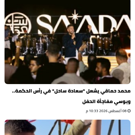
محمد حماقي يشعل "سعادة ساحل" في رأس الحكمة..
وبوسي مفاجأة الحفل
08 أغسطس 2026 10:33 م