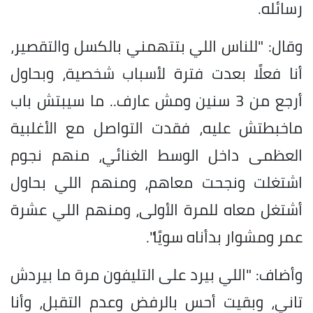
رسائله.
وقال: "للناس اللي بتتهمني بالكسل والتقصير،
أنا فعلًا بعدت فترة لأسباب شخصية، وبحاول
أرجع من 3 سنين ومش عارف.. ما سيبتش باب
ماخبطتش عليه، فقدت التواصل مع الأغلبية
العظمى داخل الوسط الغنائي، منهم نجوم
اشتغلت ونجحت معاهم، ومنهم اللي بحاول
أشتغل معاه للمرة الأولى، ومنهم اللي عشرة
عمر ومشوار بدأناه سويًا".
وأضاف: "اللي بيرد على التليفون مرة ما بيردش
تاني، وبقيت أحس بالرفض وعدم التقبل، وأنا