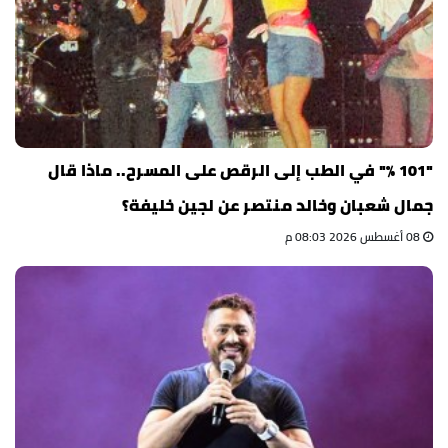
"101 %" في الطب إلى الرقص على المسرح.. ماذا قال
جمال شعبان وخالد منتصر عن لجين خليفة؟
08 أغسطس 2026 08:03 م