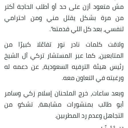
مش متعود أزن على حد أو أطلب الحاجة أكتر
من مرة بشكل يقلل مني ومن احترامي
لنفسي، بعد كل اللي قدمته".
ولاقت كلمات نادر نور تفاعًلا كبيرًا من
المتابعين، كما عبر المستشار تركي آل الشيخ
رئيس هيئة الترفيه السعودية، عن دعمه له
ورغبته في التعاون معه.
وبعد ساعات، خرج الملحنان إسلام زكي وسامر
أبو طالب بمنشورات مشابهة، تشكو من
التجاهل وعدم رد المطربين.