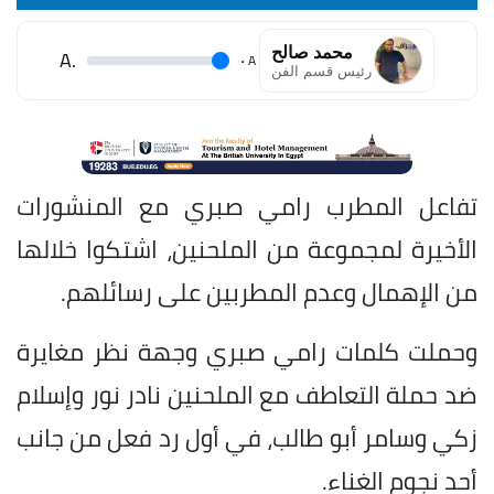
محمد صالح
.A
.
A
رئيس قسم الفن
تفاعل المطرب رامي صبري مع المنشورات
الأخيرة لمجموعة من الملحنين، اشتكوا خلالها
من الإهمال وعدم المطربين على رسائلهم.
وحملت كلمات رامي صبري وجهة نظر مغايرة
ضد حملة التعاطف مع الملحنين نادر نور وإسلام
زكي وسامر أبو طالب، في أول رد فعل من جانب
أحد نجوم الغناء.