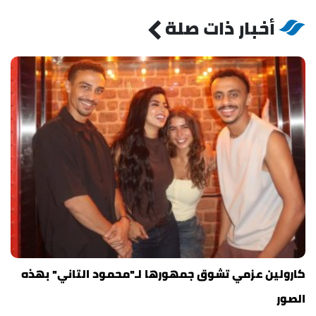
أخبار ذات صلة
كارولين عزمي تشوق جمهورها لـ"محمود التاني" بهذه
الصور