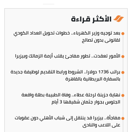
الأكثر قراءة
بعد توجيه وزير الكهرباء.. خطوات تحويل العداد الكودي
لقانوني بدون تصالح
الأمور تعقدت.. تطور مفاجئ يقلب أزمة الزمالك وبيزيرا
براتب 1736 دولارا.. الشروط ورابط التقديم لوظيفة جديدة
بالسفارة البريطانية بالقاهرة
نهاية حزينة لرحلة عطاء.. وفاة الطبيبة بطلة واقعة
الجلوس بجوار جثمان شقيقها 3 أيام
مفاجأة.. بيزيرا قد ينتقل إلى شباب الأهلي دون عقوبات
على اللاعب والنادي