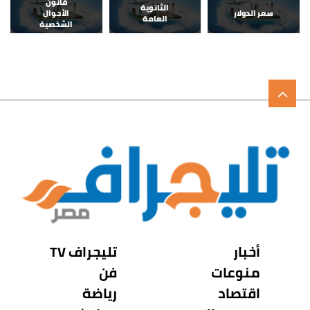
قانون
الثانوية
سعر الدولار
الأحوال
العامة
الشخصية
أخبار
تليجراف TV
منوعات
فن
اقتصاد
رياضة