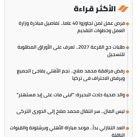
الأكثر قراءة
فرص عمل لمن تجاوزوا 40 عاما.. تفاصيل مبادرة وزارة
العمل وخطوات التقديم
طلبات حج القرعة 2027.. تعرف على الأوراق المطلوبة
للتسجيل
رفض مرافقة محمد صلاح.. نجم الأهلي يفاجئ الجميع
ويرفض الاحتراف في تركيا
والد ضحية حادث البحيرة: "ابني مات على إيد مستهتر"
ليس المال.. سر انتقال محمد صلاح إلى الدوري التركي
العد التنازلي بدأ.. موعد مباراة الأهلي وبرشلونة والقنوات
الناقلة