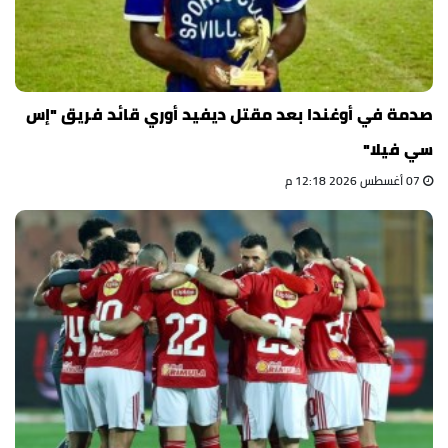
صدمة في أوغندا بعد مقتل ديفيد أوري قائد فريق "إس
سي فيلا"
07 أغسطس 2026 12:18 م