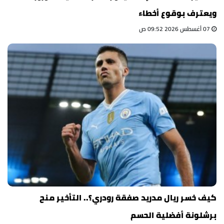
ويعترف بوقوع أخطاء
07 أغسطس 2026 09:52 ص
كيف خسر ريال مدريد صفقة رودري؟.. التأخير منح
برشلونة أفضلية الحسم