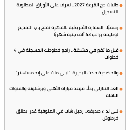
طلبات حج القرعة 2027.. تعرف على الأوراق المطلوبة
للتسجيل
رسميًا.. السفارة الأمريكية بالقاهرة تفتح باب التقديم
لوظيفة براتب 43 ألف جنيه شهريًا
قبل ما تقع في مشكلة.. راجع خطوطك المسجلة في 4
خطوات
والد ضحية حادث البحيرة: "ابني مات على إيد مستهتر"
العد التنازلي بدأ.. موعد مباراة الأهلي وبرشلونة والقنوات
الناقلة
لبى نداء صديقه.. رحيل شاب في المنوفية غدرا بطلق
خرطوش