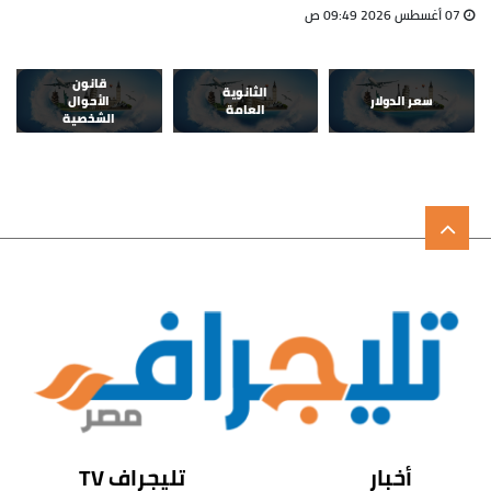
07 أغسطس 2026 09:49 ص
قانون
الثانوية
سعر الدولار
الأحوال
العامة
الشخصية
أخبار
تليجراف TV