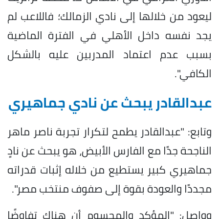
ليعود من خلالها إلى نادي الزمالك؛ فاللاعب لم
يجد نفسه داخل الأهلي في الفترة الماضية
بسبب عدم اعتماد المدربين عليه بالشكل
الكافي".
عبدالقادر يبحث عن نادي جماهيري
وتابع: "عبدالقادر يطمح لتكرار تجربة ناصر ماهر
الناجحة جدًا مع الفارس الأبيض، هو يبحث عن نادٍ
جماهيري كبير يستطيع من خلاله إثبات قدراته
مجددًا والعودة بقوة إلى صفوف منتخب مصر".
وواصل: "المؤكد والمحسوم أن هناك تفاوضًا