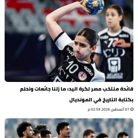
قائدة منتخب مصر لكرة اليد: ما زلنا جائعات ونحلم
بكتابة التاريخ في المونديال
07 أغسطس 2026 02:59 م